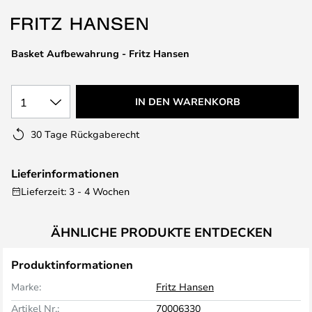
springen
Basket Aufbewahrung - Fritz Hansen
1
IN DEN WARENKORB
30 Tage Rückgaberecht
Lieferinformationen
Lieferzeit: 3 - 4 Wochen
ÄHNLICHE PRODUKTE ENTDECKEN
Produktinformationen
Marke:
Fritz Hansen
Artikel Nr.:
70006330