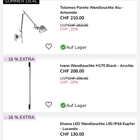
SUMMER DEAL
Tolomeo Parete Wandleuchte Alu -
Artemide
CHF 210.00
UVP
CHF 263.00
UVP -20%
Auf Lager
- 16 % EXTRA
Ivano Wandleuchte H170 Black - Arcchio
CHF 208.00
UVP
CHF 290.00
UVP -28%
Auf Lager
- 16 % EXTRA
Kivana LED Wandleuchte L90 IP44 Kupfer
- Lucande
CHF 130.00