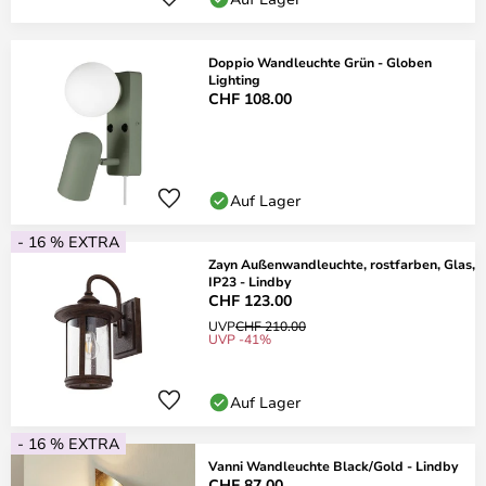
Doppio Wandleuchte Grün - Globen
Lighting
CHF 108.00
Auf Lager
- 16 % EXTRA
Zayn Außenwandleuchte, rostfarben, Glas,
IP23 - Lindby
CHF 123.00
UVP
CHF 210.00
UVP -41%
Auf Lager
- 16 % EXTRA
Vanni Wandleuchte Black/Gold - Lindby
CHF 87.00