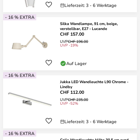
Lieferzeit: 3 - 6 Werktage
- 16 % EXTRA
Silka Wandlampe, 91 cm, beige,
verstellbar, E27 - Lucande
CHF 157.00
UVP
CHF 196.00
UVP -19%
Auf Lager
- 16 % EXTRA
Jukka LED Wandleuchte L90 Chrome -
Lindby
CHF 112.00
UVP
CHF 235.00
UVP -52%
Lieferzeit: 3 - 6 Werktage
- 16 % EXTRA
Colja Wandleuchte Höhe 30,5 cm rund