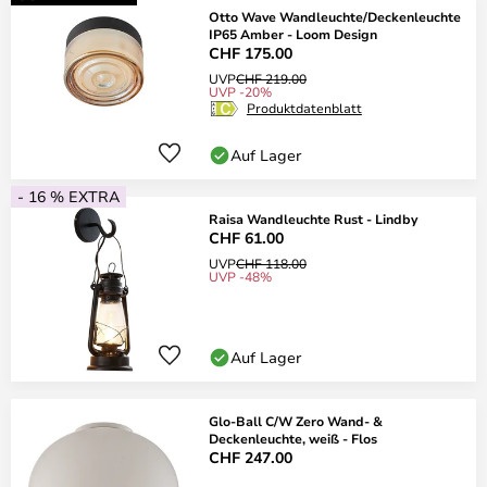
Otto Wave Wandleuchte/Deckenleuchte
IP65 Amber - Loom Design
CHF 175.00
UVP
CHF 219.00
UVP -20%
Produktdatenblatt
Auf Lager
- 16 % EXTRA
Raisa Wandleuchte Rust - Lindby
CHF 61.00
UVP
CHF 118.00
UVP -48%
Auf Lager
Glo-Ball C/W Zero Wand- &
Deckenleuchte, weiß - Flos
CHF 247.00