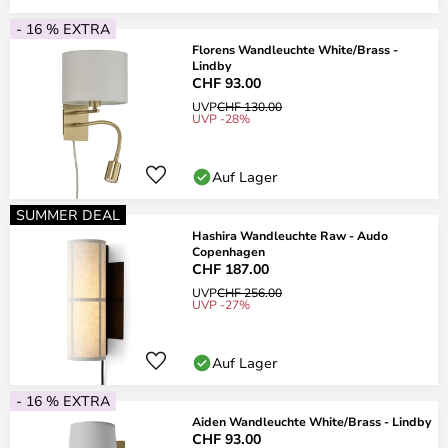
- 16 % EXTRA
Florens Wandleuchte White/Brass -
Lindby
CHF 93.00
UVP
CHF 130.00
UVP -28%
Auf Lager
SUMMER DEAL
Hashira Wandleuchte Raw - Audo
Copenhagen
CHF 187.00
UVP
CHF 256.00
UVP -27%
Auf Lager
- 16 % EXTRA
Aiden Wandleuchte White/Brass - Lindby
CHF 93.00