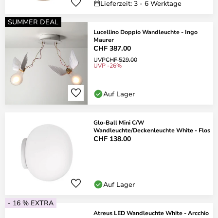
Lieferzeit: 3 - 6 Werktage
SUMMER DEAL
Lucellino Doppio Wandleuchte - Ingo
Maurer
CHF 387.00
UVP
CHF 529.00
UVP -26%
Auf Lager
Glo-Ball Mini C/W
Wandleuchte/Deckenleuchte White - Flos
CHF 138.00
Auf Lager
- 16 % EXTRA
Atreus LED Wandleuchte White - Arcchio