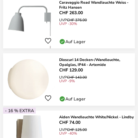
Caravaggio Read Wandleuchte Weiss -
Fritz Hansen
CHF 263.00
UVP
CHF 376.00
UVP -30%
Auf Lager
Dioscuri 14 Decken-/Wandleuchte,
Opalglas, IP44 - Artemide
CHF 129.00
UVP
CHF 143.00
UVP -9%
Auf Lager
- 16 % EXTRA
Aiden Wandleuchte White/Nickel - Lindby
CHF 74.00
UVP
CHF 125.00
UVP -40%