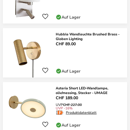
Auf Lager
Hubble Wandleuchte Brushed Brass -
Globen Lighting
CHF 89.00
Auf Lager
Asteria Short LED-Wandlampe,
oliv/messing, Stecker - UMAGE
CHF 189.00
UVP
CHF 227.00
UVP -16%
Produktdatenblatt
Auf Lager