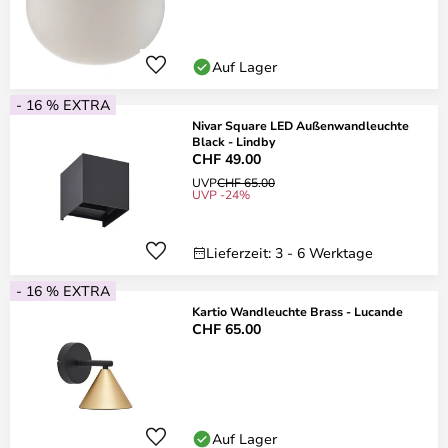
Auf Lager
- 16 % EXTRA
Nivar Square LED Außenwandleuchte
Black - Lindby
CHF 49.00
UVP
CHF 65.00
UVP -24%
Lieferzeit: 3 - 6 Werktage
- 16 % EXTRA
Kartio Wandleuchte Brass - Lucande
CHF 65.00
Auf Lager