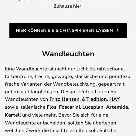
Zuhause hier!
HIER KÖNNEN SIE SICH INSPIRIEREN LASSEN
Wandleuchten
Eine Wandleuchte ist nicht nur Licht. Es gibt schöne,
farbenfrohe, freche, gewagte, klassische und geradezu
freche Varianten der Wandbeleuchtung, gepaart mit
gutem und langlebigem Design. Unten finden Sie
Wandleuchten von
Fritz Hansen
,
&Tradition
,
HAY
sowie italienische
Flos
,
Foscarini
,
Luceplan
,
Artemide
,
Kartell
und viele mehr. Bevor Sie sich für eine
Wandleuchte entscheiden, sollten Sie überlegen,
welchen Zweck die Leuchte erfüllen soll. Soll die