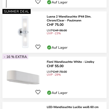
Auf Lager
SUMMER DEAL
Luena 2 Wandleuchte IP44 Dim.
Chrom/Clear - Paulmann
CHF 75.00
UVP
CHF 98.00
UVP -23%
Auf Lager
- 16 % EXTRA
Fioni Wandleuchte White - Lindby
CHF 55.00
UVP
CHF 78.00
UVP -29%
Auf Lager
LED-Wandleuchte Lucille weiß 60 cm