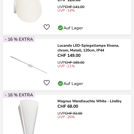
UVP
CHF 141.00
UVP -14%
Auf Lager
- 16 % EXTRA
Lucande LED-Spiegellampe Kivana,
chrom, Metall, 120cm, IP44
CHF 149.00
UVP
CHF 189.00
UVP -21%
Auf Lager
- 16 % EXTRA
Magnus Wandleuchte White - Lindby
CHF 68.00
UVP
CHF 92.00
UVP -26%