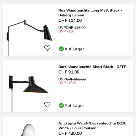
Noa Wandleuchte Long Matt Black -
Dyberg Larsen
CHF 114.00
UVP
CHF 116.00
UVP -1%
Auf Lager
Darci Wandleuchte Short Black - DFTP
CHF 91.00
UVP
CHF 109.00
UVP -16%
Auf Lager
AJ Eklipta Wand-/Deckenleuchte Ø220
White - Louis Poulsen
CHF 430.00