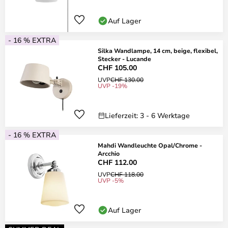
Auf Lager
- 16 % EXTRA
Silka Wandlampe, 14 cm, beige, flexibel,
Stecker - Lucande
CHF 105.00
UVP
CHF 130.00
UVP -19%
Lieferzeit: 3 - 6 Werktage
- 16 % EXTRA
Mahdi Wandleuchte Opal/Chrome -
Arcchio
CHF 112.00
UVP
CHF 118.00
UVP -5%
Auf Lager