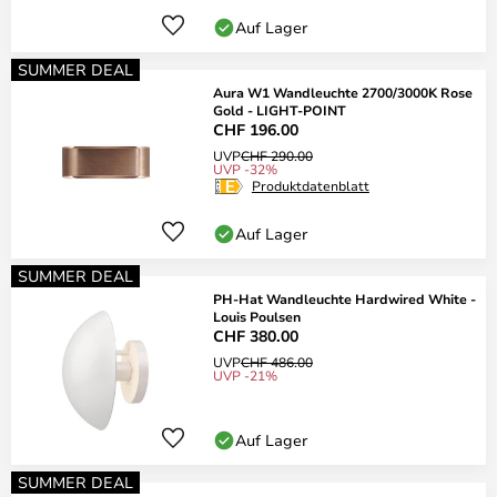
Auf Lager
SUMMER DEAL
Aura W1 Wandleuchte 2700/3000K Rose
Gold - LIGHT-POINT
CHF 196.00
UVP
CHF 290.00
UVP -32%
Produktdatenblatt
Auf Lager
SUMMER DEAL
PH-Hat Wandleuchte Hardwired White -
Louis Poulsen
CHF 380.00
UVP
CHF 486.00
UVP -21%
Auf Lager
SUMMER DEAL