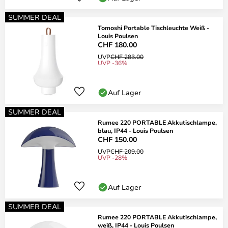
SUMMER DEAL
Tomoshi Portable Tischleuchte Weiß -
Louis Poulsen
CHF 180.00
UVP
CHF 283.00
UVP -36%
Auf Lager
SUMMER DEAL
Rumee 220 PORTABLE Akkutischlampe,
blau, IP44 - Louis Poulsen
CHF 150.00
UVP
CHF 209.00
UVP -28%
Auf Lager
SUMMER DEAL
Rumee 220 PORTABLE Akkutischlampe,
weiß, IP44 - Louis Poulsen