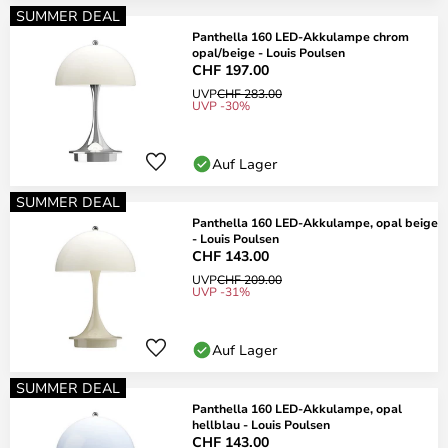
SUMMER DEAL
Panthella 160 LED-Akkulampe chrom
opal/beige - Louis Poulsen
CHF 197.00
UVP
CHF 283.00
UVP -30%
Auf Lager
SUMMER DEAL
Panthella 160 LED-Akkulampe, opal beige
- Louis Poulsen
CHF 143.00
UVP
CHF 209.00
UVP -31%
Auf Lager
SUMMER DEAL
Panthella 160 LED-Akkulampe, opal
hellblau - Louis Poulsen
CHF 143.00