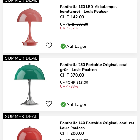
Panthella 160 LED-Akkulampe,
korallenrot - Louis Poulsen
CHF 142.00
UVP
CHF 209.00
UVP -32%
Auf Lager
SUMMER DEAL
Panthella 250 Portable Original, opal-
grün - Louis Poulsen
CHF 370.00
UVP
CHF 518.00
UVP -28%
Auf Lager
SUMMER DEAL
Panthella 160 Portable Original, opal-rot -
Louis Poulsen
CHF 200.00