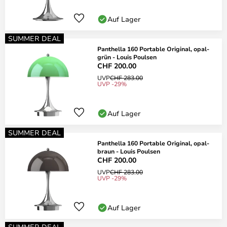
Auf Lager
SUMMER DEAL
Panthella 160 Portable Original, opal-
grün - Louis Poulsen
CHF 200.00
UVP
CHF 283.00
UVP -29%
Auf Lager
SUMMER DEAL
Panthella 160 Portable Original, opal-
braun - Louis Poulsen
CHF 200.00
UVP
CHF 283.00
UVP -29%
Auf Lager
SUMMER DEAL