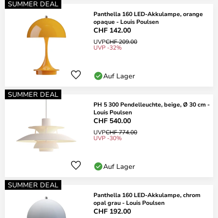
SUMMER DEAL
Panthella 160 LED-Akkulampe, orange
opaque - Louis Poulsen
CHF 142.00
UVP
CHF 209.00
UVP -32%
Auf Lager
SUMMER DEAL
PH 5 300 Pendelleuchte, beige, Ø 30 cm -
Louis Poulsen
CHF 540.00
UVP
CHF 774.00
UVP -30%
Auf Lager
SUMMER DEAL
Panthella 160 LED-Akkulampe, chrom
opal grau - Louis Poulsen
CHF 192.00