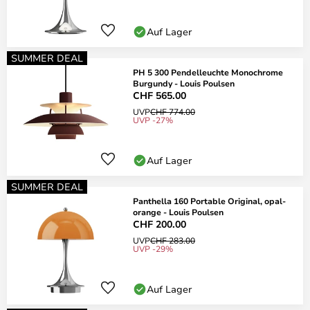
Auf Lager
SUMMER DEAL
PH 5 300 Pendelleuchte Monochrome
Burgundy - Louis Poulsen
CHF 565.00
UVP
CHF 774.00
UVP -27%
Auf Lager
SUMMER DEAL
Panthella 160 Portable Original, opal-
orange - Louis Poulsen
CHF 200.00
UVP
CHF 283.00
UVP -29%
Auf Lager