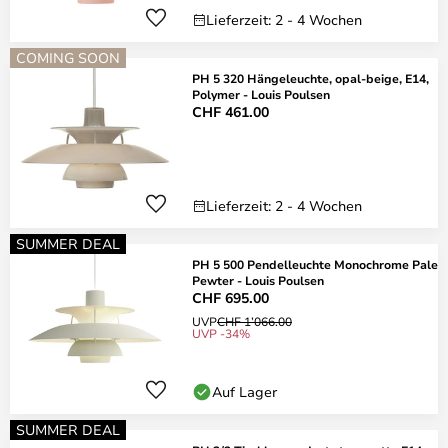
Lieferzeit: 2 - 4 Wochen
COMING SOON
PH 5 320 Hängeleuchte, opal-beige, E14,
Polymer - Louis Poulsen
CHF 461.00
Lieferzeit: 2 - 4 Wochen
SUMMER DEAL
PH 5 500 Pendelleuchte Monochrome Pale
Pewter - Louis Poulsen
CHF 695.00
UVP
CHF 1’066.00
UVP -34%
Auf Lager
SUMMER DEAL