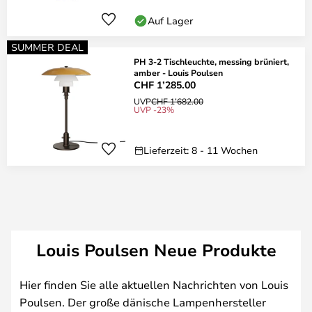
Auf Lager
SUMMER DEAL
PH 3-2 Tischleuchte, messing brüniert,
amber - Louis Poulsen
CHF 1’285.00
UVP
CHF 1’682.00
UVP -23%
Lieferzeit: 8 - 11 Wochen
Louis Poulsen Neue Produkte
Hier finden Sie alle aktuellen Nachrichten von Louis
Poulsen. Der große dänische Lampenhersteller