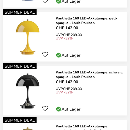
Auf Lager
SUMMER DEAL
Panthella 160 LED-Akkulampe, gelb
opaque - Louis Poulsen
CHF 142.00
UVP
CHF 209.00
UVP -32%
Auf Lager
SUMMER DEAL
Panthella 160 LED-Akkulampe, schwarz
opaque - Louis Poulsen
CHF 142.00
UVP
CHF 209.00
UVP -32%
Auf Lager
SUMMER DEAL
Panthella 160 LED-Akkulampe,