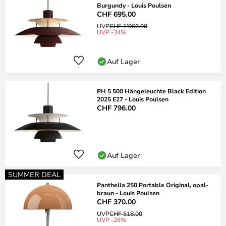
Burgundy - Louis Poulsen
CHF 695.00
UVP
CHF 1’066.00
UVP -34%
Auf Lager
PH 5 500 Hängeleuchte Black Edition
2025 E27 - Louis Poulsen
CHF 796.00
Auf Lager
SUMMER DEAL
Panthella 250 Portable Original, opal-
braun - Louis Poulsen
CHF 370.00
UVP
CHF 518.00
UVP -28%