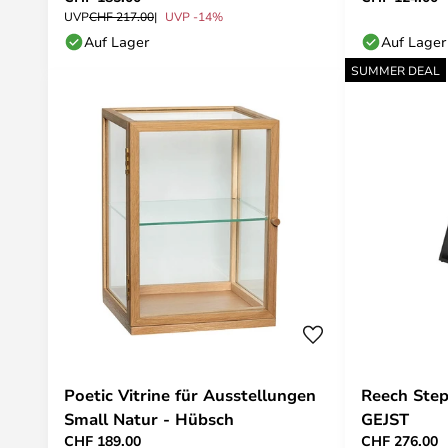
UVP
CHF 217.00
UVP -14%
Auf Lager
Auf Lager
SUMMER DEAL
Poetic Vitrine für Ausstellungen
Reech Step
Small Natur - Hübsch
GEJST
CHF 189.00
CHF 276.00