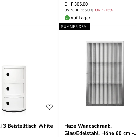
CHF 305.00
UVP
CHF 365.00
UVP -16%
Auf Lager
SUMMER DEAL
 3 Beistelltisch White
Haze Wandschrank,
Glas/Edelstahl, Höhe 60 cm -