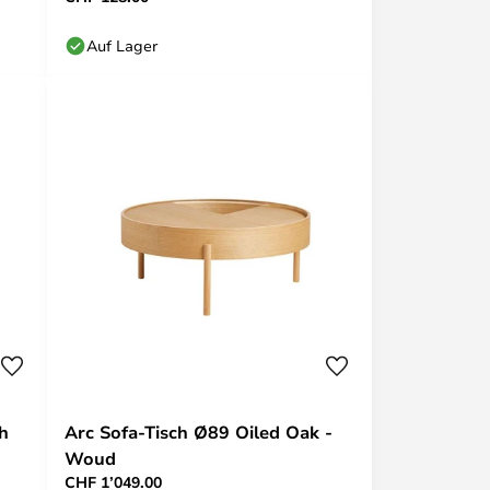
Auf Lager
ch
Arc Sofa-Tisch Ø89 Oiled Oak -
Woud
CHF 1’049.00