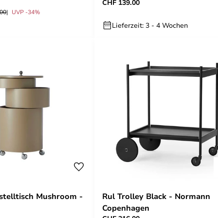
CHF 139.00
.00
UVP -34%
Lieferzeit: 3 - 4 Wochen
stelltisch Mushroom -
Rul Trolley Black - Normann
Copenhagen