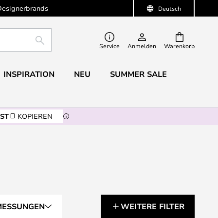
Designerbrands
Deutsch
SUCHE
Service
Anmelden
Warenkorb
INSPIRATION
NEU
SUMMER SALE
ST
KOPIEREN
MESSUNGEN
WEITERE FILTER