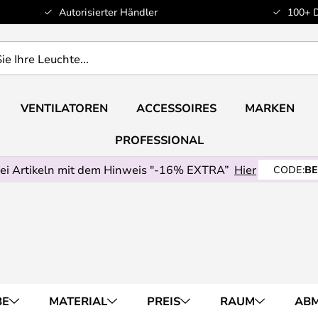
Autorisierter Händler
100+ 
VENTILATOREN
ACCESSOIRES
MARKEN
PROFESSIONAL
ei Artikeln mit dem Hinweis "-16% EXTRA”
Hier
CODE:
BE
BE
MATERIAL
PREIS
RAUM
AB