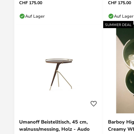
CHF 175.00
CHF 175.00
Auf Lager
Auf Lager
SUMMER DEAL
Umanoff Beistelltisch, 45 cm,
Barboy Hig
walnuss/messing, Holz - Audo
Creamy Wh