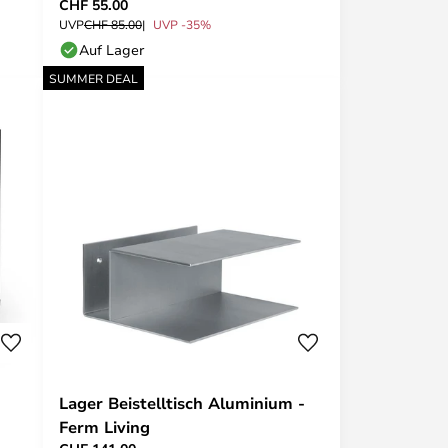
CHF 55.00
UVP
CHF 85.00
UVP -35%
Auf Lager
SUMMER DEAL
Lager Beistelltisch Aluminium -
Ferm Living