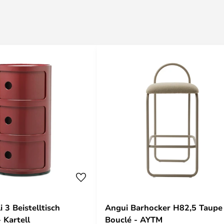
 3 Beistelltisch
Angui Barhocker H82,5 Taupe
 Kartell
Bouclé - AYTM