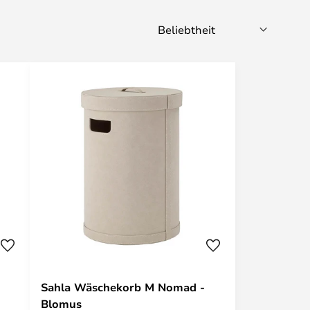
Sahla Wäschekorb M Nomad -
Blomus