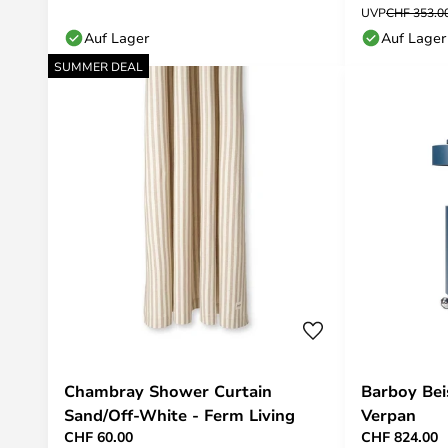
UVP
CHF 353.0
Auf Lager
Auf Lager
SUMMER DEAL
Chambray Shower Curtain
Barboy Beis
Sand/Off-White - Ferm Living
Verpan
CHF 60.00
CHF 824.00