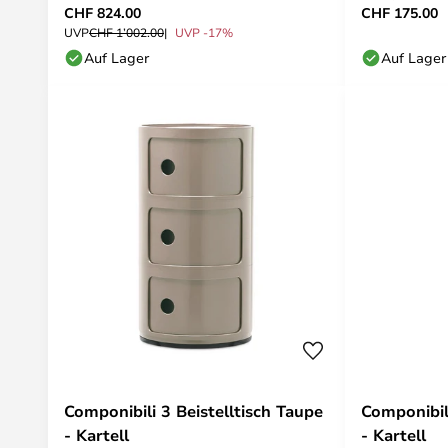
CHF 824.00
CHF 175.00
UVP
CHF 1’002.00
UVP -17%
Auf Lager
Auf Lager
Componibili 3 Beistelltisch Taupe
Componibili
- Kartell
- Kartell