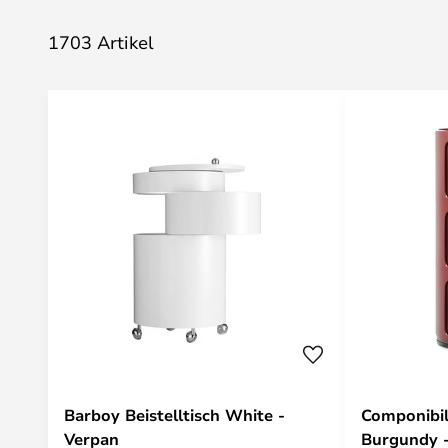
1703 Artikel
Barboy Beistelltisch White -
Componibili
Verpan
Burgundy -