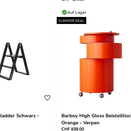
Auf Lager
SUMMER DEAL
ladder Schwarz -
Barboy High Gloss Beistelltis
Orange - Verpan
CHF 838.00