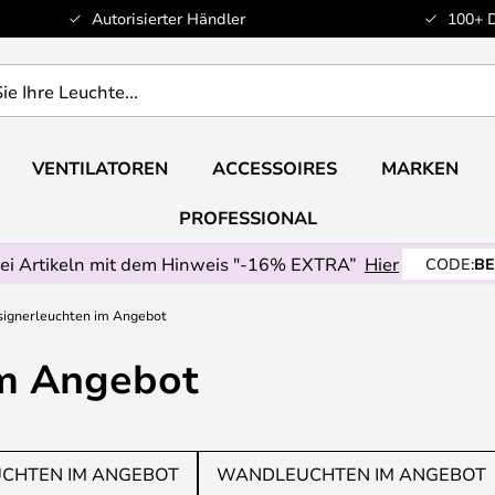
Autorisierter Händler
100+ 
VENTILATOREN
ACCESSOIRES
MARKEN
PROFESSIONAL
ei Artikeln mit dem Hinweis "-16% EXTRA”
Hier
CODE:
BE
ignerleuchten im Angebot
im Angebot
CHTEN IM ANGEBOT
WANDLEUCHTEN IM ANGEBOT