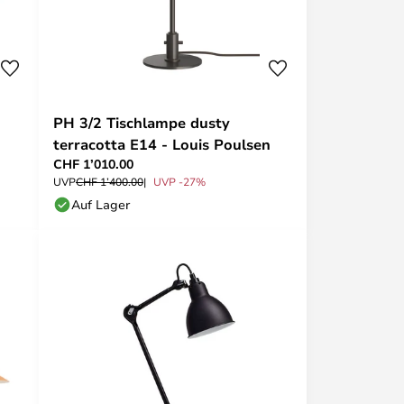
PH 3/2 Tischlampe dusty
terracotta E14 - Louis Poulsen
CHF 1’010.00
UVP
CHF 1’400.00
UVP -27%
Auf Lager