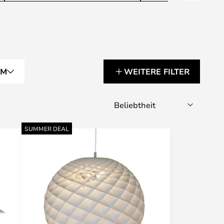
RM
WEITERE FILTER
SUMMER DEAL