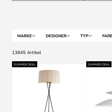
MARKE
DESIGNER
TYP
FAR
13845 Artikel
SUMMER DEAL
SUMMER DEAL