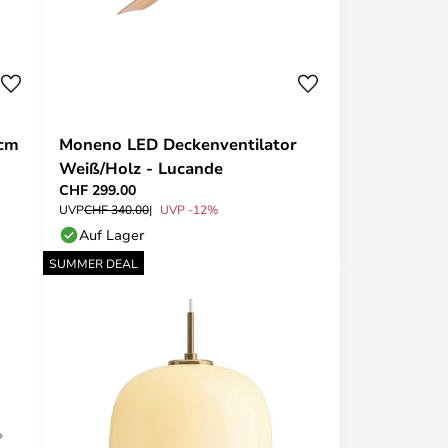
 cm
Moneno LED Deckenventilator
Weiß/Holz - Lucande
CHF 299.00
UVP
CHF 340.00
UVP -12%
Auf Lager
SUMMER DEAL