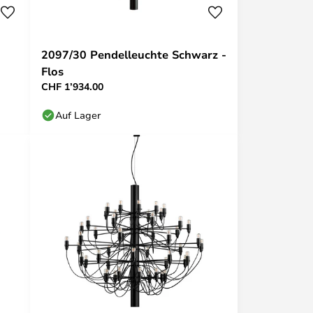
2097/30 Pendelleuchte Schwarz -
Flos
CHF 1’934.00
Auf Lager