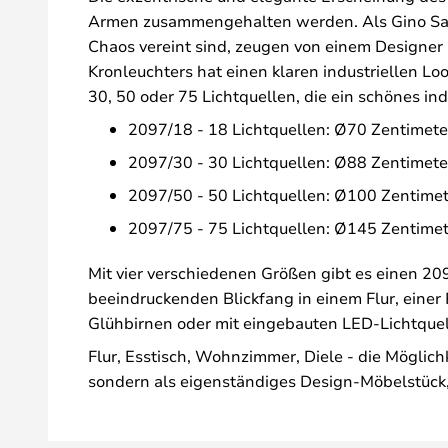
Armen zusammengehalten werden. Als Gino Sarfat
Chaos vereint sind, zeugen von einem Designer m
Kronleuchters hat einen klaren industriellen L
30, 50 oder 75 Lichtquellen, die ein schönes i
2097/18 - 18 Lichtquellen: Ø70 Zentimete
2097/30 - 30 Lichtquellen: Ø88 Zentimete
2097/50 - 50 Lichtquellen: Ø100 Zentimet
2097/75 - 75 Lichtquellen: Ø145 Zentimet
Mit vier verschiedenen Größen gibt es einen 20
beeindruckenden Blickfang in einem Flur, eine
Glühbirnen oder mit eingebauten LED-Lichtque
Flur, Esstisch, Wohnzimmer, Diele - die Möglich
sondern als eigenständiges Design-Möbelstück, 