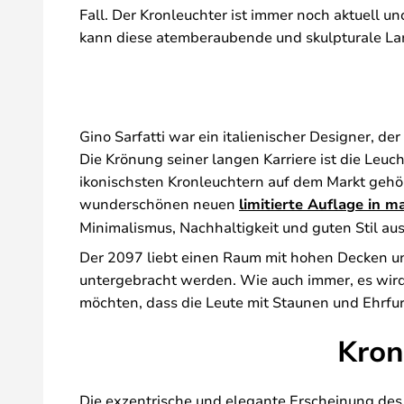
Fall. Der Kronleuchter ist immer noch aktuell u
kann diese atemberaubende und skulpturale Lam
Gino Sarfatti war ein italienischer Designer, de
Die Krönung seiner langen Karriere ist die Leuch
ikonischsten Kronleuchtern auf dem Markt gehör
wunderschönen neuen
limitierte Auflage in 
Minimalismus, Nachhaltigkeit und guten Stil au
Der 2097 liebt einen Raum mit hohen Decken und
untergebracht werden. Wie auch immer, es wird
möchten, dass die Leute mit Staunen und Ehrfurc
Kron
Die exzentrische und elegante Erscheinung des F