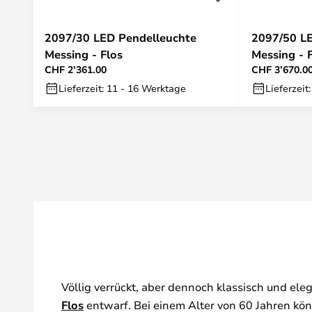
2097/30 LED Pendelleuchte
2097/50 L
Messing - Flos
Messing - 
CHF 2’361.00
CHF 3’670.0
Lieferzeit: 11 - 16 Werktage
Lieferzeit
Völlig verrückt, aber dennoch klassisch und ele
Flos
entwarf. Bei einem Alter von 60 Jahren kö