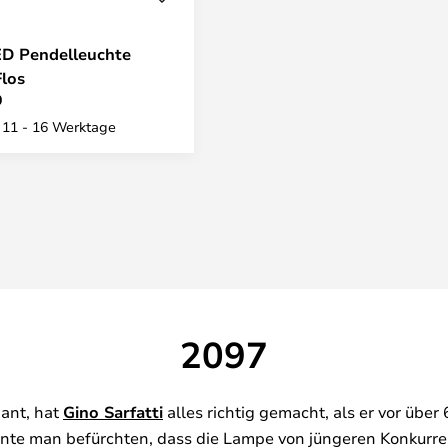
ED Pendelleuchte
Flos
0
: 11 - 16 Werktage
2097
gant, hat
Gino Sarfatti
alles richtig gemacht, als er vor übe
nnte man befürchten, dass die Lampe von jüngeren Konkurren