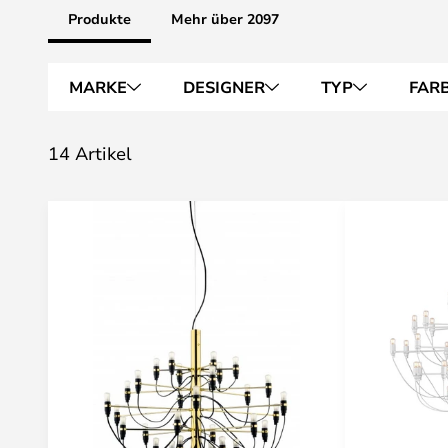
Produkte
Mehr über 2097
MARKE
DESIGNER
TYP
FAR
14 Artikel