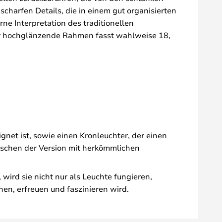
harfen Details, die in einem gut organisierten
ne Interpretation des traditionellen
 Der hochglänzende Rahmen fasst wahlweise 18,
net ist, sowie einen Kronleuchter, der einen
ischen der Version mit herkömmlichen
wird sie nicht nur als Leuchte fungieren,
en, erfreuen und faszinieren wird.