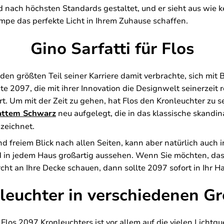
nd nach höchsten Standards gestaltet, und er sieht aus wie k
pe das perfekte Licht in Ihrem Zuhause schaffen.
Gino Sarfatti für Flos
r den größten Teil seiner Karriere damit verbrachte, sich mi
te 2097, die mit ihrer Innovation die Designwelt seinerzeit 
t. Um mit der Zeit zu gehen, hat Flos den Kronleuchter zu 
mattem Schwarz
neu aufgelegt, die in das klassische skandi
szeichnet.
 freiem Blick nach allen Seiten, kann aber natürlich auch
 in jedem Haus großartig aussehen. Wenn Sie möchten, das
ht an Ihre Decke schauen, dann sollte 2097 sofort in Ihr H
leuchter in verschiedenen G
los 2097 Kronleuchters ist vor allem auf die vielen Lichtq