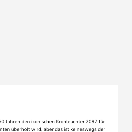
r 60 Jahren den ikonischen Kronleuchter 2097 für
ten überholt wird, aber das ist keineswegs der