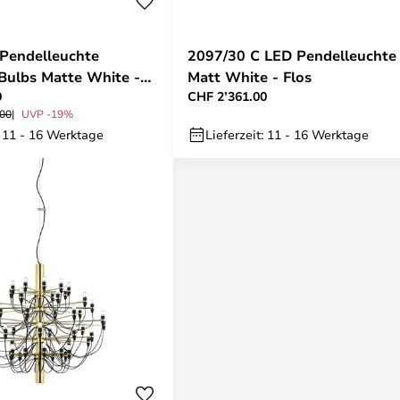
2097/30 C LED Pendelleuchte
Bulbs Matte White -
Matt White - Flos
0
CHF 2’361.00
.00
UVP -19%
: 11 - 16 Werktage
Lieferzeit: 11 - 16 Werktage