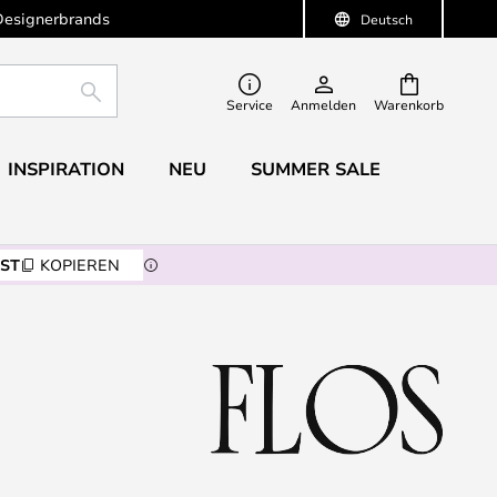
Designerbrands
Deutsch
SUCHE
Service
Anmelden
Warenkorb
INSPIRATION
NEU
SUMMER SALE
ST
KOPIEREN