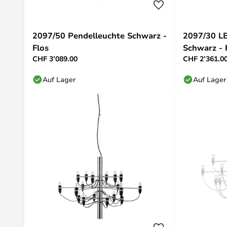
2097/50 Pendelleuchte Schwarz -
2097/30 L
Flos
Schwarz - 
CHF 3’089.00
CHF 2’361.0
Auf Lager
Auf Lager