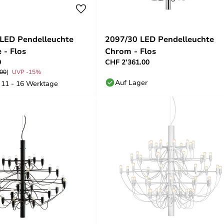
LED Pendelleuchte
2097/30 LED Pendelleuchte
 - Flos
Chrom - Flos
0
CHF 2’361.00
.00
UVP -15%
Auf Lager
: 11 - 16 Werktage