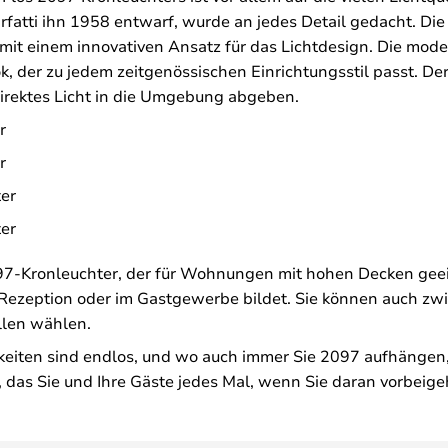
ti ihn 1958 entwarf, wurde an jedes Detail gedacht. Die sc
it einem innovativen Ansatz für das Lichtdesign. Die moder
ook, der zu jedem zeitgenössischen Einrichtungsstil passt.
ndirektes Licht in die Umgebung abgeben.
r
r
er
er
97-Kronleuchter, der für Wohnungen mit hohen Decken geeig
r Rezeption oder im Gastgewerbe bildet. Sie können auch zw
llen wählen.
keiten sind endlos, und wo auch immer Sie 2097 aufhängen, 
das Sie und Ihre Gäste jedes Mal, wenn Sie daran vorbeigeh