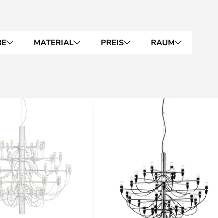
BE
MATERIAL
PREIS
RAUM