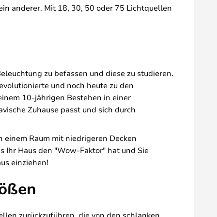
ein anderer. Mit 18, 30, 50 oder 75 Lichtquellen
t Beleuchtung zu befassen und diese zu studieren.
revolutionierte und noch heute zu den
seinem 10-jährigen Bestehen in einer
navische Zuhause passt und sich durch
 in einem Raum mit niedrigeren Decken
s Ihr Haus den "Wow-Faktor" hat und Sie
aus einziehen!
rößen
uellen zurückzuführen, die von den schlanken