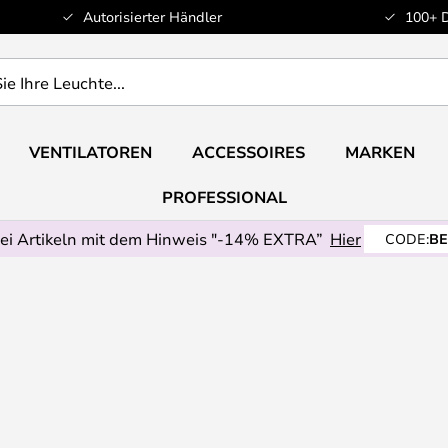
Autorisierter Händler
100+ 
VENTILATOREN
ACCESSOIRES
MARKEN
PROFESSIONAL
ei Artikeln mit dem Hinweis "-14% EXTRA”
Hier
CODE:
BE