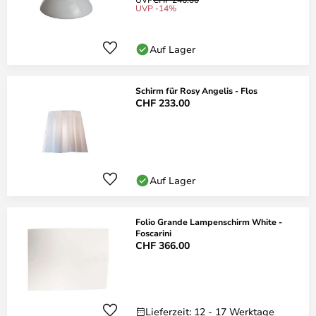
UVP -14%
Auf Lager
Schirm für Rosy Angelis - Flos
CHF 233.00
Auf Lager
Folio Grande Lampenschirm White -
Foscarini
CHF 366.00
Lieferzeit: 12 - 17 Werktage