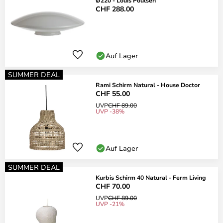
Ø220 - Louis Poulsen
CHF 288.00
Auf Lager
SUMMER DEAL
Rami Schirm Natural - House Doctor
CHF 55.00
UVP
CHF 89.00
UVP -38%
Auf Lager
SUMMER DEAL
Kurbis Schirm 40 Natural - Ferm Living
CHF 70.00
UVP
CHF 89.00
UVP -21%