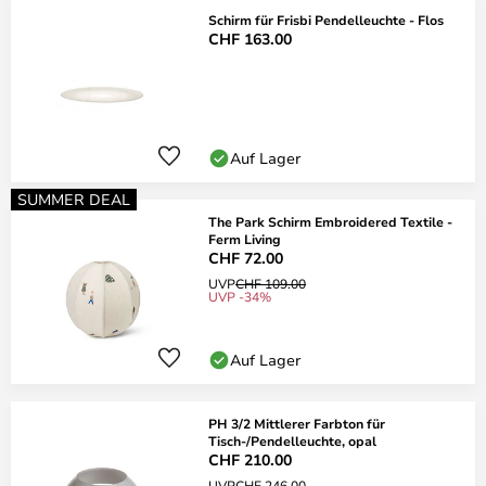
Schirm für Frisbi Pendelleuchte - Flos
CHF 163.00
Auf Lager
SUMMER DEAL
The Park Schirm Embroidered Textile -
Ferm Living
CHF 72.00
UVP
CHF 109.00
UVP -34%
Auf Lager
PH 3/2 Mittlerer Farbton für
Tisch-/Pendelleuchte, opal
CHF 210.00
UVP
CHF 246.00