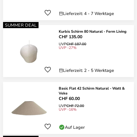
Lieferzeit: 4 - 7 Werktage
SUMMER DEAL
Kurbis Schirm 80 Natural - Ferm Living
CHF 135.00
UVP
CHF 187.00
UVP -27%
Lieferzeit: 2 - 5 Werktage
Basic Flat 42 Schirm Natural - Watt &
Veke
CHF 60.00
UVP
CHF 72.00
UVP -16%
Auf Lager