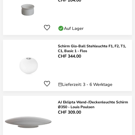
Auf Lager
Schirm Glo-Ball Stehleuchte F1, F2, T1,
C1, Basic 1 - Flos
CHF 344.00
Lieferzeit: 3 - 6 Werktage
AJ Eklipta Wand-/Deckenleuchte Schirm
Ø350 - Louis Poulsen
CHF 309.00