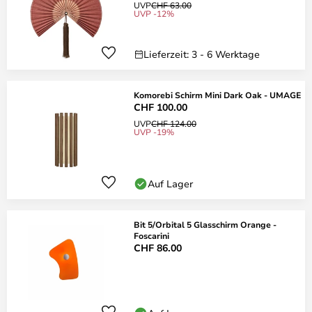
UVP
CHF 63.00
UVP -12%
Lieferzeit: 3 - 6 Werktage
Komorebi Schirm Mini Dark Oak - UMAGE
CHF 100.00
UVP
CHF 124.00
UVP -19%
Auf Lager
Bit 5/Orbital 5 Glasschirm Orange -
Foscarini
CHF 86.00