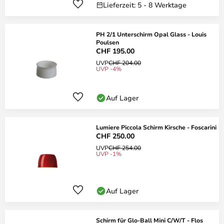
Lieferzeit: 5 - 8 Werktage
PH 2/1 Unterschirm Opal Glass - Louis
Poulsen
CHF 195.00
UVP
CHF 204.00
UVP -4%
Auf Lager
Lumiere Piccola Schirm Kirsche - Foscarini
CHF 250.00
UVP
CHF 254.00
UVP -1%
Auf Lager
Schirm für Glo-Ball Mini C/W/T - Flos