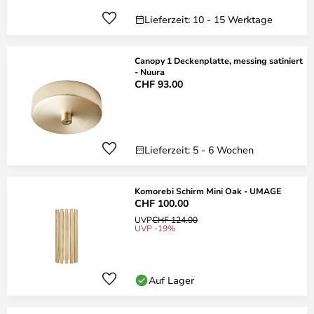
Lieferzeit: 10 - 15 Werktage
Canopy 1 Deckenplatte, messing satiniert
- Nuura
CHF 93.00
Lieferzeit: 5 - 6 Wochen
Komorebi Schirm Mini Oak - UMAGE
CHF 100.00
UVP
CHF 124.00
UVP -19%
Auf Lager