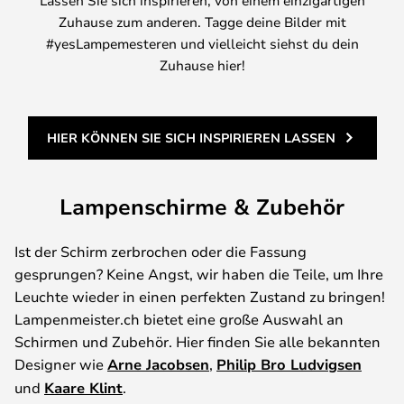
Lassen Sie sich inspirieren, von einem einzigartigen
Zuhause zum anderen. Tagge deine Bilder mit
#yesLampemesteren und vielleicht siehst du dein
Zuhause hier!
HIER KÖNNEN SIE SICH INSPIRIEREN LASSEN
Lampenschirme & Zubehör
Ist der Schirm zerbrochen oder die Fassung
gesprungen? Keine Angst, wir haben die Teile, um Ihre
Leuchte wieder in einen perfekten Zustand zu bringen!
Lampenmeister.ch bietet eine große Auswahl an
Schirmen und Zubehör. Hier finden Sie alle bekannten
Designer wie
Arne Jacobsen
,
Philip Bro Ludvigsen
und
Kaare Klint
.