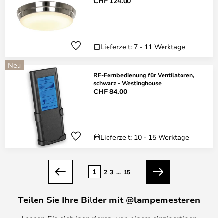
CHF 124.00
Lieferzeit: 7 - 11 Werktage
Neu
RF-Fernbedienung für Ventilatoren,
schwarz - Westinghouse
CHF 84.00
Lieferzeit: 10 - 15 Werktage
Seite
1
2
3
...
15
Zurück
Weiter
Teilen Sie Ihre Bilder mit @lampemesteren