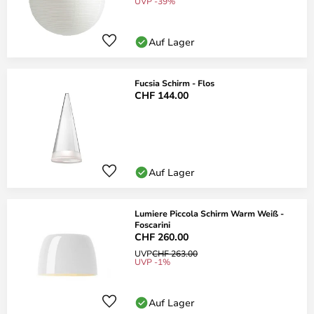
UVP -39%
Auf Lager
Fucsia Schirm - Flos
CHF 144.00
Auf Lager
Lumiere Piccola Schirm Warm Weiß -
Foscarini
CHF 260.00
UVP
CHF 263.00
UVP -1%
Auf Lager