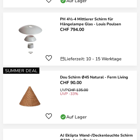
Auf Lager
PH 4½-4 Mittlerer Schirm für
Hängelampe Glas - Louis Poulsen
CHF 794.00
Lieferzeit: 10 - 15 Werktage
SUMMER DEAL
Dou Schirm Ø45 Natural - Ferm Living
CHF 90.00
UVP
CHF 135.00
UVP -33%
Auf Lager
AJ Eklipta Wand-/Deckenleuchte Schirm