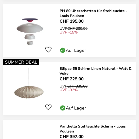
PH 80 Überschatten für Stehleuchte -
Louis Poulsen
CHF 195.00
UVP
CHF 230.00
UVP -15%
Auf Lager
SUMMER DEAL
Ellipse 65 Schirm Linen Natural - Watt &
Veke
CHF 228.00
UVP
CHF 335.00
UVP -32%
Auf Lager
Panthella Stehleuchte Schirm - Louis
Poulsen
CHF 397.00