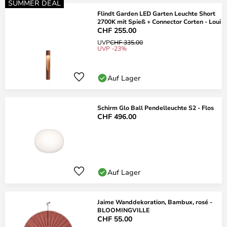
SUMMER DEAL
Flindt Garden LED Garten Leuchte Short
2700K mit Spieß + Connector Corten - Loui
CHF 255.00
UVP
CHF 335.00
UVP -23%
Auf Lager
Schirm Glo Ball Pendelleuchte S2 - Flos
CHF 496.00
Auf Lager
Jaime Wanddekoration, Bambux, rosé -
BLOOMINGVILLE
CHF 55.00