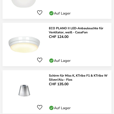
Auf Lager
ECO PLANO II LED-Anbauleuchte für
Ventilator, weiß - CasaFan
CHF 124.00
Auf Lager
Schirm für Miss K, KTribe F1 & KTribe W
Silver/Alu - Flos
CHF 135.00
Auf Lager