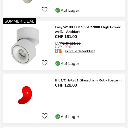
Auf Lager
SUMMER DEAL
Easy W100 LED Spot 2700K High Power
weiß - Antidark
CHF 161.00
UVP
CHF 201.00
UVP -20%
Produktdatenblatt
Auf Lager
Bit 1/Orbital 1 Glasschirm Rot - Foscarini
CHF 128.00
Auf Lager