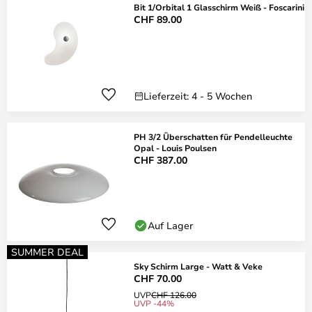
Bit 1/Orbital 1 Glasschirm Weiß - Foscarini
CHF 89.00
Lieferzeit: 4 - 5 Wochen
PH 3/2 Überschatten für Pendelleuchte
Opal - Louis Poulsen
CHF 387.00
Auf Lager
SUMMER DEAL
Sky Schirm Large - Watt & Veke
CHF 70.00
UVP
CHF 126.00
UVP -44%