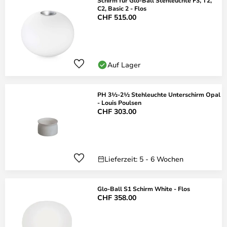
Schirm für Glo-Ball Stehleuchte F3, T2,
C2, Basic 2 - Flos
CHF 515.00
Auf Lager
PH 3½-2½ Stehleuchte Unterschirm Opal
- Louis Poulsen
CHF 303.00
Lieferzeit: 5 - 6 Wochen
Glo-Ball S1 Schirm White - Flos
CHF 358.00