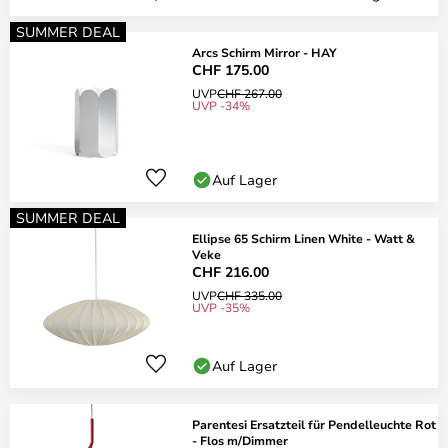
SUMMER DEAL
Arcs Schirm Mirror - HAY
CHF 175.00
UVP
CHF 267.00
UVP -34%
Auf Lager
SUMMER DEAL
Ellipse 65 Schirm Linen White - Watt &
Veke
CHF 216.00
UVP
CHF 335.00
UVP -35%
Auf Lager
Parentesi Ersatzteil für Pendelleuchte Rot
- Flos m/Dimmer