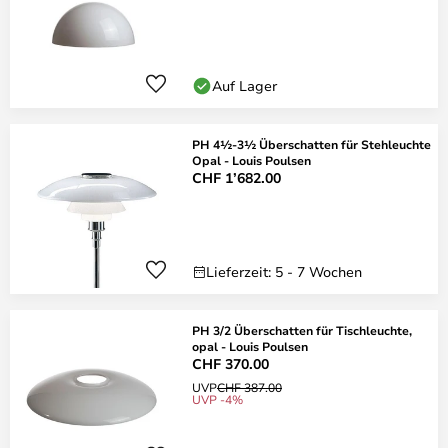
Auf Lager
PH 4½-3½ Überschatten für Stehleuchte
Opal - Louis Poulsen
CHF 1’682.00
Lieferzeit: 5 - 7 Wochen
PH 3/2 Überschatten für Tischleuchte,
opal - Louis Poulsen
CHF 370.00
UVP
CHF 387.00
UVP -4%