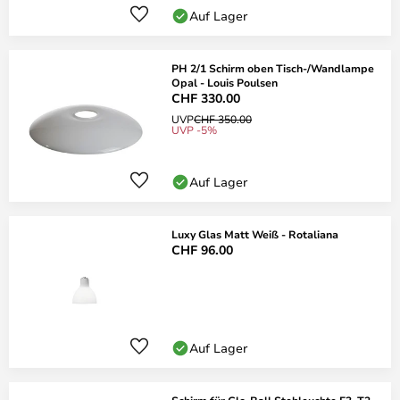
Auf Lager
PH 2/1 Schirm oben Tisch-/Wandlampe
Opal - Louis Poulsen
CHF 330.00
UVP
CHF 350.00
UVP -5%
Auf Lager
Luxy Glas Matt Weiß - Rotaliana
CHF 96.00
Auf Lager