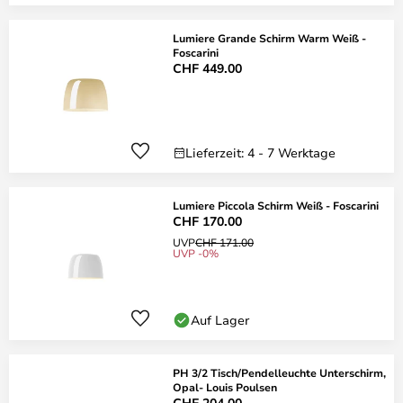
Lumiere Grande Schirm Warm Weiß -
Foscarini
CHF 449.00
Lieferzeit: 4 - 7 Werktage
Lumiere Piccola Schirm Weiß - Foscarini
CHF 170.00
UVP
CHF 171.00
UVP -0%
Auf Lager
PH 3/2 Tisch/Pendelleuchte Unterschirm,
Opal- Louis Poulsen
CHF 204.00