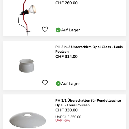
CHF 260.00
Auf Lager
PH 3½-3 Unterschirm Opal Glass - Louis
Poulsen
CHF 314.00
Auf Lager
PH 2/1 Überschatten für Pendelleuchte
Opal - Louis Poulsen
CHF 330.00
UVP
CHF 350.00
UVP -5%