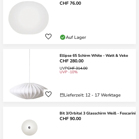
CHF 76.00
Auf Lager
Ellipse 65 Schirm White - Watt & Veke
CHF 280.00
UVP
CHF 314.00
UVP -10%
Lieferzeit: 12 - 17 Werktage
Bit 3/Orbital 3 Glasschirm Weiß - Foscarini
CHF 90.00