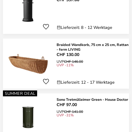
Lieferzeit: 8 - 12 Werktage
Braided Wandkorb, 75 cm x 25 cm, Rattan
- ferm LIVING
CHF 130.00
UVP
CHF 146.00
UVP -11%
Lieferzeit: 12 - 17 Werktage
SUMMER DEAL
Sono Tretmülleimer Green - House Doctor
CHF 97.00
UVP
CHF 141.00
UVP -31%