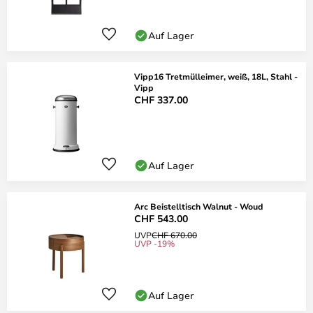
Auf Lager
Vipp16 Tretmülleimer, weiß, 18L, Stahl -
Vipp
CHF 337.00
Auf Lager
Arc Beistelltisch Walnut - Woud
CHF 543.00
UVP
CHF 670.00
UVP -19%
Auf Lager