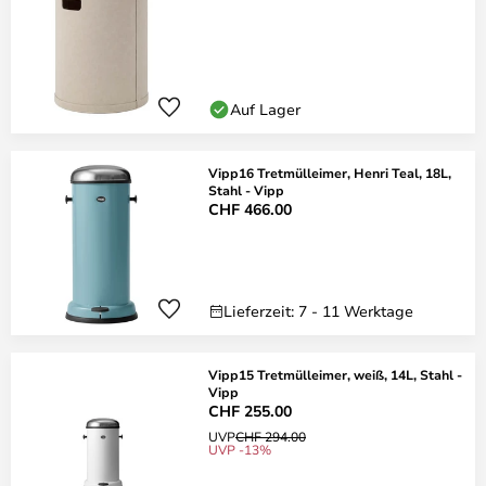
Auf Lager
Vipp16 Tretmülleimer, Henri Teal, 18L,
Stahl - Vipp
CHF 466.00
Lieferzeit: 7 - 11 Werktage
Vipp15 Tretmülleimer, weiß, 14L, Stahl -
Vipp
CHF 255.00
UVP
CHF 294.00
UVP -13%