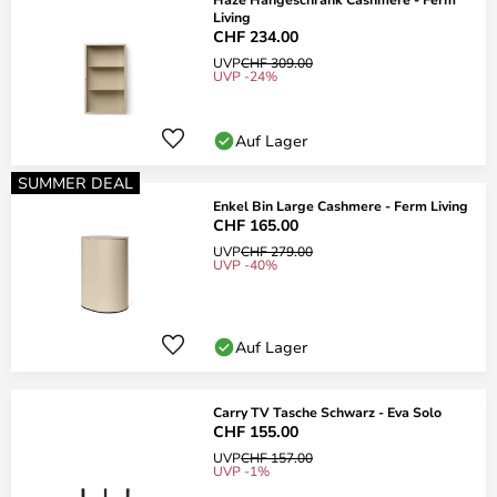
Living
CHF 234.00
UVP
CHF 309.00
UVP -24%
Auf Lager
SUMMER DEAL
Enkel Bin Large Cashmere - Ferm Living
CHF 165.00
UVP
CHF 279.00
UVP -40%
Auf Lager
Carry TV Tasche Schwarz - Eva Solo
CHF 155.00
UVP
CHF 157.00
UVP -1%