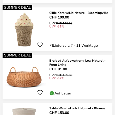
SUMMER DEAL
Cillie Korb w/Lid Nature - Bloomingville
CHF 100.00
UVP
CHF 146.00
UVP -31%
Lieferzeit: 7 - 11 Werktage
SUMMER DEAL
Braided Aufbewahrung Low Natural -
Ferm Living
CHF 91.00
UVP
CHF 135.00
UVP -32%
Auf Lager
Sahla Wäschekorb L Nomad - Blomus
CHF 153.00