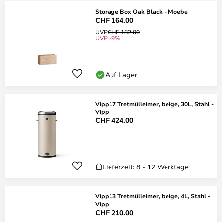
Storage Box Oak Black - Moebe
CHF 164.00
UVP
CHF 182.00
UVP -9%
Auf Lager
Vipp17 Tretmülleimer, beige, 30L, Stahl -
Vipp
CHF 424.00
Lieferzeit: 8 - 12 Werktage
Vipp13 Tretmülleimer, beige, 4L, Stahl -
Vipp
CHF 210.00