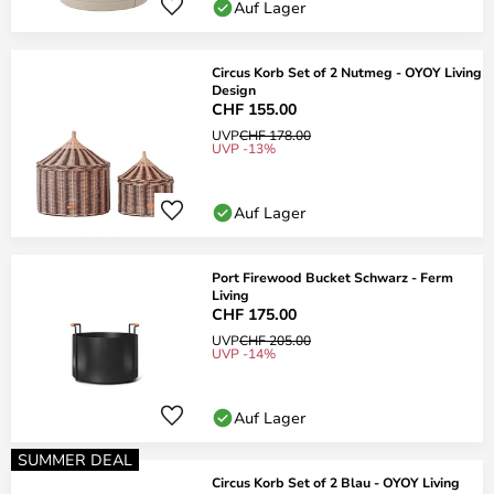
Auf Lager
Circus Korb Set of 2 Nutmeg - OYOY Living
Design
CHF 155.00
UVP
CHF 178.00
UVP -13%
Auf Lager
Port Firewood Bucket Schwarz - Ferm
Living
CHF 175.00
UVP
CHF 205.00
UVP -14%
Auf Lager
SUMMER DEAL
Circus Korb Set of 2 Blau - OYOY Living