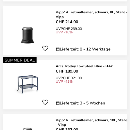
Vipp14 Tretmülleimer, schwarz, 8L, Stahl -
Vipp
CHF 214.00
UVP
CHF 239.00
UVP -10%
Lieferzeit: 8 - 12 Werktage
SUMMER DEAL
Arcs Trolley Low Steel Blue - HAY
CHF 189.00
UVP
CHF 321.00
UVP -41%
Lieferzeit: 3 - 5 Wochen
Vipp16 Tretmülleimer, schwarz, 18L, Stahl
- Vipp
CHF 337.00