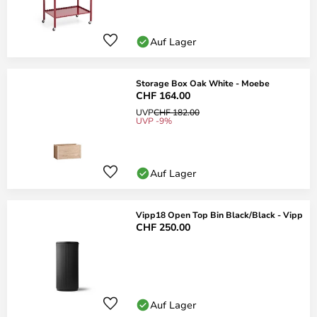
Auf Lager
Storage Box Oak White - Moebe
CHF 164.00
UVP
CHF 182.00
UVP -9%
Auf Lager
Vipp18 Open Top Bin Black/Black - Vipp
CHF 250.00
Auf Lager