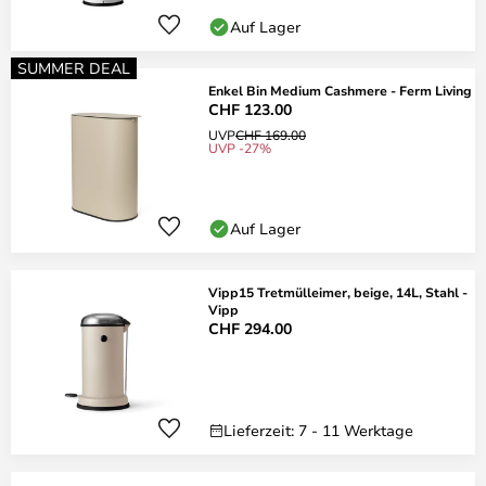
Auf Lager
SUMMER DEAL
Enkel Bin Medium Cashmere - Ferm Living
CHF 123.00
UVP
CHF 169.00
UVP -27%
Auf Lager
Vipp15 Tretmülleimer, beige, 14L, Stahl -
Vipp
CHF 294.00
Lieferzeit: 7 - 11 Werktage