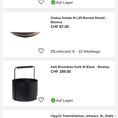
Auf Lager
Ondea Schale M L35 Burned Metall -
Blomus
CHF 87.00
Lieferzeit: 6 - 10 Werktage
Ashi Brennholz Korb M Black - Blomus
CHF 189.00
Auf Lager
Vipp12 Tretmülleimer, schwarz, 3L, Stahl -