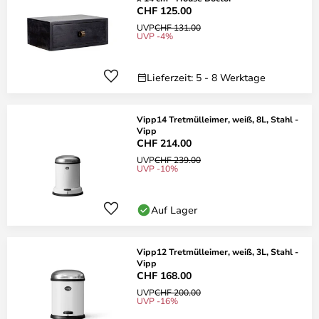
CHF 125.00
UVP
CHF 131.00
UVP -4%
Lieferzeit: 5 - 8 Werktage
Vipp14 Tretmülleimer, weiß, 8L, Stahl -
Vipp
CHF 214.00
UVP
CHF 239.00
UVP -10%
Auf Lager
Vipp12 Tretmülleimer, weiß, 3L, Stahl -
Vipp
CHF 168.00
UVP
CHF 200.00
UVP -16%