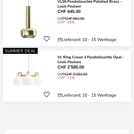
VL56 Pendelleuchte Polished Brass -
Louis Poulsen
CHF 645.00
UVP
CHF 862.00
UVP -25%
Lieferzeit: 10 - 15 Werktage
SUMMER DEAL
VL Ring Crown 3 Pendelleuchte Opal -
Louis Poulsen
CHF 2’585.00
UVP
CHF 3’281.00
UVP -21%
Lieferzeit: 10 - 15 Werktage