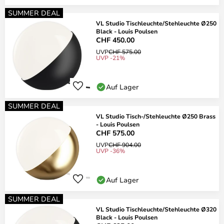
SUMMER DEAL
VL Studio Tischleuchte/Stehleuchte Ø250
Black - Louis Poulsen
CHF 450.00
UVP
CHF 575.00
UVP -21%
Auf Lager
SUMMER DEAL
VL Studio Tisch-/Stehleuchte Ø250 Brass
- Louis Poulsen
CHF 575.00
UVP
CHF 904.00
UVP -36%
Auf Lager
SUMMER DEAL
VL Studio Tischleuchte/Stehleuchte Ø320
Black - Louis Poulsen