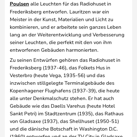
Poulsen
alle Leuchten für das Radiohuset in
Frederiksberg entworfen. Lauritzen war ein
Meister in der Kunst, Materialien und Licht zu
kombinieren, und er arbeitete sein ganzes Leben
lang an der Weiterentwicklung und Verbesserung
seiner Leuchten, die perfekt mit den von ihm
entworfenen Gebäuden harmonierten.
Zu seinen Entwürfen gehören das Radiohuset in
Frederiksberg (1937-46), das Folkets Hus in
Vesterbro (heute Vega, 1935-56) und das
inzwischen stillgelegte Terminalgebäude des
Kopenhagener Flughafens (1937-39), die heute
alle unter Denkmalschutz stehen. Er hat auch
Gebäude wie das Daells Varehus (heute Hotel
Sankt Petri) im Stadtzentrum (1935), das Rathaus
von Gladsaxe (1937), das Shellhuset (1950-51)
und die dänische Botschaft in Washington D.C.
(1960) entworfen und an der TV City in Gladsaxe