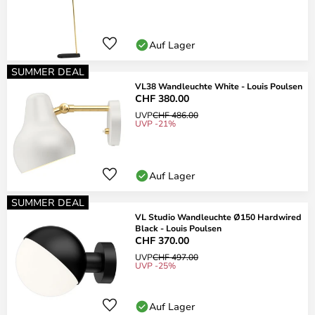
Auf Lager
SUMMER DEAL
VL38 Wandleuchte White - Louis Poulsen
CHF 380.00
UVP
CHF 486.00
UVP -21%
Auf Lager
SUMMER DEAL
VL Studio Wandleuchte Ø150 Hardwired
Black - Louis Poulsen
CHF 370.00
UVP
CHF 497.00
UVP -25%
Auf Lager