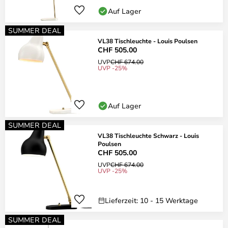
Auf Lager
SUMMER DEAL
VL38 Tischleuchte - Louis Poulsen
CHF 505.00
UVP
CHF 674.00
UVP -25%
Auf Lager
SUMMER DEAL
VL38 Tischleuchte Schwarz - Louis
Poulsen
CHF 505.00
UVP
CHF 674.00
UVP -25%
Lieferzeit: 10 - 15 Werktage
SUMMER DEAL