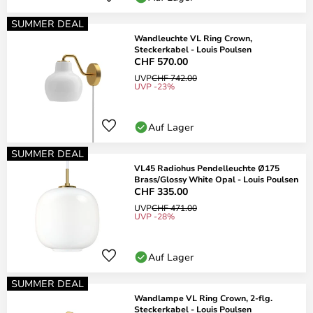
SUMMER DEAL
Wandleuchte VL Ring Crown,
Steckerkabel - Louis Poulsen
CHF 570.00
UVP
CHF 742.00
UVP -23%
Auf Lager
SUMMER DEAL
VL45 Radiohus Pendelleuchte Ø175
Brass/Glossy White Opal - Louis Poulsen
CHF 335.00
UVP
CHF 471.00
UVP -28%
Auf Lager
SUMMER DEAL
Wandlampe VL Ring Crown, 2-flg.
Steckerkabel - Louis Poulsen