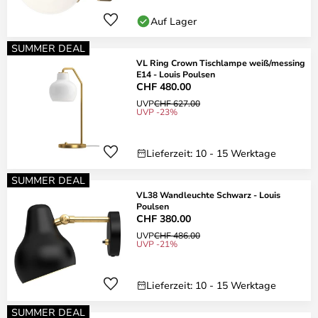
Auf Lager
SUMMER DEAL
VL Ring Crown Tischlampe weiß/messing
E14 - Louis Poulsen
CHF 480.00
UVP
CHF 627.00
UVP -23%
Lieferzeit: 10 - 15 Werktage
SUMMER DEAL
VL38 Wandleuchte Schwarz - Louis
Poulsen
CHF 380.00
UVP
CHF 486.00
UVP -21%
Lieferzeit: 10 - 15 Werktage
SUMMER DEAL