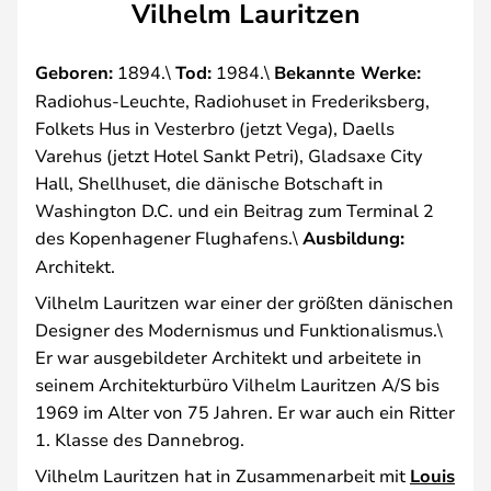
Vilhelm Lauritzen
Geboren:
1894.\
Tod:
1984.\
Bekannte Werke:
Radiohus-Leuchte, Radiohuset in Frederiksberg,
Folkets Hus in Vesterbro (jetzt Vega), Daells
Varehus (jetzt Hotel Sankt Petri), Gladsaxe City
Hall, Shellhuset, die dänische Botschaft in
Washington D.C. und ein Beitrag zum Terminal 2
des Kopenhagener Flughafens.\
Ausbildung:
Architekt.
Vilhelm Lauritzen war einer der größten dänischen
Designer des Modernismus und Funktionalismus.\
Er war ausgebildeter Architekt und arbeitete in
seinem Architekturbüro Vilhelm Lauritzen A/S bis
1969 im Alter von 75 Jahren. Er war auch ein Ritter
1. Klasse des Dannebrog.
Vilhelm Lauritzen hat in Zusammenarbeit mit
Louis