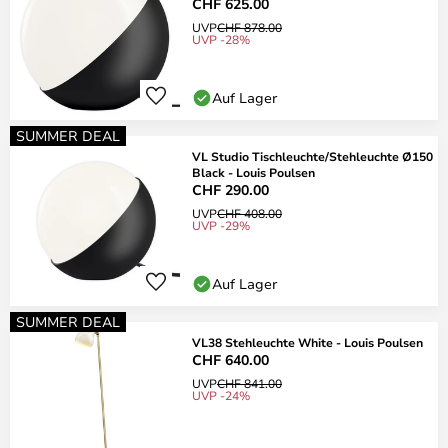
CHF 625.00
UVP
CHF 878.00
UVP -28%
Auf Lager
SUMMER DEAL
VL Studio Tischleuchte/Stehleuchte Ø150
Black - Louis Poulsen
CHF 290.00
UVP
CHF 408.00
UVP -29%
Auf Lager
SUMMER DEAL
VL38 Stehleuchte White - Louis Poulsen
CHF 640.00
UVP
CHF 841.00
UVP -24%