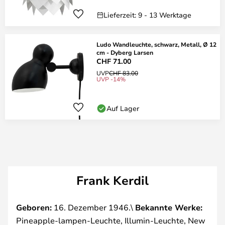
Lieferzeit: 9 - 13 Werktage
Ludo Wandleuchte, schwarz, Metall, Ø 12
cm - Dyberg Larsen
CHF 71.00
UVP
CHF 83.00
UVP -14%
Auf Lager
Frank Kerdil
Geboren:
16. Dezember 1946.\
Bekannte Werke:
Pineapple-lampen-Leuchte, Illumin-Leuchte, New