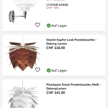
UVP
CHF 174.00
UVP -5%
Auf Lager
Illumin Kupfer Look Pendelleuchte -
Dyberg Larsen
CHF 116.00
Auf Lager
PineApple Small Pendelleuchte Weiß -
DybergLarsen
CHF 141.00