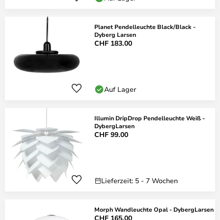
Planet Pendelleuchte Black/Black -
Dyberg Larsen
CHF 183.00
Auf Lager
Illumin DripDrop Pendelleuchte Weiß -
DybergLarsen
CHF 99.00
Lieferzeit: 5 - 7 Wochen
Morph Wandleuchte Opal - DybergLarsen
CHF 165.00