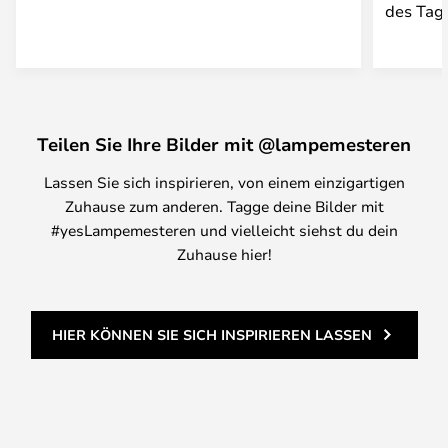
des Tage
Teilen Sie Ihre Bilder mit @lampemesteren
Lassen Sie sich inspirieren, von einem einzigartigen
Zuhause zum anderen. Tagge deine Bilder mit
#yesLampemesteren und vielleicht siehst du dein
Zuhause hier!
HIER KÖNNEN SIE SICH INSPIRIEREN LASSEN