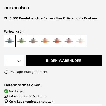
springen
PH 5 500 Pendelleuchte Farben Von Grün - Louis Poulsen
Farbe:
grün
1
IN DEN WARENKORB
30 Tage Rückgaberecht
Lieferinformationen
Auf Lager
Lieferzeit: 2 - 5 Werktage
Kein Leuchtmittel
enthalten