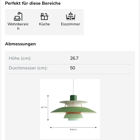
Perfekt für diese Bereiche
Wohnbereic
Küche
Esszimmer
h
Abmessungen
Höhe (cm):
26.7
Durchmesser (cm):
50