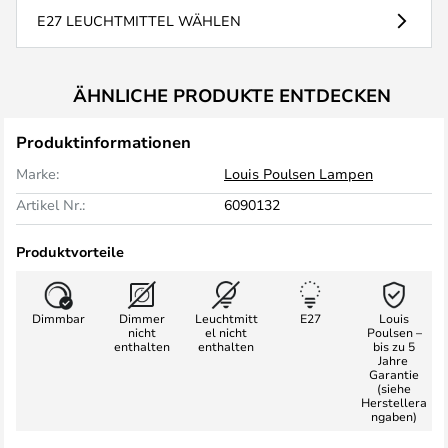
E27 LEUCHTMITTEL WÄHLEN
ÄHNLICHE PRODUKTE ENTDECKEN
Produktinformationen
Marke:
Louis Poulsen Lampen
Artikel Nr.:
6090132
Produktvorteile
Dimmbar
Dimmer
Leuchtmitt
E27
Louis
nicht
el nicht
Poulsen –
enthalten
enthalten
bis zu 5
Jahre
Garantie
(siehe
Herstellera
ngaben)