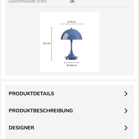
Durchmesser (cm):
16
PRODUKTDETAILS
PRODUKTBESCHREIBUNG
DESIGNER