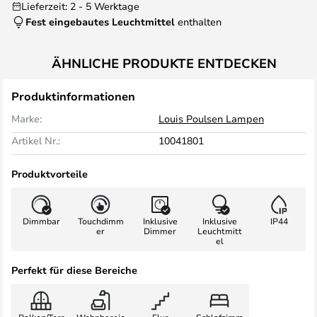
Lieferzeit: 2 - 5 Werktage
Fest eingebautes Leuchtmittel
enthalten
ÄHNLICHE PRODUKTE ENTDECKEN
Produktinformationen
Marke:
Louis Poulsen Lampen
Artikel Nr.:
10041801
Produktvorteile
Dimmbar
Touchdimm
Inklusive
Inklusive
IP44
er
Dimmer
Leuchtmitt
el
Perfekt für diese Bereiche