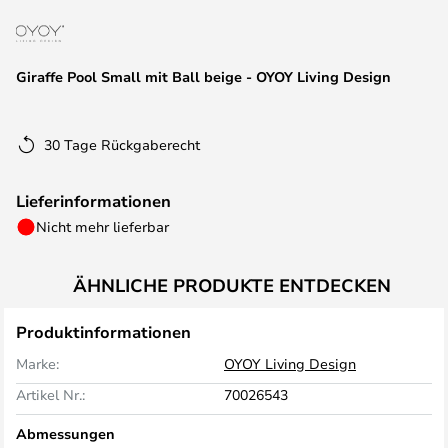
springen
Giraffe Pool Small mit Ball beige - OYOY Living Design
30 Tage Rückgaberecht
Lieferinformationen
Nicht mehr lieferbar
ÄHNLICHE PRODUKTE ENTDECKEN
Produktinformationen
Marke:
OYOY Living Design
Artikel Nr.:
70026543
Abmessungen