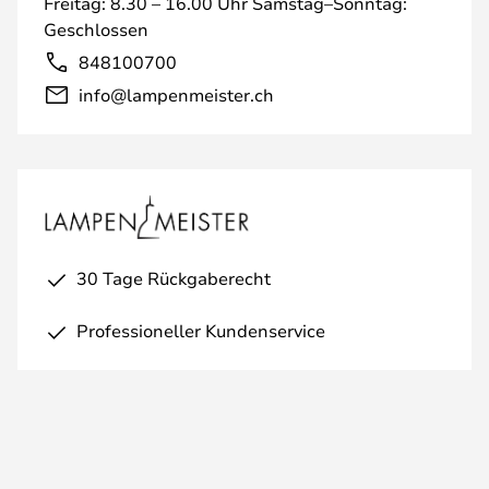
Freitag: 8.30 – 16.00 Uhr Samstag–Sonntag:
Geschlossen
848100700
info@lampenmeister.ch
30 Tage Rückgaberecht
Professioneller Kundenservice