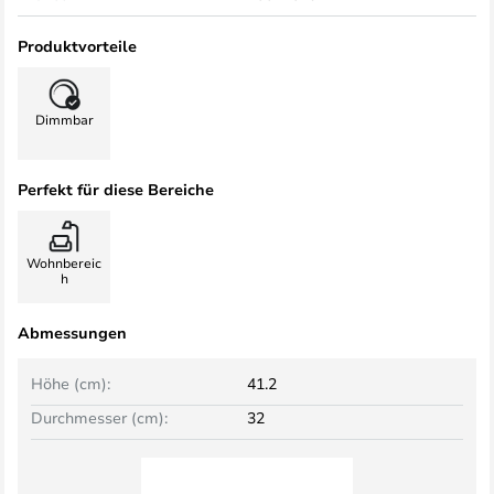
Produktvorteile
Dimmbar
Perfekt für diese Bereiche
Wohnbereic
h
Abmessungen
Höhe (cm):
41.2
Durchmesser (cm):
32