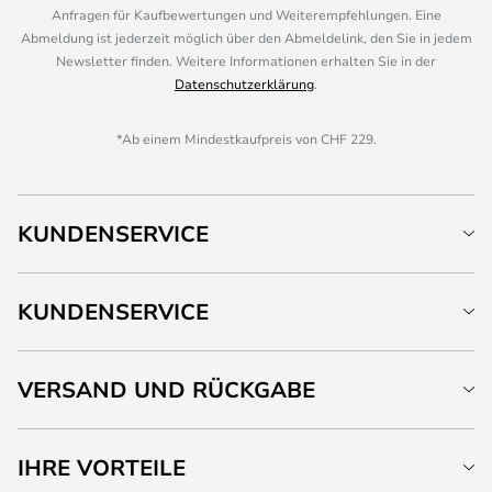
Anfragen für Kaufbewertungen und Weiterempfehlungen. Eine
Abmeldung ist jederzeit möglich über den Abmeldelink, den Sie in jedem
Newsletter finden. Weitere Informationen erhalten Sie in der
Datenschutzerklärung
.
*Ab einem Mindestkaufpreis von CHF 229.
KUNDENSERVICE
KUNDENSERVICE
VERSAND UND RÜCKGABE
IHRE VORTEILE