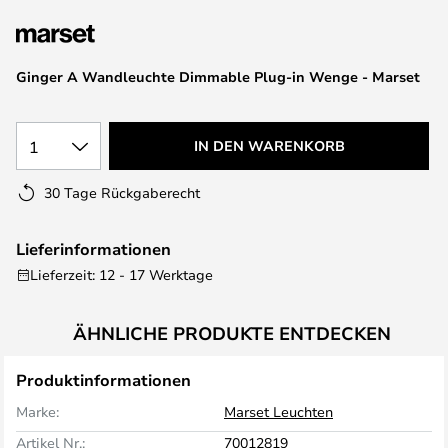
springen
Ginger A Wandleuchte Dimmable Plug-in Wenge - Marset
1
IN DEN WARENKORB
30 Tage Rückgaberecht
Lieferinformationen
Lieferzeit: 12 - 17 Werktage
ÄHNLICHE PRODUKTE ENTDECKEN
Produktinformationen
Marke:
Marset Leuchten
Artikel Nr.:
70012819