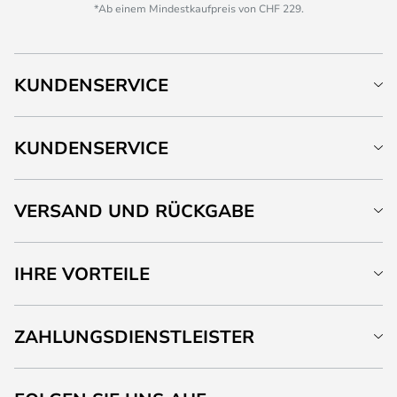
*Ab einem Mindestkaufpreis von CHF 229.
KUNDENSERVICE
KUNDENSERVICE
VERSAND UND RÜCKGABE
IHRE VORTEILE
ZAHLUNGSDIENSTLEISTER