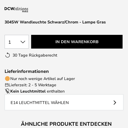
springen
304SW Wandleuchte Schwarz/Chrom - Lampe Gras
1
IN DEN WARENKORB
30 Tage Rückgaberecht
Lieferinformationen
Nur noch wenige Artikel auf Lager
Lieferzeit: 2 - 5 Werktage
Kein Leuchtmittel
enthalten
E14 LEUCHTMITTEL WÄHLEN
ÄHNLICHE PRODUKTE ENTDECKEN