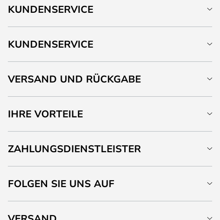
KUNDENSERVICE
KUNDENSERVICE
VERSAND UND RÜCKGABE
IHRE VORTEILE
ZAHLUNGSDIENSTLEISTER
FOLGEN SIE UNS AUF
VERSAND