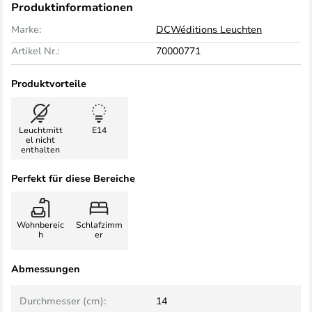
Produktinformationen
Marke:
DCWéditions Leuchten
Artikel Nr.:
70000771
Produktvorteile
Leuchtmitt
E14
el nicht
enthalten
Perfekt für diese Bereiche
Wohnbereic
Schlafzimm
h
er
Abmessungen
Durchmesser (cm):
14