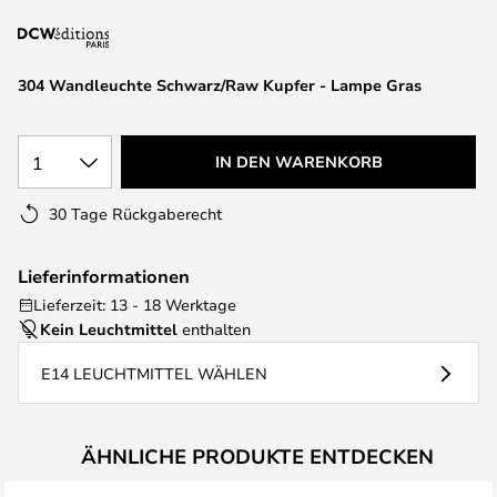
springen
304 Wandleuchte Schwarz/Raw Kupfer - Lampe Gras
1
IN DEN WARENKORB
30 Tage Rückgaberecht
Lieferinformationen
Lieferzeit: 13 - 18 Werktage
Kein Leuchtmittel
enthalten
E14 LEUCHTMITTEL WÄHLEN
ÄHNLICHE PRODUKTE ENTDECKEN