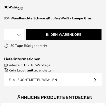
springen
304 Wandleuchte Schwarz/Kupfer/Weiß - Lampe Gras
1
IN DEN WARENKORB
30 Tage Rückgaberecht
Lieferinformationen
Lieferzeit: 13 - 18 Werktage
Kein Leuchtmittel
enthalten
E14 LEUCHTMITTEL WÄHLEN
ÄHNLICHE PRODUKTE ENTDECKEN