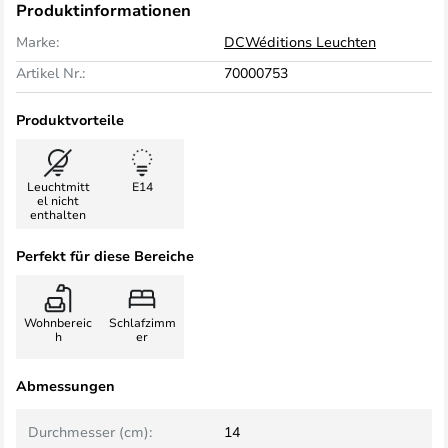
Produktinformationen
Marke:
DCWéditions Leuchten
Artikel Nr.:
70000753
Produktvorteile
Leuchtmitt
E14
el nicht
enthalten
Perfekt für diese Bereiche
Wohnbereic
Schlafzimm
h
er
Abmessungen
Durchmesser (cm):
14