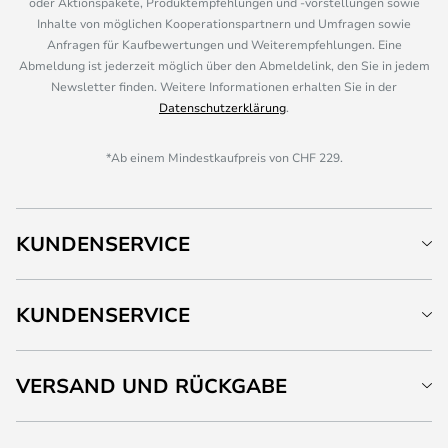
oder Aktionspakete, Produktempfehlungen und -vorstellungen sowie
Inhalte von möglichen Kooperationspartnern und Umfragen sowie
Anfragen für Kaufbewertungen und Weiterempfehlungen. Eine
Abmeldung ist jederzeit möglich über den Abmeldelink, den Sie in jedem
Newsletter finden. Weitere Informationen erhalten Sie in der
Datenschutzerklärung
.
*Ab einem Mindestkaufpreis von CHF 229.
KUNDENSERVICE
KUNDENSERVICE
VERSAND UND RÜCKGABE