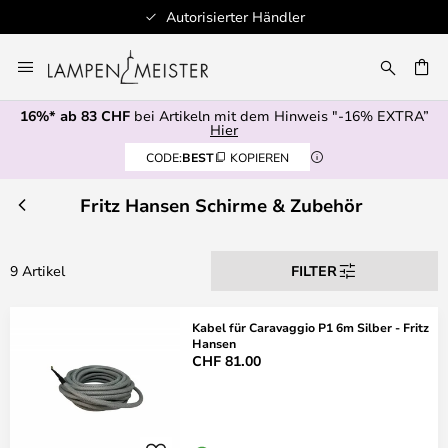
Autorisierter Händler
Zum
Inhalt
springen
16%* ab 83 CHF
bei Artikeln mit dem Hinweis "-16% EXTRA”
E
Hier
CODE:
BEST
KOPIEREN
Fritz Hansen Schirme & Zubehör
9 Artikel
FILTER
Kabel für Caravaggio P1 6m Silber - Fritz
Hansen
CHF 81.00