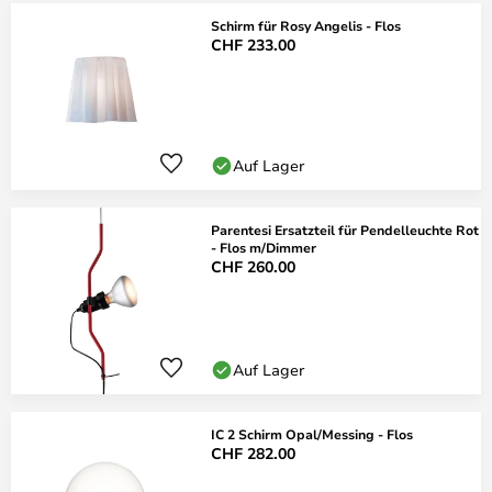
Schirm für Rosy Angelis - Flos
CHF 233.00
Auf Lager
Parentesi Ersatzteil für Pendelleuchte Rot
- Flos m/Dimmer
CHF 260.00
Auf Lager
IC 2 Schirm Opal/Messing - Flos
CHF 282.00