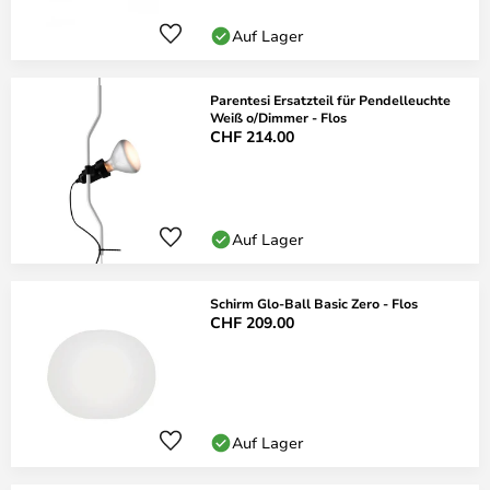
Auf Lager
Parentesi Ersatzteil für Pendelleuchte
Weiß o/Dimmer - Flos
CHF 214.00
Auf Lager
Schirm Glo-Ball Basic Zero - Flos
CHF 209.00
Auf Lager