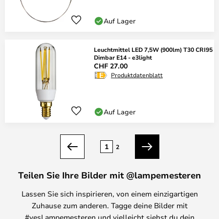
Auf Lager
Leuchtmittel LED 7,5W (900lm) T30 CRI95
Dimbar E14 - e3light
CHF 27.00
Produktdatenblatt
Auf Lager
Seite
1
2
Zurück
Weiter
Teilen Sie Ihre Bilder mit @lampemesteren
Lassen Sie sich inspirieren, von einem einzigartigen
Zuhause zum anderen. Tagge deine Bilder mit
#yesLampemesteren und vielleicht siehst du dein