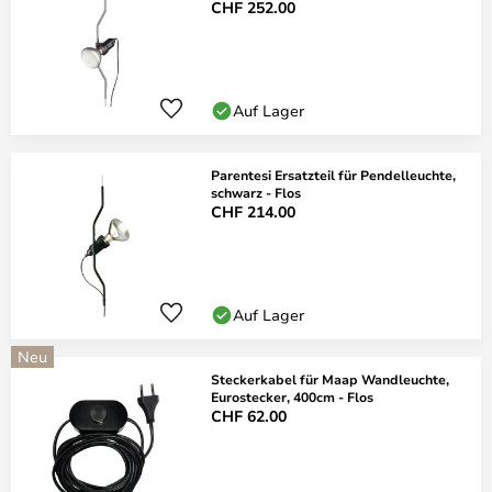
CHF 252.00
Auf Lager
Parentesi Ersatzteil für Pendelleuchte,
schwarz - Flos
CHF 214.00
Auf Lager
Neu
Steckerkabel für Maap Wandleuchte,
Eurostecker, 400cm - Flos
CHF 62.00