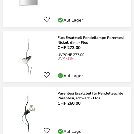
Auf Lager
Flos Ersatzteil Pendellampe Parentesi
Nickel, dim. - Flos
CHF 273.00
UVP
CHF 277.00
UVP -1%
Auf Lager
Parentesi Ersatzteil für Pendelleuchte
Parentesi, schwarz - Flos
CHF 260.00
Auf Lager