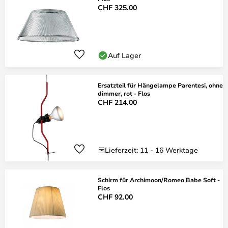
CHF 325.00
Auf Lager
Ersatzteil für Hängelampe Parentesi, ohne
dimmer, rot - Flos
CHF 214.00
Lieferzeit: 11 - 16 Werktage
Schirm für Archimoon/Romeo Babe Soft -
Flos
CHF 92.00