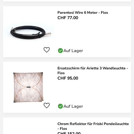
Parentesi Wire 6 Meter - Flos
CHF 77.00
Auf Lager
Ersatzschirm für Ariette 3 Wandleuchte -
Flos
CHF 95.00
Auf Lager
Chrom Reflektor für Frisbi Pendelleuchte
- Flos
CHF 152.00