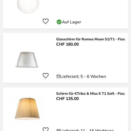
Auf Lager
Glasschirm für Romeo Moon S1/T1 - Flos
CHF 180.00
Lieferzeit: 5 - 6 Wochen
Schirm für KTribe & Miss K T1 Soft - Flos
CHF 135.00
Lieferzeit: 11 - 16 Werktage