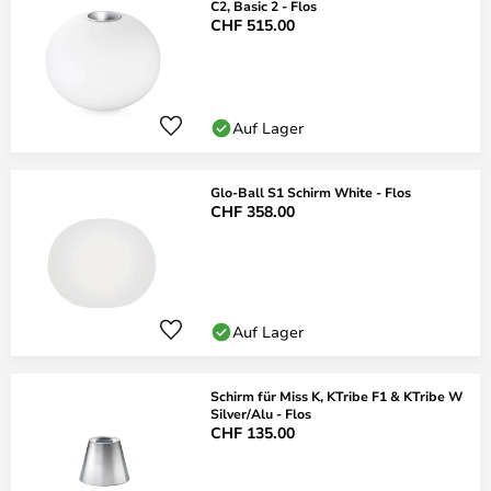
C2, Basic 2 - Flos
CHF 515.00
Auf Lager
Glo-Ball S1 Schirm White - Flos
CHF 358.00
Auf Lager
Schirm für Miss K, KTribe F1 & KTribe W
Silver/Alu - Flos
CHF 135.00