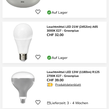
Auf Lager
Leuchtmittel LED 21W (2452lm) A65
3000K E27 - Greenplux
CHF 32.00
Auf Lager
Leuchtmittel LED 13W (1180lm) R125
2700K E27 - Greenplux
CHF 39.00
Produktdatenblatt
Lieferzeit: 3 - 4 Wochen