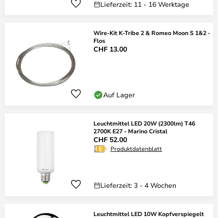
Lieferzeit: 11 - 16 Werktage
Wire-Kit K-Tribe 2 & Romeo Moon S 1&2 -
Flos
CHF 13.00
Auf Lager
Leuchtmittel LED 20W (2300lm) T46
2700K E27 - Marino Cristal
CHF 52.00
Produktdatenblatt
Lieferzeit: 3 - 4 Wochen
Leuchtmittel LED 10W Kopfverspiegelt