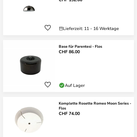
Lieferzeit: 11 - 16 Werktage
Base für Parentesi - Flos
CHF 86.00
Auf Lager
Komplette Rosette Romeo Moon Series -
Flos
CHF 74.00