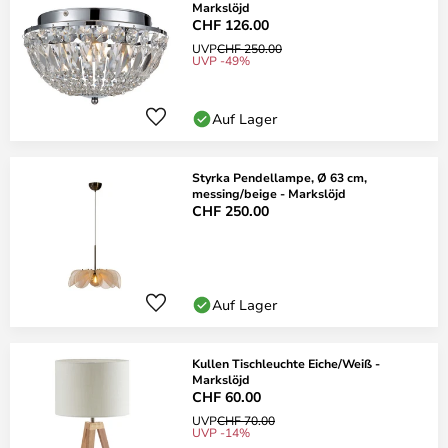
Markslöjd
CHF 126.00
UVP
CHF 250.00
UVP -49%
Auf Lager
Styrka Pendellampe, Ø 63 cm,
messing/beige - Markslöjd
CHF 250.00
Auf Lager
Kullen Tischleuchte Eiche/Weiß -
Markslöjd
CHF 60.00
UVP
CHF 70.00
UVP -14%