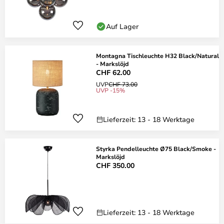
Auf Lager
Montagna Tischleuchte H32 Black/Natural
- Markslöjd
CHF 62.00
UVP
CHF 73.00
UVP -15%
Lieferzeit: 13 - 18 Werktage
Styrka Pendelleuchte Ø75 Black/Smoke -
Markslöjd
CHF 350.00
Lieferzeit: 13 - 18 Werktage