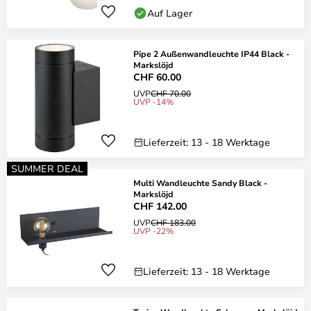
Auf Lager
Pipe 2 Außenwandleuchte IP44 Black -
Markslöjd
CHF 60.00
UVP
CHF 70.00
UVP -14%
Lieferzeit: 13 - 18 Werktage
SUMMER DEAL
Multi Wandleuchte Sandy Black -
Markslöjd
CHF 142.00
UVP
CHF 183.00
UVP -22%
Lieferzeit: 13 - 18 Werktage