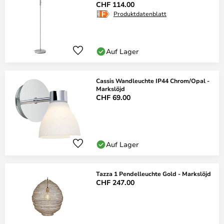
CHF 114.00
Produktdatenblatt
Auf Lager
Cassis Wandleuchte IP44 Chrom/Opal -
Markslöjd
CHF 69.00
Auf Lager
Tazza 1 Pendelleuchte Gold - Markslöjd
CHF 247.00