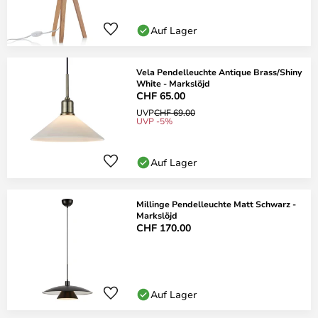
Auf Lager
Vela Pendelleuchte Antique Brass/Shiny
White - Markslöjd
CHF 65.00
UVP
CHF 69.00
UVP -5%
Auf Lager
Millinge Pendelleuchte Matt Schwarz -
Markslöjd
CHF 170.00
Auf Lager