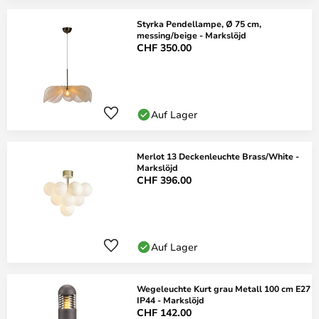
Styrka Pendellampe, Ø 75 cm,
messing/beige - Markslöjd
CHF 350.00
Auf Lager
Merlot 13 Deckenleuchte Brass/White -
Markslöjd
CHF 396.00
Auf Lager
Wegeleuchte Kurt grau Metall 100 cm E27
IP44 - Markslöjd
CHF 142.00