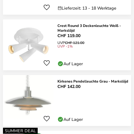
Lieferzeit: 13 - 18 Werktage
Crest Round 3 Deckenleuchte Weiß -
Markslöjd
CHF 119.00
UVP
CHF 121.00
UVP -1%
Auf Lager
Kirkenes Pendelleuchte Grau - Markslöjd
CHF 142.00
Auf Lager
SUMMER DEAL