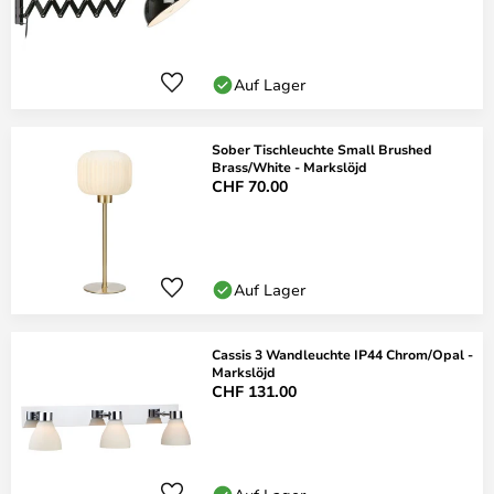
Auf Lager
Sober Tischleuchte Small Brushed
Brass/White - Markslöjd
CHF 70.00
Auf Lager
Cassis 3 Wandleuchte IP44 Chrom/Opal -
Markslöjd
CHF 131.00