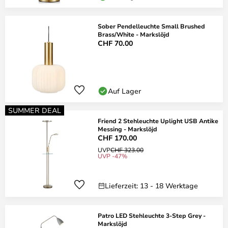
Sober Pendelleuchte Small Brushed
Brass/White - Markslöjd
CHF 70.00
Auf Lager
SUMMER DEAL
Friend 2 Stehleuchte Uplight USB Antike
Messing - Markslöjd
CHF 170.00
UVP
CHF 323.00
UVP -47%
Lieferzeit: 13 - 18 Werktage
Patro LED Stehleuchte 3-Step Grey -
Markslöjd