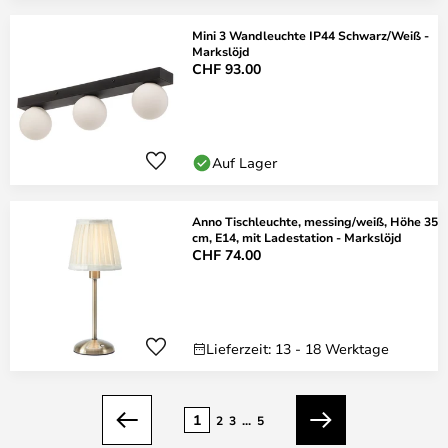
Mini 3 Wandleuchte IP44 Schwarz/Weiß -
Markslöjd
CHF 93.00
Auf Lager
Anno Tischleuchte, messing/weiß, Höhe 35
cm, E14, mit Ladestation - Markslöjd
CHF 74.00
Lieferzeit: 13 - 18 Werktage
Seite
1
2
3
...
5
Zurück
Weiter