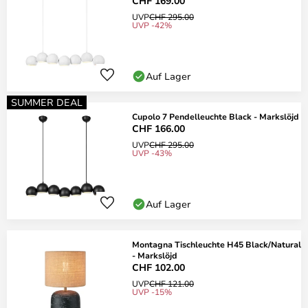
CHF 169.00
UVP
CHF 295.00
UVP -42%
Auf Lager
SUMMER DEAL
Cupolo 7 Pendelleuchte Black - Markslöjd
CHF 166.00
UVP
CHF 295.00
UVP -43%
Auf Lager
Montagna Tischleuchte H45 Black/Natural
- Markslöjd
CHF 102.00
UVP
CHF 121.00
UVP -15%