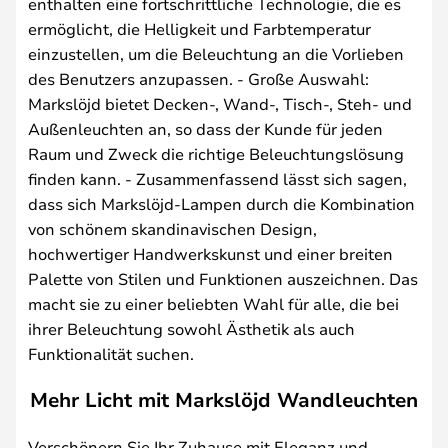
enthalten eine fortschrittliche Technologie, die es
ermöglicht, die Helligkeit und Farbtemperatur
einzustellen, um die Beleuchtung an die Vorlieben
des Benutzers anzupassen. - Große Auswahl:
Markslöjd bietet Decken-, Wand-, Tisch-, Steh- und
Außenleuchten an, so dass der Kunde für jeden
Raum und Zweck die richtige Beleuchtungslösung
finden kann. - Zusammenfassend lässt sich sagen,
dass sich Markslöjd-Lampen durch die Kombination
von schönem skandinavischen Design,
hochwertiger Handwerkskunst und einer breiten
Palette von Stilen und Funktionen auszeichnen. Das
macht sie zu einer beliebten Wahl für alle, die bei
ihrer Beleuchtung sowohl Ästhetik als auch
Funktionalität suchen.
Mehr Licht mit Markslöjd Wandleuchten
Verschönern Sie Ihr Zuhause mit Eleganz und