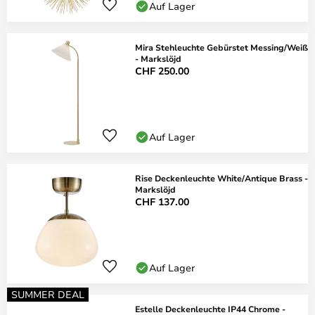
Auf Lager
Mira Stehleuchte Gebürstet Messing/Weiß
- Markslöjd
CHF 250.00
Auf Lager
Rise Deckenleuchte White/Antique Brass -
Markslöjd
CHF 137.00
Auf Lager
SUMMER DEAL
Estelle Deckenleuchte IP44 Chrome -