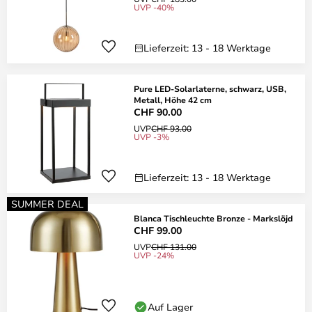
UVP -40%
Lieferzeit: 13 - 18 Werktage
Pure LED-Solarlaterne, schwarz, USB,
Metall, Höhe 42 cm
CHF 90.00
UVP
CHF 93.00
UVP -3%
Lieferzeit: 13 - 18 Werktage
SUMMER DEAL
Blanca Tischleuchte Bronze - Markslöjd
CHF 99.00
UVP
CHF 131.00
UVP -24%
Auf Lager