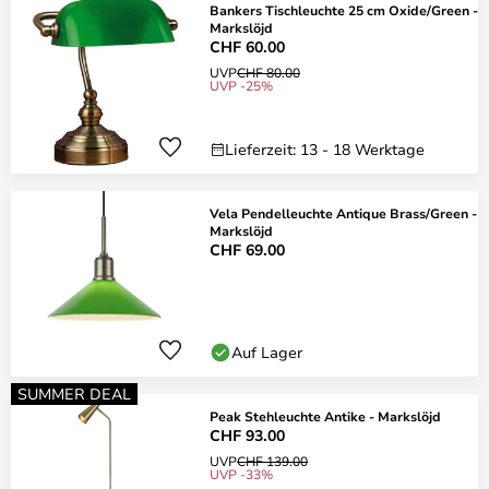
Bankers Tischleuchte 25 cm Oxide/Green -
Markslöjd
CHF 60.00
UVP
CHF 80.00
UVP -25%
Lieferzeit: 13 - 18 Werktage
Vela Pendelleuchte Antique Brass/Green -
Markslöjd
CHF 69.00
Auf Lager
SUMMER DEAL
Peak Stehleuchte Antike - Markslöjd
CHF 93.00
UVP
CHF 139.00
UVP -33%