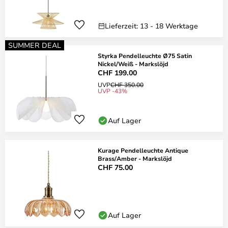
Lieferzeit: 13 - 18 Werktage
SUMMER DEAL
Styrka Pendelleuchte Ø75 Satin
Nickel/Weiß - Markslöjd
CHF 199.00
UVP
CHF 350.00
UVP -43%
Auf Lager
Kurage Pendelleuchte Antique
Brass/Amber - Markslöjd
CHF 75.00
Auf Lager