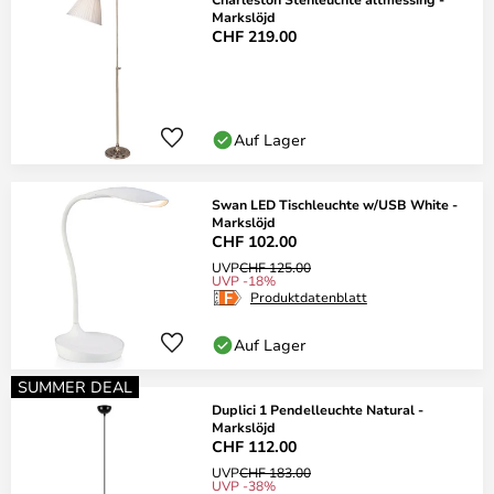
Markslöjd
CHF 219.00
Auf Lager
Swan LED Tischleuchte w/USB White -
Markslöjd
CHF 102.00
UVP
CHF 125.00
UVP -18%
Produktdatenblatt
Auf Lager
SUMMER DEAL
Duplici 1 Pendelleuchte Natural -
Markslöjd
CHF 112.00
UVP
CHF 183.00
UVP -38%