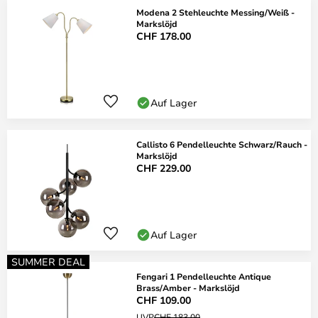
Modena 2 Stehleuchte Messing/Weiß -
Markslöjd
CHF 178.00
Auf Lager
Callisto 6 Pendelleuchte Schwarz/Rauch -
Markslöjd
CHF 229.00
Auf Lager
SUMMER DEAL
Fengari 1 Pendelleuchte Antique
Brass/Amber - Markslöjd
CHF 109.00
UVP
CHF 183.00