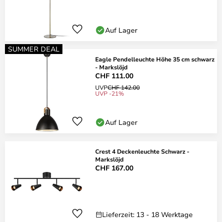
Auf Lager
SUMMER DEAL
Eagle Pendelleuchte Höhe 35 cm schwarz
- Markslöjd
CHF 111.00
UVP
CHF 142.00
UVP -21%
Auf Lager
Crest 4 Deckenleuchte Schwarz -
Markslöjd
CHF 167.00
Lieferzeit: 13 - 18 Werktage