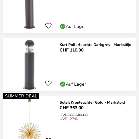
Auf Lager
Kurt Pollerleuchte Darkgrey - Markslöjd
CHF 110.00
Auf Lager
SUMMER DEAL
Soleil Kronleuchter Gold - Markslöjd
CHF 363.00
UVP
CHF 501.00
UVP -27%