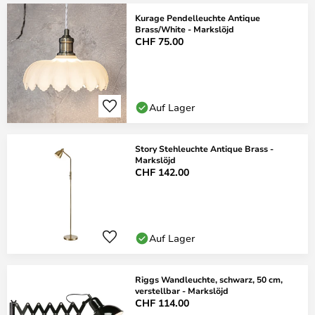
Kurage Pendelleuchte Antique
Brass/White - Markslöjd
CHF 75.00
Auf Lager
Story Stehleuchte Antique Brass -
Markslöjd
CHF 142.00
Auf Lager
Riggs Wandleuchte, schwarz, 50 cm,
verstellbar - Markslöjd
CHF 114.00