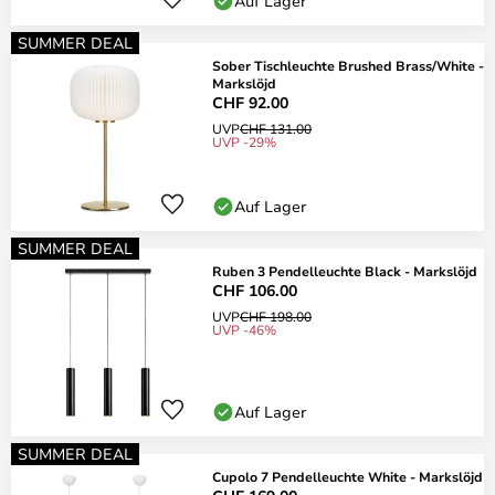
Auf Lager
SUMMER DEAL
Sober Tischleuchte Brushed Brass/White -
Markslöjd
CHF 92.00
UVP
CHF 131.00
UVP -29%
Auf Lager
SUMMER DEAL
Ruben 3 Pendelleuchte Black - Markslöjd
CHF 106.00
UVP
CHF 198.00
UVP -46%
Auf Lager
SUMMER DEAL
Cupolo 7 Pendelleuchte White - Markslöjd