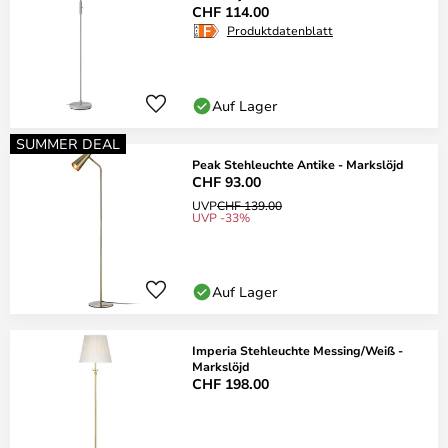
CHF 114.00
Produktdatenblatt
Auf Lager
SUMMER DEAL
Peak Stehleuchte Antike - Markslöjd
CHF 93.00
UVP
CHF 139.00
UVP -33%
Auf Lager
Imperia Stehleuchte Messing/Weiß -
Markslöjd
CHF 198.00