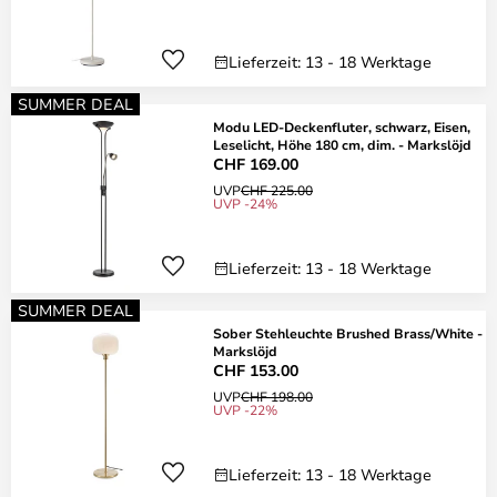
Lieferzeit: 13 - 18 Werktage
SUMMER DEAL
Modu LED-Deckenfluter, schwarz, Eisen,
Leselicht, Höhe 180 cm, dim. - Markslöjd
CHF 169.00
UVP
CHF 225.00
UVP -24%
Lieferzeit: 13 - 18 Werktage
SUMMER DEAL
Sober Stehleuchte Brushed Brass/White -
Markslöjd
CHF 153.00
UVP
CHF 198.00
UVP -22%
Lieferzeit: 13 - 18 Werktage