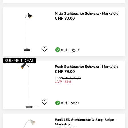
Nitta Stehleuchte Schwarz - Markslöjd
CHF 80.00
Auf Lager
SUMMER DEAL
Peak Stehleuchte Schwarz - Markslöjd
CHF 79.00
UVP
CHF 131.00
UVP -39%
Auf Lager
Funil LED Stehleuchte 3-Step Beige -
Markslöjd