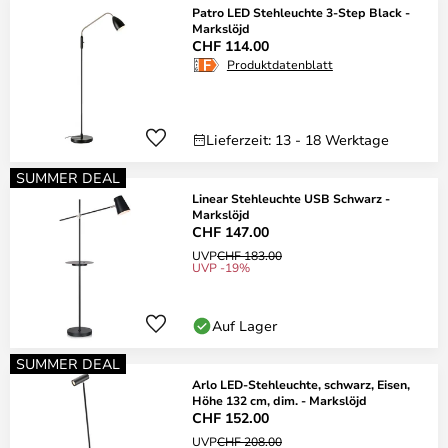
Patro LED Stehleuchte 3-Step Black -
Markslöjd
CHF 114.00
Produktdatenblatt
Lieferzeit: 13 - 18 Werktage
SUMMER DEAL
Linear Stehleuchte USB Schwarz -
Markslöjd
CHF 147.00
UVP
CHF 183.00
UVP -19%
Auf Lager
SUMMER DEAL
Arlo LED-Stehleuchte, schwarz, Eisen,
Höhe 132 cm, dim. - Markslöjd
CHF 152.00
UVP
CHF 208.00