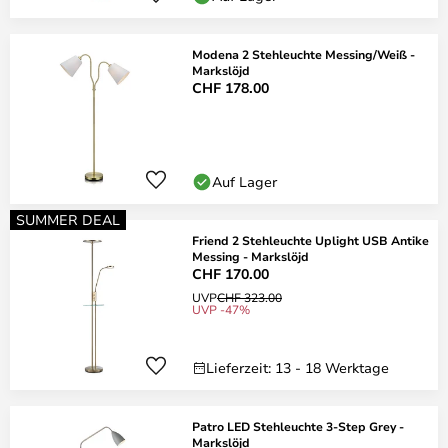
Modena 2 Stehleuchte Messing/Weiß -
Markslöjd
CHF 178.00
Auf Lager
SUMMER DEAL
Friend 2 Stehleuchte Uplight USB Antike
Messing - Markslöjd
CHF 170.00
UVP
CHF 323.00
UVP -47%
Lieferzeit: 13 - 18 Werktage
Patro LED Stehleuchte 3-Step Grey -
Markslöjd