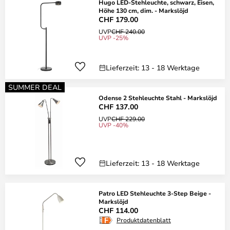
Hugo LED-Stehleuchte, schwarz, Eisen,
Höhe 130 cm, dim. - Markslöjd
CHF 179.00
UVP
CHF 240.00
UVP -25%
Lieferzeit: 13 - 18 Werktage
SUMMER DEAL
Odense 2 Stehleuchte Stahl - Markslöjd
CHF 137.00
UVP
CHF 229.00
UVP -40%
Lieferzeit: 13 - 18 Werktage
Patro LED Stehleuchte 3-Step Beige -
Markslöjd
CHF 114.00
Produktdatenblatt