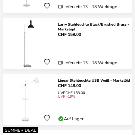
Lieferzeit: 13 - 18 Werktage
Larry Stehleuchte Black/Brushed Brass -
Markslöjd
CHF 159.00
Lieferzeit: 13 - 18 Werktage
Linear Stehleuchte USB Weiß - Markslöjd
CHF 148.00
UVP
CHF 183.00
UVP -19%
Auf Lager
SUMMER DEAL