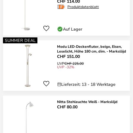
CHF 114.00
Produktdatenblatt
Auf Lager
SUMMER DEAL
Modu LED-Deckenfluter, beige, Eisen,
Leselicht, Höhe 180 cm, dim. - Markslöjd
CHF 151.00
UVP
CHF 225.00
UVP -32%
Lieferzeit: 13 - 18 Werktage
Nitta Stehleuchte Weiß - Markslöjd
CHF 80.00