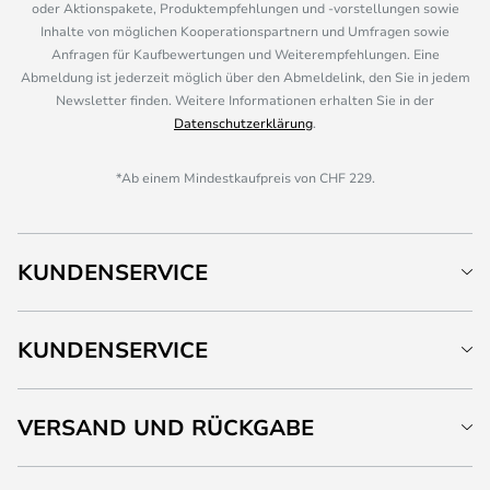
oder Aktionspakete, Produktempfehlungen und -vorstellungen sowie
Inhalte von möglichen Kooperationspartnern und Umfragen sowie
Anfragen für Kaufbewertungen und Weiterempfehlungen. Eine
Abmeldung ist jederzeit möglich über den Abmeldelink, den Sie in jedem
Newsletter finden. Weitere Informationen erhalten Sie in der
Datenschutzerklärung
.
*Ab einem Mindestkaufpreis von CHF 229.
KUNDENSERVICE
KUNDENSERVICE
VERSAND UND RÜCKGABE