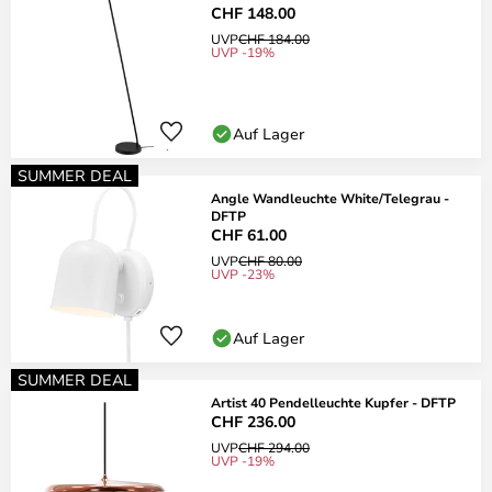
CHF 148.00
UVP
CHF 184.00
UVP -19%
Auf Lager
SUMMER DEAL
Angle Wandleuchte White/Telegrau -
DFTP
CHF 61.00
UVP
CHF 80.00
UVP -23%
Auf Lager
SUMMER DEAL
Artist 40 Pendelleuchte Kupfer - DFTP
CHF 236.00
UVP
CHF 294.00
UVP -19%