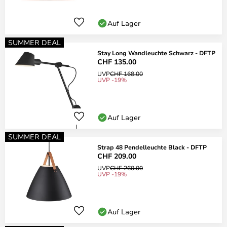
Auf Lager
SUMMER DEAL
Stay Long Wandleuchte Schwarz - DFTP
CHF 135.00
UVP
CHF 168.00
UVP -19%
Auf Lager
SUMMER DEAL
Strap 48 Pendelleuchte Black - DFTP
CHF 209.00
UVP
CHF 260.00
UVP -19%
Auf Lager