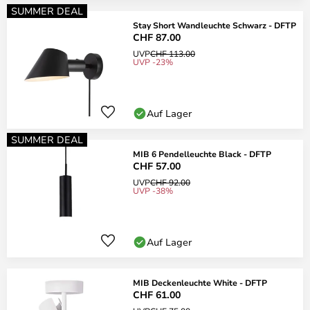
SUMMER DEAL
Stay Short Wandleuchte Schwarz - DFTP
CHF 87.00
UVP
CHF 113.00
UVP -23%
Auf Lager
SUMMER DEAL
MIB 6 Pendelleuchte Black - DFTP
CHF 57.00
UVP
CHF 92.00
UVP -38%
Auf Lager
MIB Deckenleuchte White - DFTP
CHF 61.00