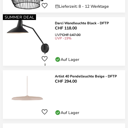
Lieferzeit: 8 - 12 Werktage
SUMMER DEAL
Darci Wandleuchte Black - DFTP
CHF 118.00
UVP
CHF 147.00
UVP -19%
Auf Lager
Artist 40 Pendelleuchte Beige - DFTP
CHF 294.00
Auf Lager