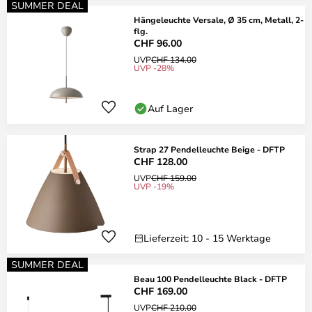
SUMMER DEAL
Hängeleuchte Versale, Ø 35 cm, Metall, 2-
flg.
CHF 96.00
UVP
CHF 134.00
UVP -28%
Auf Lager
Strap 27 Pendelleuchte Beige - DFTP
CHF 128.00
UVP
CHF 159.00
UVP -19%
Lieferzeit: 10 - 15 Werktage
SUMMER DEAL
Beau 100 Pendelleuchte Black - DFTP
CHF 169.00
UVP
CHF 210.00