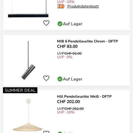
UVP -19%
Produktdatenblatt
Auf Lager
MIB 6 Pendelleuchte Chrom - DFTP
CHF 83.00
UVP
CHF 92.00
UVP -9%
Auf Lager
SUMMER DEAL
Hill Pendelleuchte Weiß - DFTP
CHF 202.00
UVP
CHF 252.00
UVP -19%