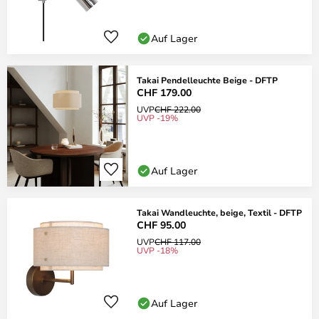
Auf Lager
Takai Pendelleuchte Beige - DFTP
CHF 179.00
UVP
CHF 222.00
UVP -19%
Auf Lager
Takai Wandleuchte, beige, Textil - DFTP
CHF 95.00
UVP
CHF 117.00
UVP -18%
Auf Lager