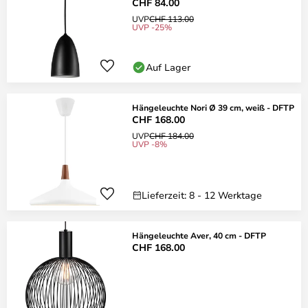
CHF 84.00
UVP
CHF 113.00
UVP -25%
Auf Lager
Hängeleuchte Nori Ø 39 cm, weiß - DFTP
CHF 168.00
UVP
CHF 184.00
UVP -8%
Lieferzeit: 8 - 12 Werktage
Hängeleuchte Aver, 40 cm - DFTP
CHF 168.00