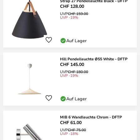
Strap 27 Pendelleuchte Black - DFTP
CHF 128.00
UVP
CHF 159.00
UVP -19%
Auf Lager
Hill Pendelleuchte Ø55 White - DFTP
CHF 145.00
UVP
CHF 180.00
UVP -19%
Auf Lager
MIB 6 Wandleuchte Chrom - DFTP
CHF 61.00
UVP
CHF 75.00
UVP -18%