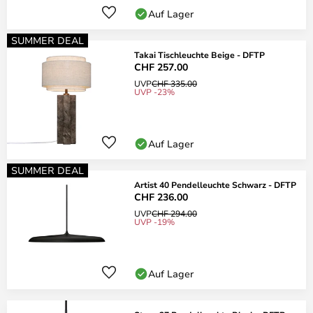
Auf Lager
SUMMER DEAL
Takai Tischleuchte Beige - DFTP
CHF 257.00
UVP
CHF 335.00
UVP -23%
Auf Lager
SUMMER DEAL
Artist 40 Pendelleuchte Schwarz - DFTP
CHF 236.00
UVP
CHF 294.00
UVP -19%
Auf Lager