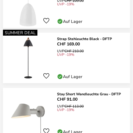
UVP
CHF 109.00
UVP -19%
Auf Lager
SUMMER DEAL
Strap Stehleuchte Black - DFTP
CHF 169.00
UVP
CHF 210.00
UVP -19%
Auf Lager
Stay Short Wandleuchte Grau - DFTP
CHF 91.00
UVP
CHF 113.00
UVP -19%
Auf Lager