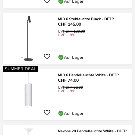
Auf Lager
MIB 6 Stehleuchte Black - DFTP
CHF 145.00
UVP
CHF 180.00
UVP -19%
Auf Lager
SUMMER DEAL
MIB 6 Pendelleuchte White - DFTP
CHF 74.00
UVP
CHF 92.00
UVP -19%
Auf Lager
Navone 20 Pendelleuchte White - DFTP