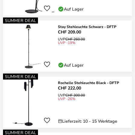
Auf Lager
SUMMER DEAL
Stay Stehleuchte Schwarz - DFTP
CHF 209.00
UVP
CHF 260.00
UVP -19%
Auf Lager
SUMMER DEAL
Rochelle Stehleuchte Black - DFTP
CHF 222.00
UVP
CHF 300.00
UVP -26%
Lieferzeit: 10 - 15 Werktage
SUMMER DEAL