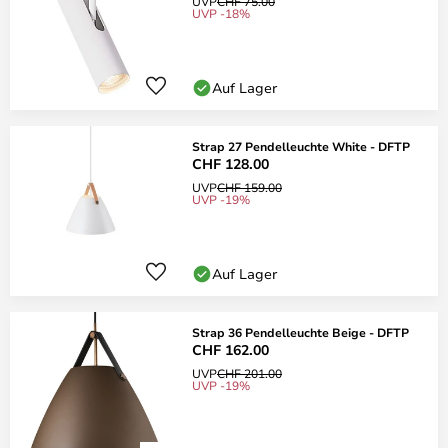
UVP
CHF 75.00
UVP -18%
Auf Lager
Strap 27 Pendelleuchte White - DFTP
CHF 128.00
UVP
CHF 159.00
UVP -19%
Auf Lager
Strap 36 Pendelleuchte Beige - DFTP
CHF 162.00
UVP
CHF 201.00
UVP -19%