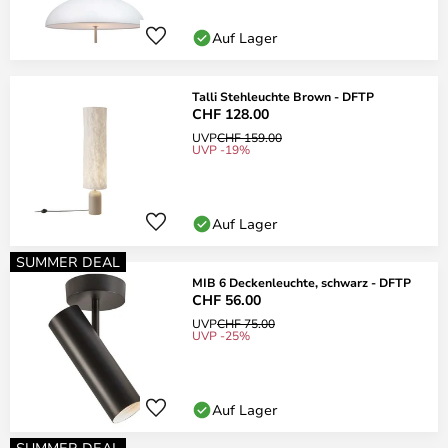
Auf Lager
Talli Stehleuchte Brown - DFTP
CHF 128.00
UVP
CHF 159.00
UVP -19%
Auf Lager
SUMMER DEAL
MIB 6 Deckenleuchte, schwarz - DFTP
CHF 56.00
UVP
CHF 75.00
UVP -25%
Auf Lager
SUMMER DEAL