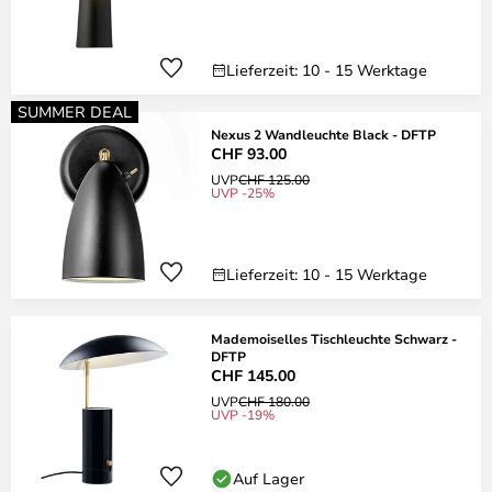
Lieferzeit: 10 - 15 Werktage
SUMMER DEAL
Nexus 2 Wandleuchte Black - DFTP
CHF 93.00
UVP
CHF 125.00
UVP -25%
Lieferzeit: 10 - 15 Werktage
Mademoiselles Tischleuchte Schwarz -
DFTP
CHF 145.00
UVP
CHF 180.00
UVP -19%
Auf Lager