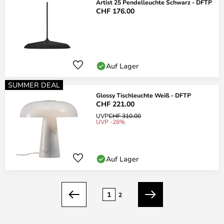
Artist 25 Pendelleuchte Schwarz - DFTP
CHF 176.00
Auf Lager
SUMMER DEAL
Glossy Tischleuchte Weiß - DFTP
CHF 221.00
UVP
CHF 310.00
UVP -28%
Auf Lager
Seite
1
2
Zurück
Weiter