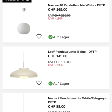
Navone 40 Pendelleuchte White - DFTP
CHF 169.00
UVP
CHF 210.00
UVP -19%
Auf Lager
Latif Pendelleuchte Beige - DFTP
CHF 145.00
UVP
CHF 180.00
UVP -19%
Auf Lager
Nexus 2 Pendelleuchte White/Telegrey -
DFTP
CHF 88.00