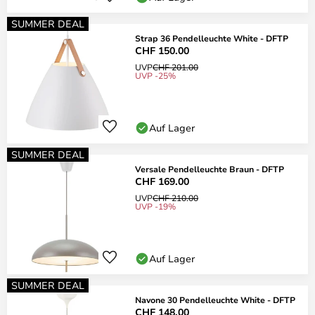
SUMMER DEAL
Strap 36 Pendelleuchte White - DFTP
CHF 150.00
UVP
CHF 201.00
UVP -25%
Auf Lager
SUMMER DEAL
Versale Pendelleuchte Braun - DFTP
CHF 169.00
UVP
CHF 210.00
UVP -19%
Auf Lager
SUMMER DEAL
Navone 30 Pendelleuchte White - DFTP
CHF 148.00