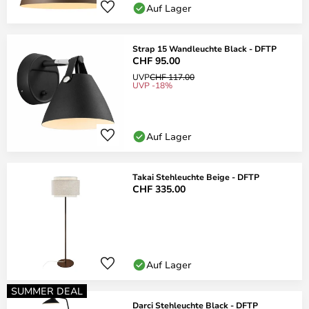
Auf Lager
Strap 15 Wandleuchte Black - DFTP
CHF 95.00
UVP
CHF 117.00
UVP -18%
Auf Lager
Takai Stehleuchte Beige - DFTP
CHF 335.00
Auf Lager
SUMMER DEAL
Darci Stehleuchte Black - DFTP