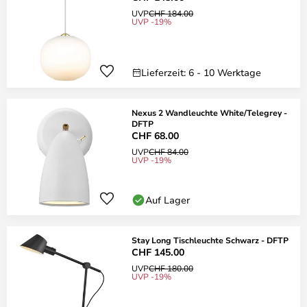
UVP
CHF 184.00
UVP -19%
Lieferzeit: 6 - 10 Werktage
Nexus 2 Wandleuchte White/Telegrey -
DFTP
CHF 68.00
UVP
CHF 84.00
UVP -19%
Auf Lager
Stay Long Tischleuchte Schwarz - DFTP
CHF 145.00
UVP
CHF 180.00
UVP -19%