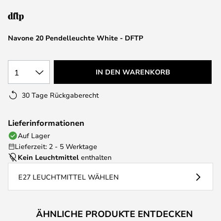
springen
Navone 20 Pendelleuchte White - DFTP
1
IN DEN WARENKORB
30 Tage Rückgaberecht
Lieferinformationen
Auf Lager
Lieferzeit: 2 - 5 Werktage
Kein Leuchtmittel
enthalten
E27 LEUCHTMITTEL WÄHLEN
ÄHNLICHE PRODUKTE ENTDECKEN