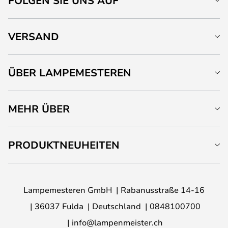
FOLGEN SIE UNS AUF
VERSAND
ÜBER LAMPEMESTEREN
MEHR ÜBER
PRODUKTNEUHEITEN
Lampemesteren GmbH
Rabanusstraße 14-16
36037 Fulda
Deutschland
0848100700
info@lampenmeister.ch