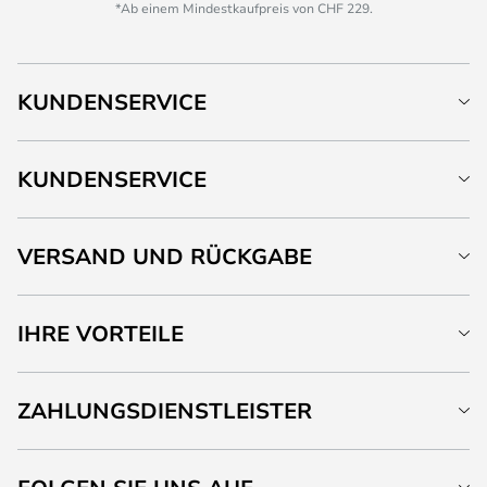
*Ab einem Mindestkaufpreis von CHF 229.
KUNDENSERVICE
KUNDENSERVICE
VERSAND UND RÜCKGABE
IHRE VORTEILE
ZAHLUNGSDIENSTLEISTER