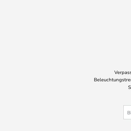
Verpass
Beleuchtungstre
S