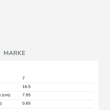
MARKE
7
16.5
 (cm):
7.95
):
0.65