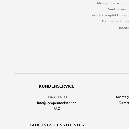
Melden Sie sich fü
Ventilatoren
Produktempfehlungen u
für Kaufbewertungen
jedem
KUNDENSERVICE
0848100700
Montag-
info@lampenmeister.ch
Samst
FAQ
ZAHLUNGSDIENSTLEISTER