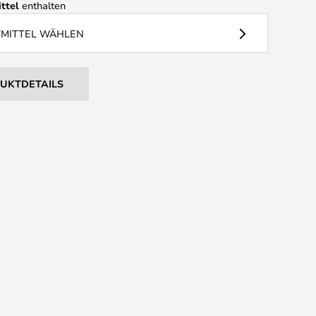
ttel
enthalten
TMITTEL WÄHLEN
DUKTDETAILS