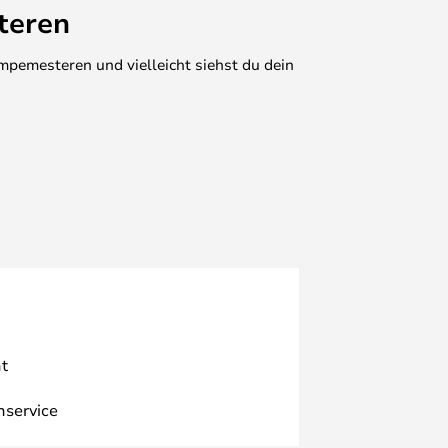
teren
mpemesteren und vielleicht siehst du dein
t
nservice