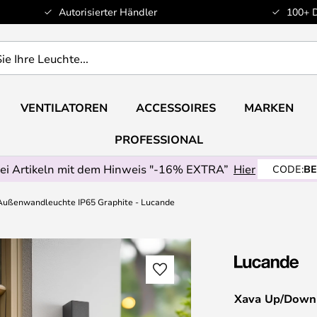
Autorisierter Händler
100+ 
VENTILATOREN
ACCESSOIRES
MARKEN
PROFESSIONAL
ei Artikeln mit dem Hinweis "-16% EXTRA”
Hier
CODE:
BE
ußenwandleuchte IP65 Graphite - Lucande
Xava Up/Down 