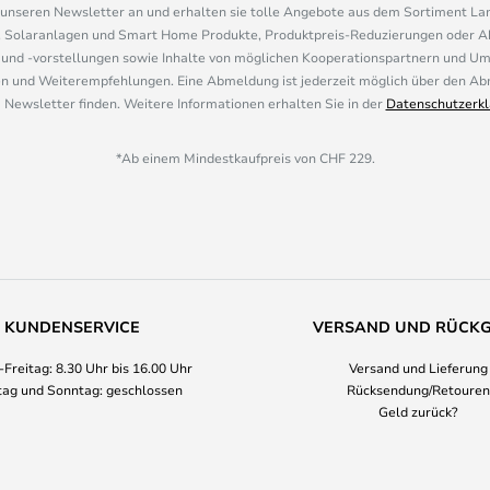
r unseren Newsletter an und erhalten sie tolle Angebote aus dem Sortiment L
, Solaranlagen und Smart Home Produkte, Produktpreis-Reduzierungen oder A
nd -vorstellungen sowie Inhalte von möglichen Kooperationspartnern und U
 und Weiterempfehlungen. Eine Abmeldung ist jederzeit möglich über den Abm
 Newsletter finden. Weitere Informationen erhalten Sie in der
Datenschutzerkl
*Ab einem Mindestkaufpreis von CHF 229.
KUNDENSERVICE
VERSAND UND RÜCK
Freitag: 8.30 Uhr bis 16.00 Uhr
Versand und Lieferung
ag und Sonntag: geschlossen
Rücksendung/Retouren
Geld zurück?