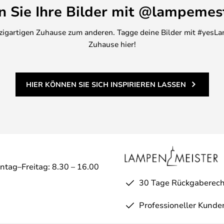
en Sie Ihre Bilder mit @lampemes
inzigartigen Zuhause zum anderen. Tagge deine Bilder mit #yesLa
Zuhause hier!
HIER KÖNNEN SIE SICH INSPIRIEREN LASSEN
ntag–Freitag: 8.30 – 16.00
30 Tage Rückgaberech
Professioneller Kunde