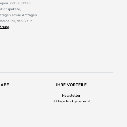
ampen und Leuchten,
ktionspakete,
mfragen sowie Anfragen
eldelink, den Sie in
ärung
.
GABE
IHRE VORTEILE
Newsletter
30 Tage Rückgaberecht