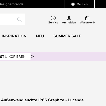
Designerbrands
Deutsch
SUCHE
Service
Anmelden
Warenkorb
INSPIRATION
NEU
SUMMER SALE
ST
KOPIEREN
Außenwandleuchte IP65 Graphite - Lucande