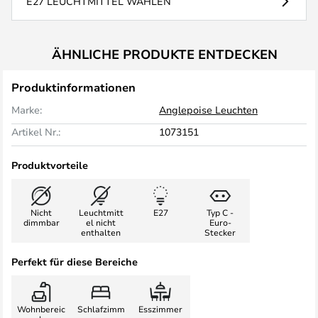
E27 LEUCHTMITTEL WÄHLEN
ÄHNLICHE PRODUKTE ENTDECKEN
Produktinformationen
Marke:
Anglepoise Leuchten
Artikel Nr.:
1073151
Produktvorteile
Nicht
Leuchtmitt
E27
Typ C -
dimmbar
el nicht
Euro-
enthalten
Stecker
Perfekt für diese Bereiche
Wohnbereic
Schlafzimm
Esszimmer