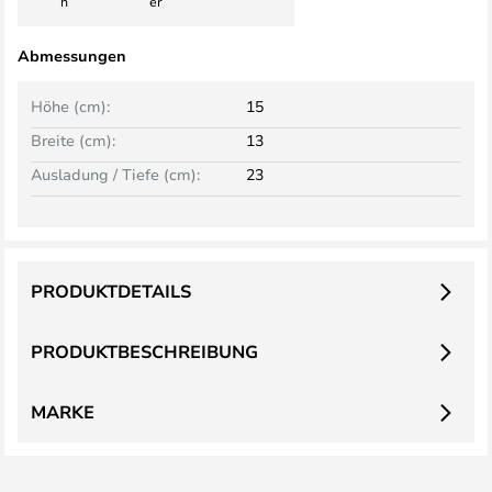
h
er
Abmessungen
Höhe (cm):
15
Breite (cm):
13
Ausladung / Tiefe (cm):
23
PRODUKTDETAILS
PRODUKTBESCHREIBUNG
MARKE