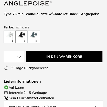
springen
Type 75 Mini Wandleuchte w/Cable Jet Black - Anglepoise
Farbe:
schwarz
1
IN DEN WARENKORB
30 Tage Rückgaberecht
Lieferinformationen
Auf Lager
Lieferzeit: 2 - 5 Werktage
Kein Leuchtmittel
enthalten