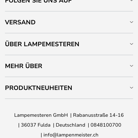
FOLGEN SIE UNS AUF
VERSAND
ÜBER LAMPEMESTEREN
MEHR ÜBER
PRODUKTNEUHEITEN
Lampemesteren GmbH
Rabanusstraße 14-16
36037 Fulda
Deutschland
0848100700
info@lampenmeister.ch