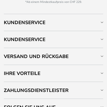
*Ab einem Mindestkaufpreis von CHF 229.
KUNDENSERVICE
KUNDENSERVICE
VERSAND UND RÜCKGABE
IHRE VORTEILE
ZAHLUNGSDIENSTLEISTER