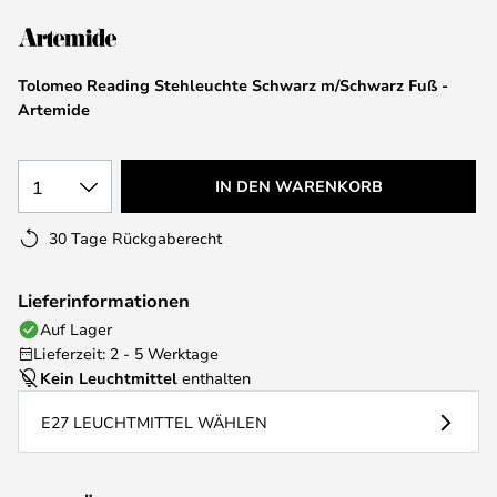
springen
Tolomeo Reading Stehleuchte Schwarz m/Schwarz Fuß -
Artemide
1
IN DEN WARENKORB
30 Tage Rückgaberecht
Lieferinformationen
Auf Lager
Lieferzeit: 2 - 5 Werktage
Kein Leuchtmittel
enthalten
E27 LEUCHTMITTEL WÄHLEN