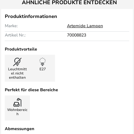
ÄHNLICHE PRODUKTE ENTDECKEN
Produktinformationen
Marke:
Artemide Lampen
Artikel Nr.:
70008823
Produktvorteile
Leuchtmitt
E27
el nicht
enthalten
Perfekt für diese Bereiche
Wohnbereic
h
Abmessungen