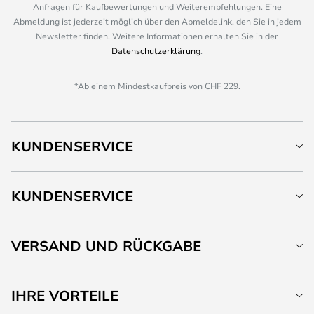
Anfragen für Kaufbewertungen und Weiterempfehlungen. Eine
Abmeldung ist jederzeit möglich über den Abmeldelink, den Sie in jedem
Newsletter finden. Weitere Informationen erhalten Sie in der
Datenschutzerklärung
.
*Ab einem Mindestkaufpreis von CHF 229.
KUNDENSERVICE
KUNDENSERVICE
VERSAND UND RÜCKGABE
IHRE VORTEILE