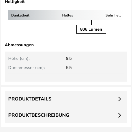
Helligkeit
Dunkelheit
Helles
Sehr hell
806 Lumen
Abmessungen
Höhe (cm):
9.5
Durchmesser (cm):
5.5
PRODUKTDETAILS
PRODUKTBESCHREIBUNG