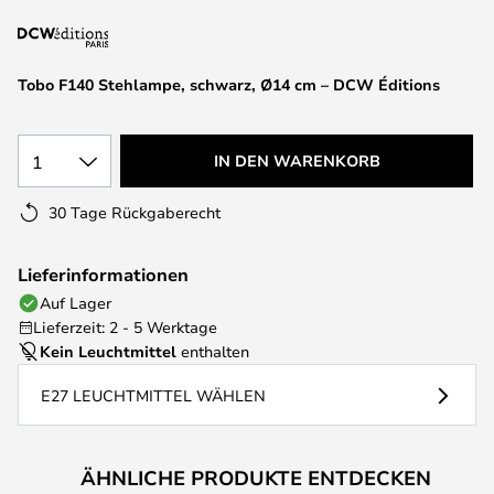
springen
Tobo F140 Stehlampe, schwarz, Ø14 cm – DCW Éditions
1
IN DEN WARENKORB
30 Tage Rückgaberecht
Lieferinformationen
Auf Lager
Lieferzeit: 2 - 5 Werktage
Kein Leuchtmittel
enthalten
E27 LEUCHTMITTEL WÄHLEN
ÄHNLICHE PRODUKTE ENTDECKEN