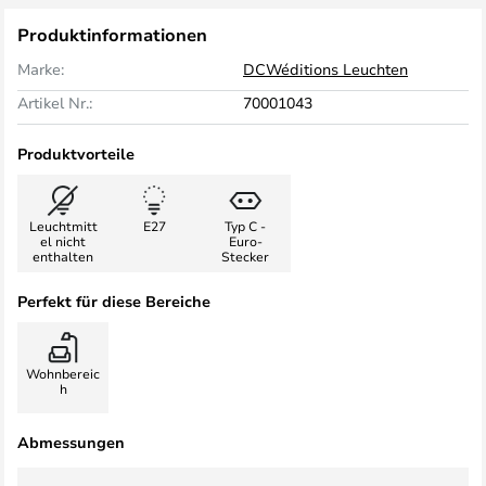
Produktinformationen
Marke:
DCWéditions Leuchten
Artikel Nr.:
70001043
Produktvorteile
Leuchtmitt
E27
Typ C -
el nicht
Euro-
enthalten
Stecker
Perfekt für diese Bereiche
Wohnbereic
h
Abmessungen