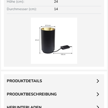
Höhe (cm):
24
Durchmesser (cm):
14
PRODUKTDETAILS
PRODUKTBESCHREIBUNG
HERUNTERLADEN