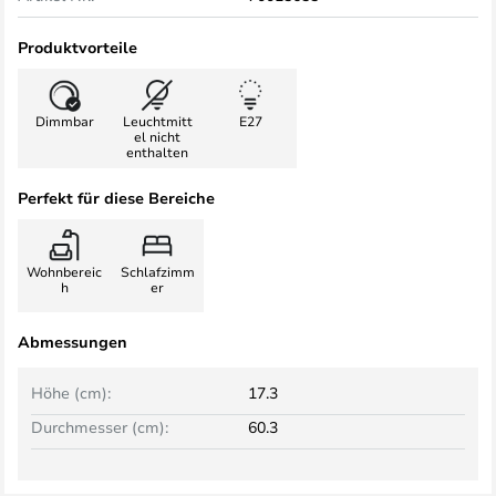
Produktvorteile
Dimmbar
Leuchtmitt
E27
el nicht
enthalten
Perfekt für diese Bereiche
Wohnbereic
Schlafzimm
h
er
Abmessungen
Höhe (cm):
17.3
Durchmesser (cm):
60.3