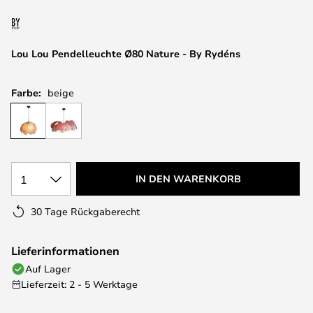
springen
Lou Lou Pendelleuchte Ø80 Nature - By Rydéns
Farbe:
beige
1
IN DEN WARENKORB
30 Tage Rückgaberecht
Lieferinformationen
Auf Lager
Lieferzeit: 2 - 5 Werktage