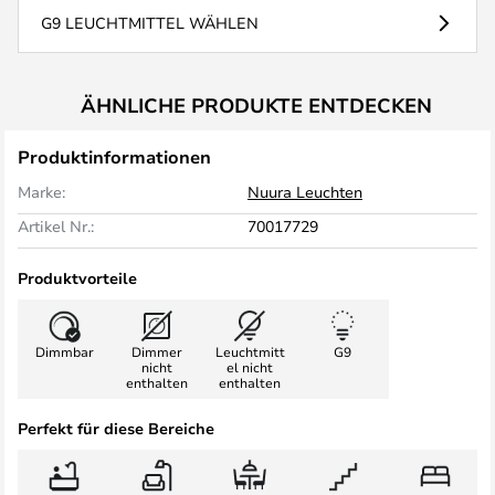
G9 LEUCHTMITTEL WÄHLEN
ÄHNLICHE PRODUKTE ENTDECKEN
Produktinformationen
Marke:
Nuura Leuchten
Artikel Nr.:
70017729
Produktvorteile
Dimmbar
Dimmer
Leuchtmitt
G9
nicht
el nicht
enthalten
enthalten
Perfekt für diese Bereiche