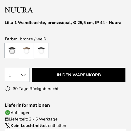
springen
Liila 1 Wandleuchte, bronze/opal, Ø 25,5 cm, IP 44 - Nuura
Farbe:
bronze / weiß
1
IN DEN WARENKORB
30 Tage Rückgaberecht
Lieferinformationen
Auf Lager
Lieferzeit: 2 - 5 Werktage
Kein Leuchtmittel
enthalten