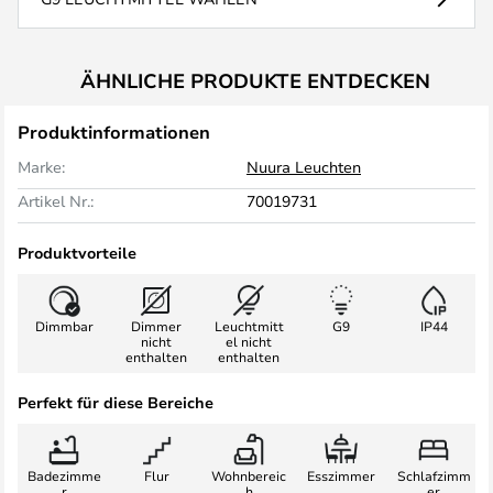
ÄHNLICHE PRODUKTE ENTDECKEN
Produktinformationen
Marke:
Nuura Leuchten
Artikel Nr.:
70019731
Produktvorteile
Dimmbar
Dimmer
Leuchtmitt
G9
IP44
nicht
el nicht
enthalten
enthalten
Perfekt für diese Bereiche
Badezimme
Flur
Wohnbereic
Esszimmer
Schlafzimm
r
h
er