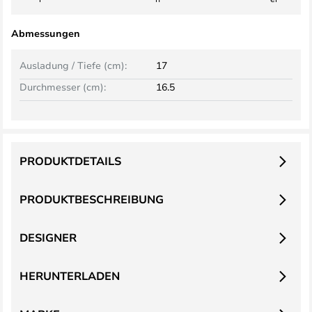
Abmessungen
Ausladung / Tiefe (cm):
17
Durchmesser (cm):
16.5
PRODUKTDETAILS
PRODUKTBESCHREIBUNG
DESIGNER
HERUNTERLADEN