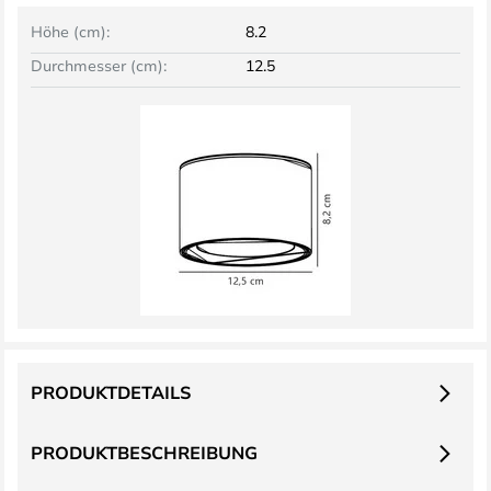
Höhe (cm):
8.2
Durchmesser (cm):
12.5
PRODUKTDETAILS
PRODUKTBESCHREIBUNG