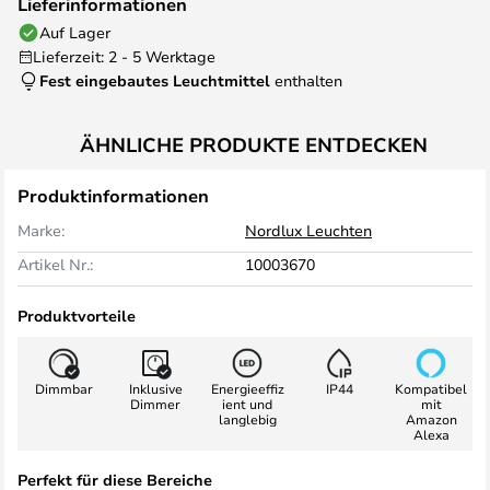
Lieferinformationen
Auf Lager
Lieferzeit: 2 - 5 Werktage
Fest eingebautes Leuchtmittel
enthalten
ÄHNLICHE PRODUKTE ENTDECKEN
Produktinformationen
Marke:
Nordlux Leuchten
Artikel Nr.:
10003670
Produktvorteile
Dimmbar
Inklusive
Energieeffiz
IP44
Kompatibel
Dimmer
ient und
mit
langlebig
Amazon
Alexa
Perfekt für diese Bereiche