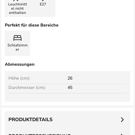
Leuchtmitt
E27
el nicht
enthalten
Perfekt für diese Bereiche
Schlafzimm
er
Abmessungen
Höhe (cm):
26
Durchmesser (cm):
45
PRODUKTDETAILS