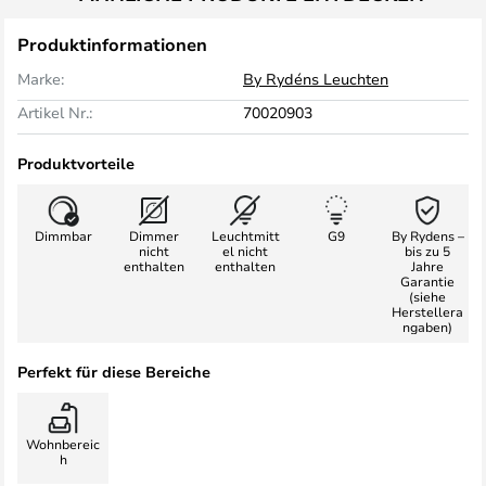
Produktinformationen
Marke:
By Rydéns Leuchten
Artikel Nr.:
70020903
Produktvorteile
Dimmbar
Dimmer
Leuchtmitt
G9
By Rydens –
nicht
el nicht
bis zu 5
enthalten
enthalten
Jahre
Garantie
(siehe
Herstellera
ngaben)
Perfekt für diese Bereiche
Wohnbereic
h