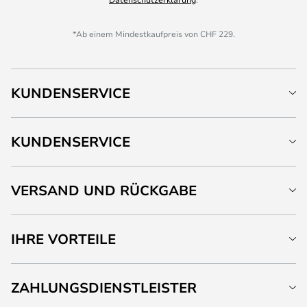
*Ab einem Mindestkaufpreis von CHF 229.
KUNDENSERVICE
KUNDENSERVICE
VERSAND UND RÜCKGABE
IHRE VORTEILE
ZAHLUNGSDIENSTLEISTER