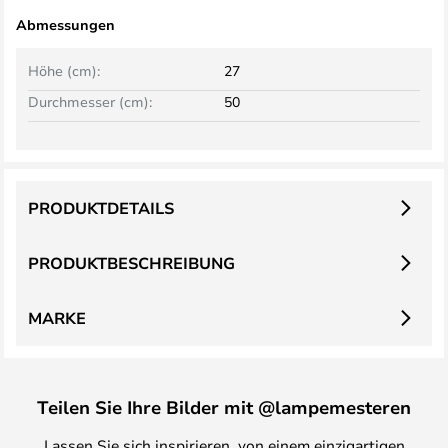
Abmessungen
Höhe (cm):
27
Durchmesser (cm):
50
PRODUKTDETAILS
PRODUKTBESCHREIBUNG
MARKE
Teilen Sie Ihre Bilder mit @lampemesteren
Lassen Sie sich inspirieren, von einem einzigartigen