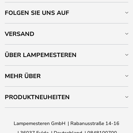
FOLGEN SIE UNS AUF
VERSAND
ÜBER LAMPEMESTEREN
MEHR ÜBER
PRODUKTNEUHEITEN
Lampemesteren GmbH
Rabanusstraße 14-16
36037 Fulda
Deutschland
0848100700