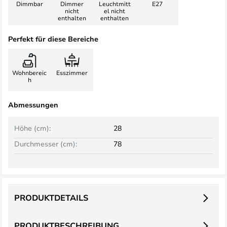
Dimmbar
Dimmer
Leuchtmitt
E27
nicht
el nicht
enthalten
enthalten
Perfekt für diese Bereiche
Wohnbereic
Esszimmer
h
Abmessungen
Höhe (cm):
28
Durchmesser (cm):
78
PRODUKTDETAILS
PRODUKTBESCHREIBUNG