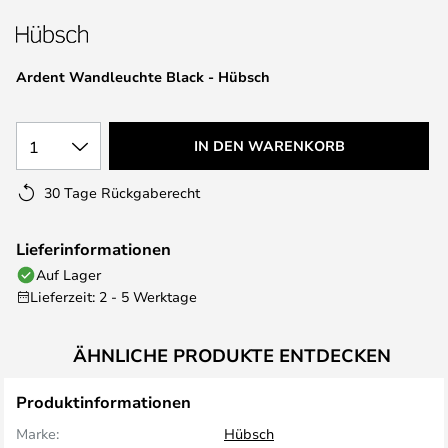
springen
Ardent Wandleuchte Black - Hübsch
1
IN DEN WARENKORB
30 Tage Rückgaberecht
Lieferinformationen
Auf Lager
Lieferzeit: 2 - 5 Werktage
ÄHNLICHE PRODUKTE ENTDECKEN
Produktinformationen
Marke:
Hübsch