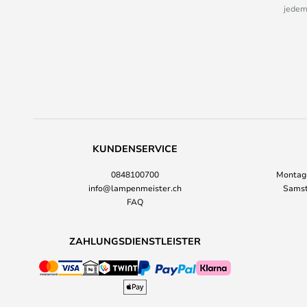
jedem
KUNDENSERVICE
0848100700
Montag-
info@lampenmeister.ch
Samst
FAQ
ZAHLUNGSDIENSTLEISTER