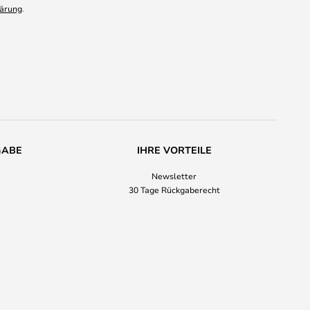
ärung
.
GABE
IHRE VORTEILE
Newsletter
30 Tage Rückgaberecht