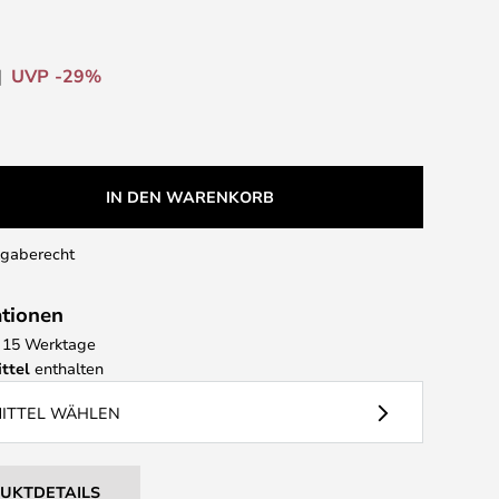
UVP -29%
IN DEN WARENKORB
kgaberecht
ationen
 - 15 Werktage
ttel
enthalten
MITTEL WÄHLEN
DUKTDETAILS