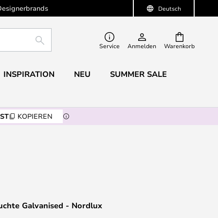
Designerbrands
Deutsch
SUCHE
Service
Anmelden
Warenkorb
INSPIRATION
NEU
SUMMER SALE
ST
KOPIEREN
chte Galvanised - Nordlux