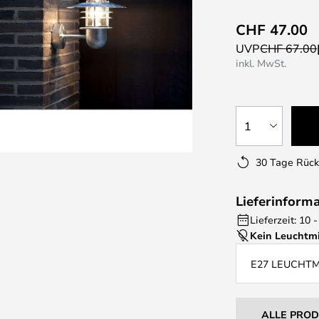
CHF 47.00
UVP
CHF 67.00
inkl. MwSt.
1
30 Tage Rüc
Lieferinform
Lieferzeit: 10
Kein Leuchtmi
E27 LEUCHT
ALLE PRO