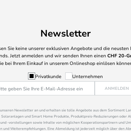
Newsletter
en Sie keine unserer exklusiven Angebote und die neusten
nds. Jetzt anmelden und wir senden Ihnen einen
CHF
20-G
ie bei Ihrem Einkauf in unserem Onlineshop einlösen könne
Privatkunde
Unternehmen
ANMELDEN
r unseren Newsletter an und erhalten sie tolle Angebote aus dem Sortiment L
, Solaranlagen und Smart Home Produkte, Produktpreis-Reduzierungen oder A
nd -vorstellungen sowie Inhalte von möglichen Kooperationspartnern und U
 und Weiterempfehlungen. Eine Abmeldung ist jederzeit möglich über den Abm