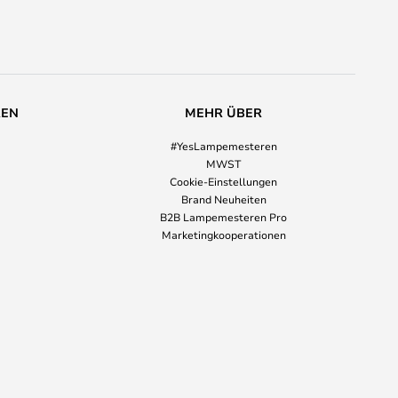
REN
MEHR ÜBER
#YesLampemesteren
MWST
Cookie-Einstellungen
Brand Neuheiten
B2B Lampemesteren Pro
Marketingkooperationen