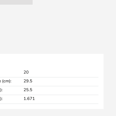
20
 (cm):
29.5
):
25.5
):
1.671