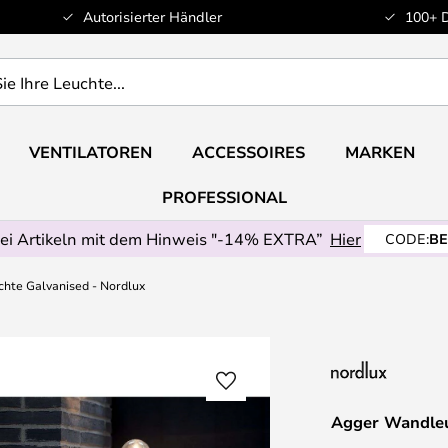
Autorisierter Händler
100+ 
VENTILATOREN
ACCESSOIRES
MARKEN
PROFESSIONAL
ei Artikeln mit dem Hinweis "-14% EXTRA”
Hier
CODE:
BE
hte Galvanised - Nordlux
Agger Wandleu