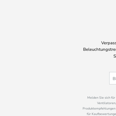
Verpass
Beleuchtungstre
S
Melden Sie sich fü
Ventilatoren
Produktempfehlungen u
für Kaufbewertungen