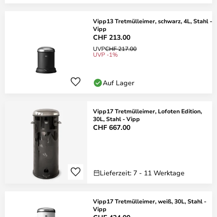
Vipp13 Tretmülleimer, schwarz, 4L, Stahl -
Vipp
CHF 213.00
UVP
CHF 217.00
UVP -1%
Auf Lager
Vipp17 Tretmülleimer, Lofoten Edition,
30L, Stahl - Vipp
CHF 667.00
Lieferzeit: 7 - 11 Werktage
Vipp17 Tretmülleimer, weiß, 30L, Stahl -
Vipp