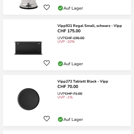
Auf Lager
Vipp921 Regal Small, schwarz - Vipp
CHF 175.00
UVP
CHF 196.00
UVP -10%
Auf Lager
Vipp272 Tablett Black - Vipp
CHF 70.00
UVP
CHF 71.00
UVP -1%
Auf Lager