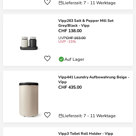
Lieferzeit: 7 - 11 Werktage
Vipp263 Salt & Pepper Mill Set
Grey/Black - Vipp
CHF 138.00
UVP
CHF 163.00
UVP -15%
Auf Lager
Vipp441 Laundry Aufbewahrung Beige -
Vipp
CHF 435.00
Lieferzeit: 7 - 11 Werktage
Vipp3 Toilet Roll Holder - Vipp