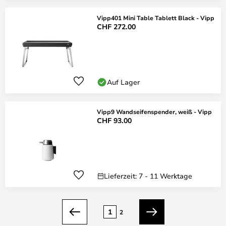
Vipp401 Mini Table Tablett Black - Vipp
CHF 272.00
Auf Lager
Vipp9 Wandseifenspender, weiß - Vipp
CHF 93.00
Lieferzeit: 7 - 11 Werktage
Seite
1
2
Zurück
Weiter