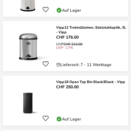
Auf Lager
Vipp12 Tretmülleimer, Edelstahloptik, 3L
- Vipp
CHF 176.00
UVP
CHF 213.00
UVP -17%
Lieferzeit: 7 - 11 Werktage
Vipp18 Open Top Bin Black/Black - Vipp
CHF 250.00
Auf Lager