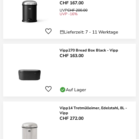
CHF 167.00
UVP
CHF 200.00
UVP -16%
Lieferzeit: 7 - 11 Werktage
Vipp270 Bread Box Black - Vipp
CHF 163.00
Auf Lager
Vipp14 Tretmülleimer, Edelstahl, 8L -
Vipp
CHF 272.00