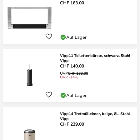
CHF 163.00
Auf Lager
Vipp11 Toilettenbürste, schwarz, Stahl -
Vipp
CHF 140.00
UVP
CHF 163.00
UVP -14%
Auf Lager
Vipp14 Tretmülleimer, beige, 8L, Stahl -
Vipp
CHF 239.00