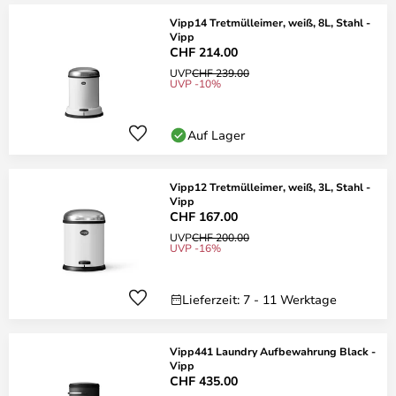
Vipp14 Tretmülleimer, weiß, 8L, Stahl -
Vipp
CHF 214.00
UVP
CHF 239.00
UVP -10%
Auf Lager
Vipp12 Tretmülleimer, weiß, 3L, Stahl -
Vipp
CHF 167.00
UVP
CHF 200.00
UVP -16%
Lieferzeit: 7 - 11 Werktage
Vipp441 Laundry Aufbewahrung Black -
Vipp
CHF 435.00