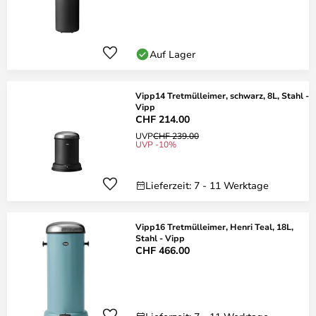
Auf Lager
Vipp14 Tretmülleimer, schwarz, 8L, Stahl -
Vipp
CHF 214.00
UVP
CHF 239.00
UVP -10%
Lieferzeit: 7 - 11 Werktage
Vipp16 Tretmülleimer, Henri Teal, 18L,
Stahl - Vipp
CHF 466.00