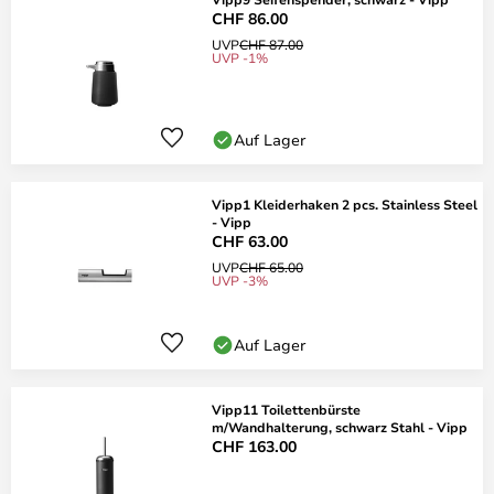
CHF 86.00
UVP
CHF 87.00
UVP -1%
Auf Lager
Vipp1 Kleiderhaken 2 pcs. Stainless Steel
- Vipp
CHF 63.00
UVP
CHF 65.00
UVP -3%
Auf Lager
Vipp11 Toilettenbürste
m/Wandhalterung, schwarz Stahl - Vipp
CHF 163.00