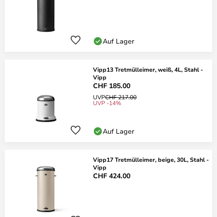
Auf Lager
Vipp13 Tretmülleimer, weiß, 4L, Stahl -
Vipp
CHF 185.00
UVP
CHF 217.00
UVP -14%
Auf Lager
Vipp17 Tretmülleimer, beige, 30L, Stahl -
Vipp
CHF 424.00