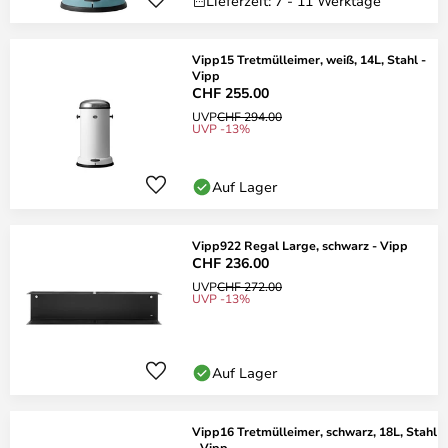
Lieferzeit: 7 - 11 Werktage
Vipp15 Tretmülleimer, weiß, 14L, Stahl -
Vipp
CHF 255.00
UVP
CHF 294.00
UVP -13%
Auf Lager
Vipp922 Regal Large, schwarz - Vipp
CHF 236.00
UVP
CHF 272.00
UVP -13%
Auf Lager
Vipp16 Tretmülleimer, schwarz, 18L, Stahl
- Vipp