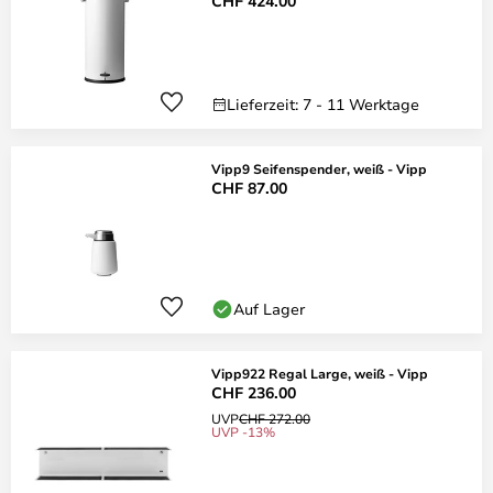
CHF 424.00
Lieferzeit: 7 - 11 Werktage
Vipp9 Seifenspender, weiß - Vipp
CHF 87.00
Auf Lager
Vipp922 Regal Large, weiß - Vipp
CHF 236.00
UVP
CHF 272.00
UVP -13%