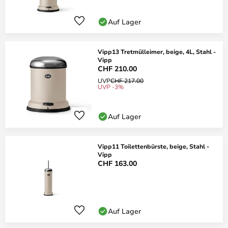
Auf Lager
Vipp13 Tretmülleimer, beige, 4L, Stahl -
Vipp
CHF 210.00
UVP
CHF 217.00
UVP -3%
Auf Lager
Vipp11 Toilettenbürste, beige, Stahl -
Vipp
CHF 163.00
Auf Lager