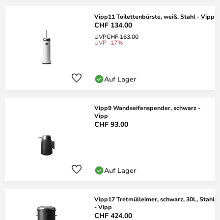
Vipp11 Toilettenbürste, weiß, Stahl - Vipp
CHF 134.00
UVP
CHF 163.00
UVP -17%
Auf Lager
Vipp9 Wandseifenspender, schwarz -
Vipp
CHF 93.00
Auf Lager
Vipp17 Tretmülleimer, schwarz, 30L, Stahl
- Vipp
CHF 424.00