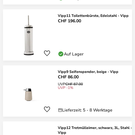
Vipp11 Toilettenbürste, Edelstahl - Vipp
CHF 196.00
Auf Lager
Vipp9 Seifenspender, beige - Vipp
CHF 86.00
UVP
CHF 87.00
UVP -1%
Lieferzeit: 5 - 8 Werktage
Vipp12 Tretmülleimer, schwarz, 3L, Stahl -
Vipp