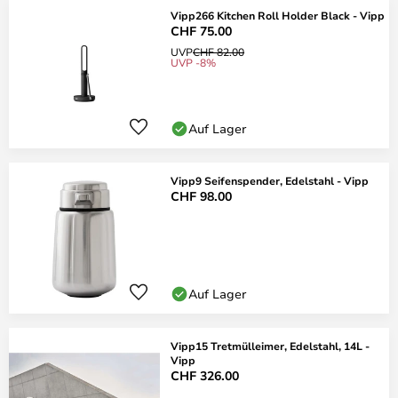
Vipp266 Kitchen Roll Holder Black - Vipp
CHF 75.00
UVP
CHF 82.00
UVP -8%
Auf Lager
Vipp9 Seifenspender, Edelstahl - Vipp
CHF 98.00
Auf Lager
Vipp15 Tretmülleimer, Edelstahl, 14L -
Vipp
CHF 326.00