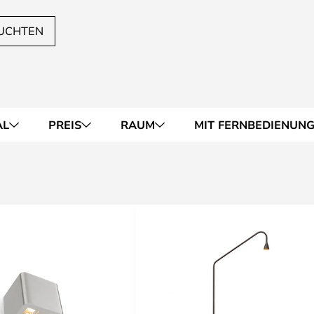
UCHTEN
AL
PREIS
RAUM
MIT FERNBEDIENUN