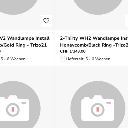
V2 Wandlampe Install
2-Thirty WH2 Wandlampe Inst
Gold Ring - Trizo21
Honeycomb/Black Ring -Trizo
0
CHF 1’343.00
: 5 - 6 Wochen
Lieferzeit: 5 - 6 Wochen