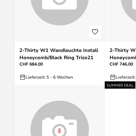
2-Thirty W1 Wandleuchte Install
2-Thirty 
Honeycomb/Black Ring Trizo21
Honeycomb/
CHF 684.00
CHF 746.00
Lieferzeit: 5 - 6 Wochen
Lieferzeit
SUMMER DEAL