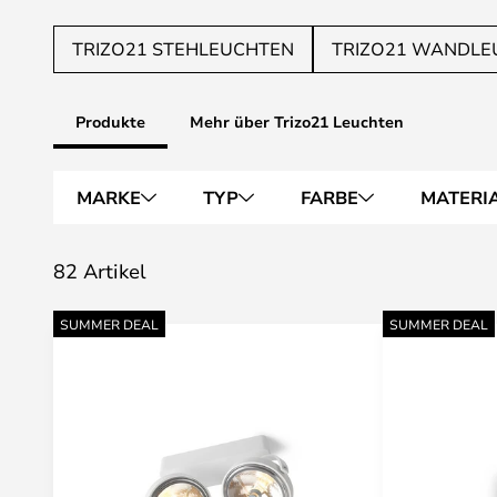
TRIZO21 STEHLEUCHTEN
TRIZO21 WANDLE
Produkte
Mehr über Trizo21 Leuchten
MARKE
TYP
FARBE
MATERI
82 Artikel
SUMMER DEAL
SUMMER DEAL