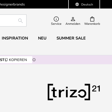
Designerbrands
Deutsch
SUCHE
Service
Anmelden
Warenkorb
INSPIRATION
NEU
SUMMER SALE
ST
KOPIEREN