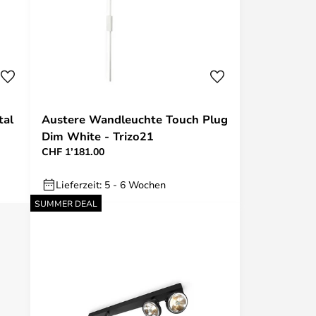
tal
Austere Wandleuchte Touch Plug
Dim White - Trizo21
CHF 1’181.00
Lieferzeit: 5 - 6 Wochen
SUMMER DEAL