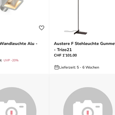
Wandleuchte Alu -
Austere F Stehleuchte Gunme
- Trizo21
CHF 1’101.00
0
UVP -20%
Lieferzeit: 5 - 6 Wochen