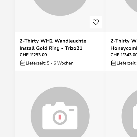
2-Thirty WH2 Wandleuchte
2-Thirty W
Install Gold Ring - Trizo21
Honeycomb/
CHF 1’293.00
CHF 1’343.0
Lieferzeit: 5 - 6 Wochen
Lieferzeit