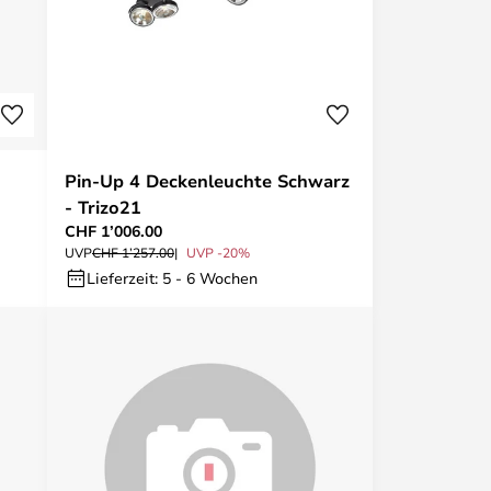
Pin-Up 4 Deckenleuchte Schwarz
- Trizo21
CHF 1’006.00
UVP
CHF 1’257.00
UVP -20%
Lieferzeit: 5 - 6 Wochen