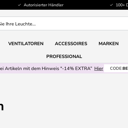
Autorisierter Händler
100+ 
VENTILATOREN
ACCESSOIRES
MARKEN
PROFESSIONAL
ei Artikeln mit dem Hinweis "-14% EXTRA”
Hier
CODE:
BE
n