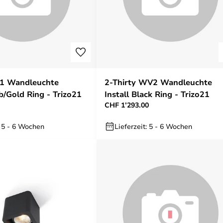
W1 Wandleuchte
2-Thirty WV2 Wandleuchte
Gold Ring - Trizo21
Install Black Ring - Trizo21
CHF 1’293.00
: 5 - 6 Wochen
Lieferzeit: 5 - 6 Wochen