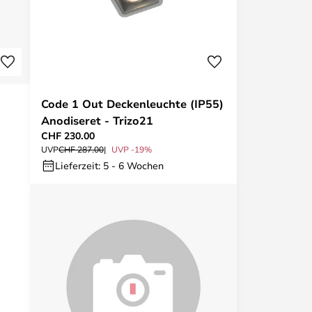
Code 1 Out Deckenleuchte (IP55)
Anodiseret - Trizo21
CHF 230.00
UVP
CHF 287.00
UVP -19%
Lieferzeit: 5 - 6 Wochen