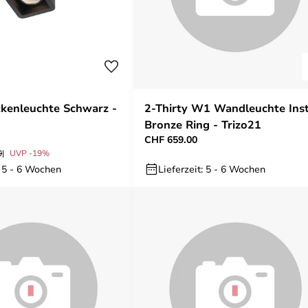
kenleuchte Schwarz -
2-Thirty W1 Wandleuchte Inst
Bronze Ring - Trizo21
CHF 659.00
0
UVP -19%
: 5 - 6 Wochen
Lieferzeit: 5 - 6 Wochen