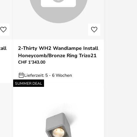
all
2-Thirty WH2 Wandlampe Install
Honeycomb/Bronze Ring Trizo21
CHF 1’343.00
Lieferzeit: 5 - 6 Wochen
SUMMER DEAL