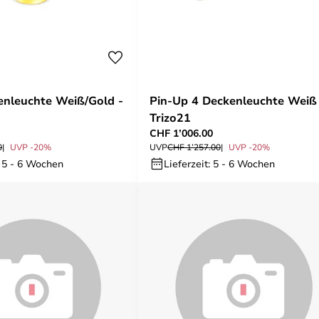
nleuchte Weiß/Gold -
Pin-Up 4 Deckenleuchte Weiß
Trizo21
CHF 1’006.00
0
UVP -20%
UVP
CHF 1’257.00
UVP -20%
: 5 - 6 Wochen
Lieferzeit: 5 - 6 Wochen