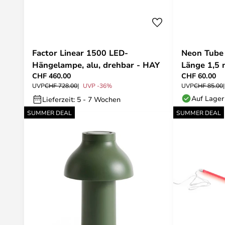
Factor Linear 1500 LED-
Neon Tube 
Hängelampe, alu, drehbar - HAY
Länge 1,5 
CHF 460.00
CHF 60.00
UVP
CHF 728.00
UVP -36%
UVP
CHF 85.00
Auf Lager
Lieferzeit: 5 - 7 Wochen
SUMMER DEAL
SUMMER DEAL