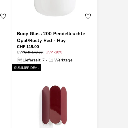
Buoy Glass 200 Pendelleuchte
Opal/Rusty Red - Hay
CHF 119.00
UVP
CHF 149.00
UVP -20%
Lieferzeit: 7 - 11 Werktage
SUMMER DEAL