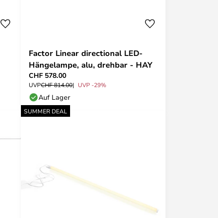
Factor Linear directional LED-
Hängelampe, alu, drehbar - HAY
CHF 578.00
UVP
CHF 814.00
UVP -29%
Auf Lager
SUMMER DEAL