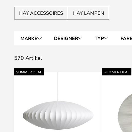
HAY ACCESSOIRES
HAY LAMPEN
MARKE
DESIGNER
TYP
FAR
570 Artikel
SUMMER DEAL
SUMMER DEAL