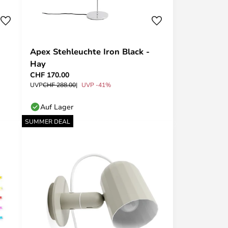
Apex Stehleuchte Iron Black -
Hay
CHF 170.00
UVP
CHF 288.00
UVP -41%
Auf Lager
SUMMER DEAL