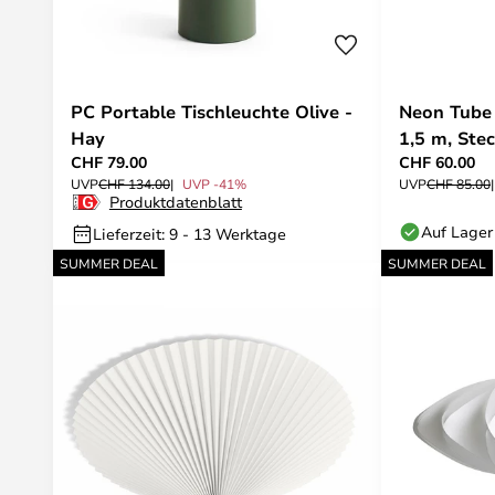
PC Portable Tischleuchte Olive -
Neon Tube 
Hay
1,5 m, Ste
CHF 79.00
CHF 60.00
UVP
CHF 134.00
UVP -41%
UVP
CHF 85.00
Produktdatenblatt
Auf Lager
Lieferzeit: 9 - 13 Werktage
SUMMER DEAL
SUMMER DEAL