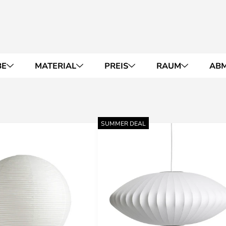
BE
MATERIAL
PREIS
RAUM
AB
SUMMER DEAL