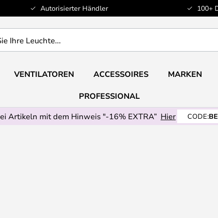
Autorisierter Händler
100+ 
VENTILATOREN
ACCESSOIRES
MARKEN
PROFESSIONAL
ei Artikeln mit dem Hinweis "-16% EXTRA”
Hier
CODE:
BE