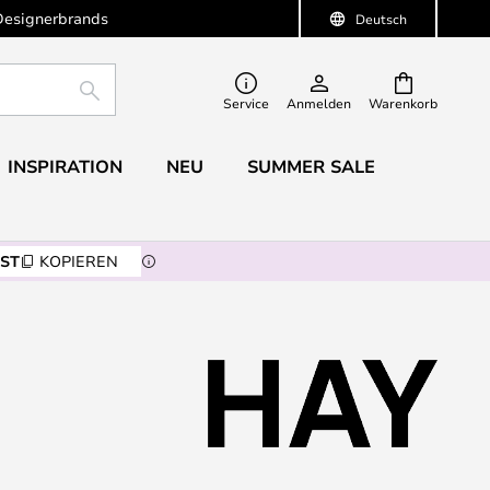
Designerbrands
Deutsch
SUCHE
Service
Anmelden
Warenkorb
INSPIRATION
NEU
SUMMER SALE
ST
KOPIEREN