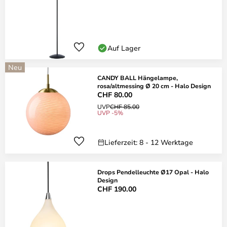
Auf Lager
Neu
CANDY BALL Hängelampe,
rosa/altmessing Ø 20 cm - Halo Design
CHF 80.00
UVP
CHF 85.00
UVP -5%
Lieferzeit: 8 - 12 Werktage
Drops Pendelleuchte Ø17 Opal - Halo
Design
CHF 190.00