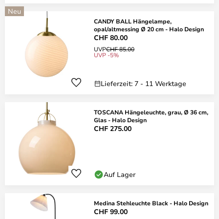
Neu
CANDY BALL Hängelampe,
opal/altmessing Ø 20 cm - Halo Design
CHF 80.00
UVP
CHF 85.00
UVP -5%
Lieferzeit: 7 - 11 Werktage
TOSCANA Hängeleuchte, grau, Ø 36 cm,
Glas - Halo Design
CHF 275.00
Auf Lager
Medina Stehleuchte Black - Halo Design
CHF 99.00