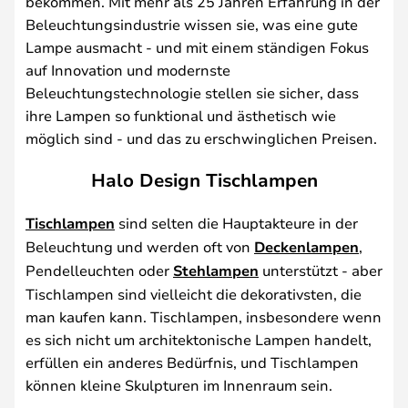
bekommen. Mit mehr als 25 Jahren Erfahrung in der
Beleuchtungsindustrie wissen sie, was eine gute
Lampe ausmacht - und mit einem ständigen Fokus
auf Innovation und modernste
Beleuchtungstechnologie stellen sie sicher, dass
ihre Lampen so funktional und ästhetisch wie
möglich sind - und das zu erschwinglichen Preisen.
Halo Design Tischlampen
Tischlampen
sind selten die Hauptakteure in der
Beleuchtung und werden oft von
Deckenlampen
,
Pendelleuchten oder
Stehlampen
unterstützt - aber
Tischlampen sind vielleicht die dekorativsten, die
man kaufen kann. Tischlampen, insbesondere wenn
es sich nicht um architektonische Lampen handelt,
erfüllen ein anderes Bedürfnis, und Tischlampen
können kleine Skulpturen im Innenraum sein.