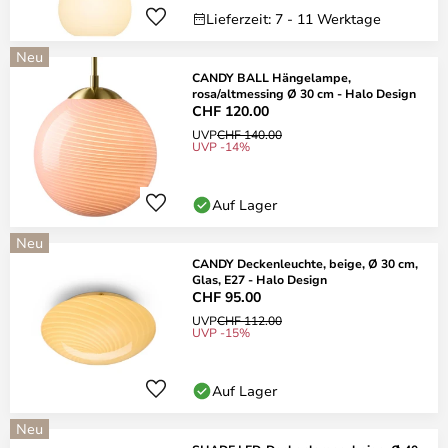
Lieferzeit: 7 - 11 Werktage
Neu
CANDY BALL Hängelampe,
rosa/altmessing Ø 30 cm - Halo Design
CHF 120.00
UVP
CHF 140.00
UVP -14%
Auf Lager
Neu
CANDY Deckenleuchte, beige, Ø 30 cm,
Glas, E27 - Halo Design
CHF 95.00
UVP
CHF 112.00
UVP -15%
Auf Lager
Neu