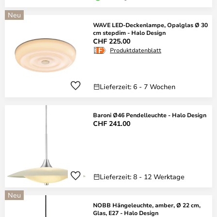
Neu
WAVE LED-Deckenlampe, Opalglas Ø 30
cm stepdim - Halo Design
CHF 225.00
Produktdatenblatt
Lieferzeit: 6 - 7 Wochen
Baroni Ø46 Pendelleuchte - Halo Design
CHF 241.00
Lieferzeit: 8 - 12 Werktage
Neu
NOBB Hängeleuchte, amber, Ø 22 cm,
Glas, E27 - Halo Design