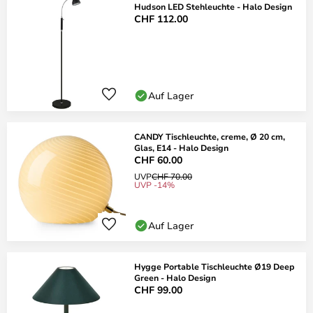
Hudson LED Stehleuchte - Halo Design
CHF 112.00
Auf Lager
CANDY Tischleuchte, creme, Ø 20 cm,
Glas, E14 - Halo Design
CHF 60.00
UVP
CHF 70.00
UVP -14%
Auf Lager
Hygge Portable Tischleuchte Ø19 Deep
Green - Halo Design
CHF 99.00