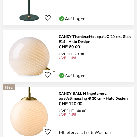
Auf Lager
CANDY Tischleuchte, opal, Ø 20 cm, Glas,
E14 - Halo Design
CHF 60.00
UVP
CHF 70.00
UVP -14%
Auf Lager
Neu
CANDY BALL Hängelampe,
opal/altmessing Ø 30 cm - Halo Design
CHF 120.00
UVP
CHF 140.00
UVP -14%
Lieferzeit: 5 - 6 Wochen