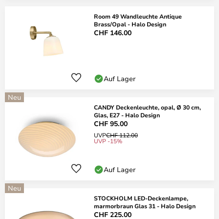
Room 49 Wandleuchte Antique
Brass/Opal - Halo Design
CHF 146.00
Auf Lager
Neu
CANDY Deckenleuchte, opal, Ø 30 cm,
Glas, E27 - Halo Design
CHF 95.00
UVP
CHF 112.00
UVP -15%
Auf Lager
Neu
STOCKHOLM LED-Deckenlampe,
marmorbraun Glas 31 - Halo Design
CHF 225.00