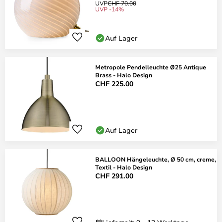
UVP
CHF 70.00
UVP -14%
Auf Lager
Metropole Pendelleuchte Ø25 Antique
Brass - Halo Design
CHF 225.00
Auf Lager
BALLOON Hängeleuchte, Ø 50 cm, creme,
Textil - Halo Design
CHF 291.00