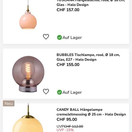
Glas - Halo Design
CHF 157.00
Auf Lager
BUBBLES Tischlampe, rosé, Ø 18 cm,
Glas, E27 - Halo Design
CHF 155.00
Auf Lager
Neu
CANDY BALL Hängelampe
creme/altmessing Ø 25 cm - Halo Design
CHF 95.00
UVP
CHF 112.00
UVP -15%