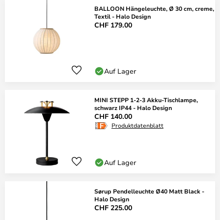
BALLOON Hängeleuchte, Ø 30 cm, creme,
Textil - Halo Design
CHF 179.00
Auf Lager
MINI STEPP 1-2-3 Akku-Tischlampe,
schwarz IP44 - Halo Design
CHF 140.00
Produktdatenblatt
Auf Lager
Sørup Pendelleuchte Ø40 Matt Black -
Halo Design
CHF 225.00