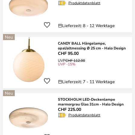
Produktdatenblatt
Lieferzeit: 8 - 12 Werktage
Neu
CANDY BALL Hängelampe,
opal/altmessing Ø 25 cm - Halo Design
CHF 95.00
UVP
CHF 112.00
UVP -15%
Lieferzeit: 7 - 11 Werktage
Neu
STOCKHOLM LED-Deckenlampe
marmorgrau Glas 31cm - Halo Design
CHF 225.00
Produktdatenblatt