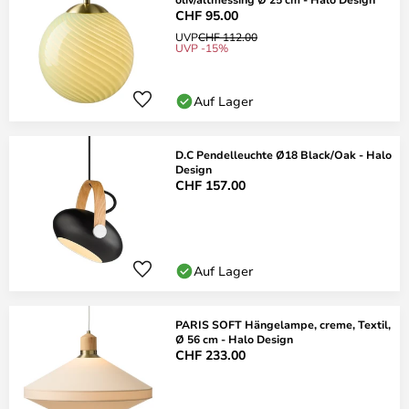
CHF 95.00
UVP
CHF 112.00
UVP -15%
Auf Lager
D.C Pendelleuchte Ø18 Black/Oak - Halo
Design
CHF 157.00
Auf Lager
PARIS SOFT Hängelampe, creme, Textil,
Ø 56 cm - Halo Design
CHF 233.00