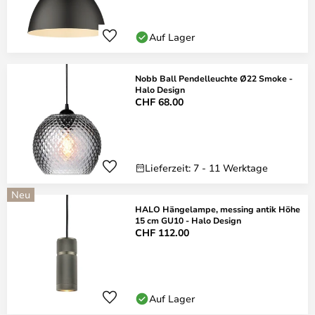
Auf Lager
Nobb Ball Pendelleuchte Ø22 Smoke -
Halo Design
CHF 68.00
Lieferzeit: 7 - 11 Werktage
Neu
HALO Hängelampe, messing antik Höhe
15 cm GU10 - Halo Design
CHF 112.00
Auf Lager