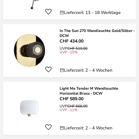
Lieferzeit: 13 - 18 Werktage
In The Sun 270 Wandleuchte Gold/Silber -
DCW
CHF 434.00
UVP
CHF 510.00
UVP -15%
Lieferzeit: 2 - 4 Wochen
Light Me Tender M Wandleuchte
Horizontal Brass - DCW
CHF 589.00
UVP
CHF 666.00
UVP -11%
Lieferzeit: 2 - 4 Wochen