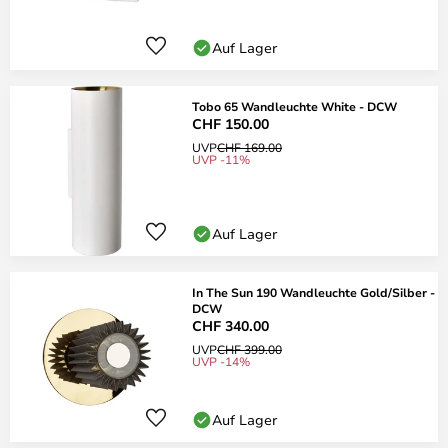
Auf Lager
Tobo 65 Wandleuchte White - DCW
CHF 150.00
UVP
CHF 169.00
UVP -11%
Auf Lager
In The Sun 190 Wandleuchte Gold/Silber -
DCW
CHF 340.00
UVP
CHF 399.00
UVP -14%
Auf Lager