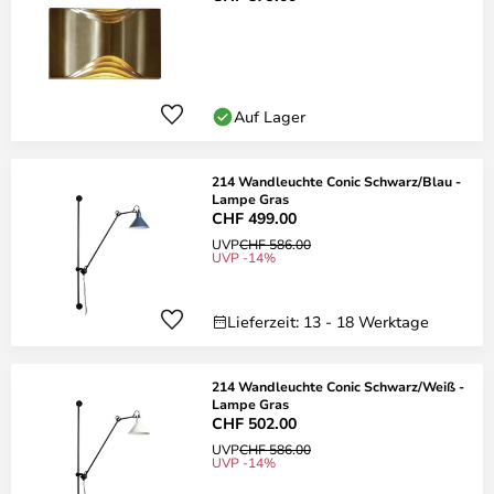
Auf Lager
214 Wandleuchte Conic Schwarz/Blau -
Lampe Gras
CHF 499.00
UVP
CHF 586.00
UVP -14%
Lieferzeit: 13 - 18 Werktage
214 Wandleuchte Conic Schwarz/Weiß -
Lampe Gras
CHF 502.00
UVP
CHF 586.00
UVP -14%