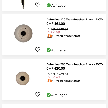
Auf Lager
Delumina 320 Wandleuchte Black - DCW
CHF 461.00
UVP
CHF 542.00
UVP -15%
Produktdatenblatt
Auf Lager
Delumina 250 Wandleuchte Black - DCW
CHF 420.00
UVP
CHF 493.00
UVP -14%
Produktdatenblatt
Auf Lager