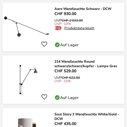
Aaro Wandleuchte Schwarz - DCW
CHF 930.00
UVP
CHF 1’033.00
UVP -10%
Produktdatenblatt
Auf Lager
214 Wandleuchte Round
schwarz/schwarz/kupfer - Lampe Gras
CHF 529.00
UVP
CHF 622.00
UVP -15%
Auf Lager
Soul Story 3 Wandleuchte White/Gold -
DCW
CHF 435.00