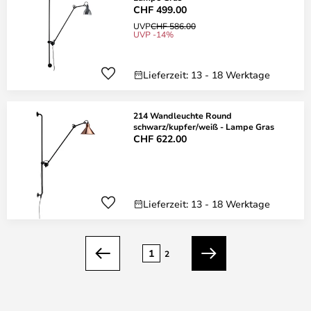
CHF 499.00
UVP
CHF 586.00
UVP -14%
Lieferzeit: 13 - 18 Werktage
214 Wandleuchte Round
schwarz/kupfer/weiß - Lampe Gras
CHF 622.00
Lieferzeit: 13 - 18 Werktage
Seite
1
2
Zurück
Weiter