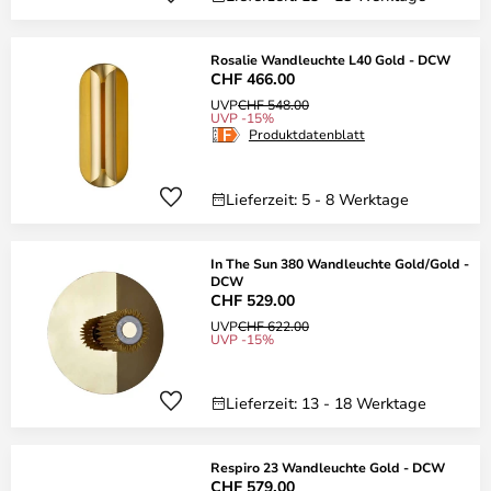
Rosalie Wandleuchte L40 Gold - DCW
CHF 466.00
UVP
CHF 548.00
UVP -15%
Produktdatenblatt
Lieferzeit: 5 - 8 Werktage
In The Sun 380 Wandleuchte Gold/Gold -
DCW
CHF 529.00
UVP
CHF 622.00
UVP -15%
Lieferzeit: 13 - 18 Werktage
Respiro 23 Wandleuchte Gold - DCW
CHF 579.00