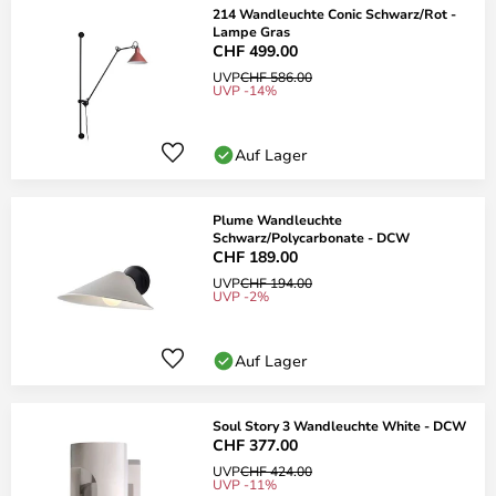
214 Wandleuchte Conic Schwarz/Rot -
Lampe Gras
CHF 499.00
UVP
CHF 586.00
UVP -14%
Auf Lager
Plume Wandleuchte
Schwarz/Polycarbonate - DCW
CHF 189.00
UVP
CHF 194.00
UVP -2%
Auf Lager
Soul Story 3 Wandleuchte White - DCW
CHF 377.00
UVP
CHF 424.00
UVP -11%