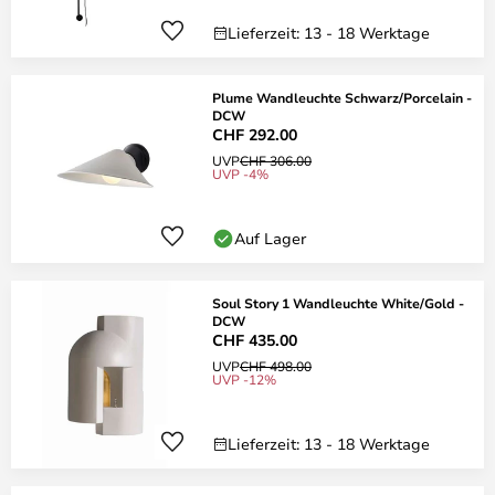
Lieferzeit: 13 - 18 Werktage
Plume Wandleuchte Schwarz/Porcelain -
DCW
CHF 292.00
UVP
CHF 306.00
UVP -4%
Auf Lager
Soul Story 1 Wandleuchte White/Gold -
DCW
CHF 435.00
UVP
CHF 498.00
UVP -12%
Lieferzeit: 13 - 18 Werktage