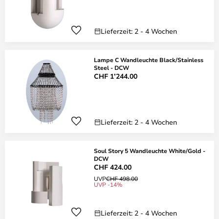
Lieferzeit: 2 - 4 Wochen
Lampe C Wandleuchte Black/Stainless
Steel - DCW
CHF 1’244.00
Lieferzeit: 2 - 4 Wochen
Soul Story 5 Wandleuchte White/Gold -
DCW
CHF 424.00
UVP
CHF 498.00
UVP -14%
Lieferzeit: 2 - 4 Wochen