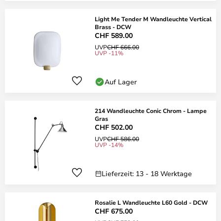
Light Me Tender M Wandleuchte Vertical
Brass - DCW
CHF 589.00
UVP
CHF 666.00
UVP -11%
Auf Lager
214 Wandleuchte Conic Chrom - Lampe
Gras
CHF 502.00
UVP
CHF 586.00
UVP -14%
Lieferzeit: 13 - 18 Werktage
Rosalie L Wandleuchte L60 Gold - DCW
CHF 675.00