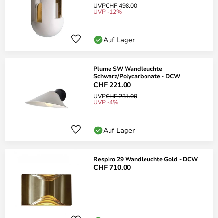
UVP
CHF 498.00
UVP -12%
Auf Lager
Plume SW Wandleuchte
Schwarz/Polycarbonate - DCW
CHF 221.00
UVP
CHF 231.00
UVP -4%
Auf Lager
Respiro 29 Wandleuchte Gold - DCW
CHF 710.00