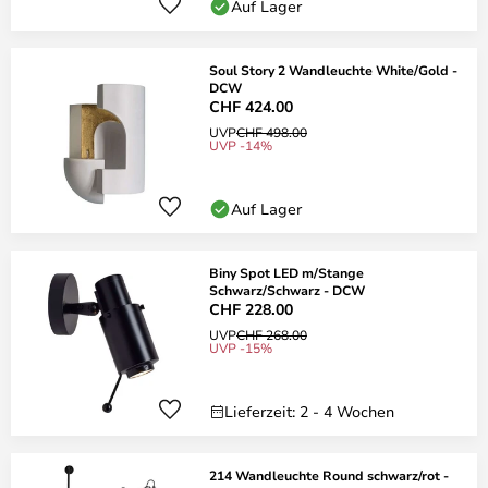
Auf Lager
Soul Story 2 Wandleuchte White/Gold -
DCW
CHF 424.00
UVP
CHF 498.00
UVP -14%
Auf Lager
Biny Spot LED m/Stange
Schwarz/Schwarz - DCW
CHF 228.00
UVP
CHF 268.00
UVP -15%
Lieferzeit: 2 - 4 Wochen
214 Wandleuchte Round schwarz/rot -