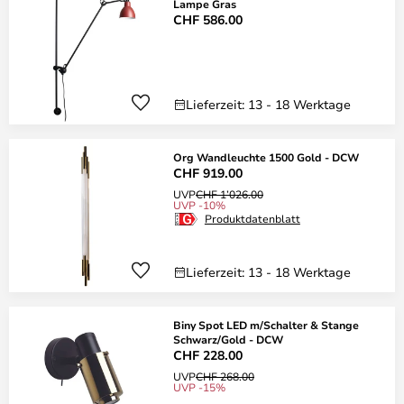
Lampe Gras
CHF 586.00
Lieferzeit: 13 - 18 Werktage
Org Wandleuchte 1500 Gold - DCW
CHF 919.00
UVP
CHF 1’026.00
UVP -10%
Produktdatenblatt
Lieferzeit: 13 - 18 Werktage
Biny Spot LED m/Schalter & Stange
Schwarz/Gold - DCW
CHF 228.00
UVP
CHF 268.00
UVP -15%