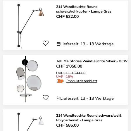
214 Wandleuchte Round
schwarz/rohkupfer - Lampe Gras
CHF 622.00
Lieferzeit: 13 - 18 Werktage
Tell Me Stories Wandleuchte Silver - DCW
CHF 1’058.00
UVP
CHF 1’244.00
UVP -15%
Produktdatenblatt
Lieferzeit: 13 - 18 Werktage
214 Wandleuchte Round schwarz/weiß
Polycarbonat - Lampe Gras
CHF 586.00