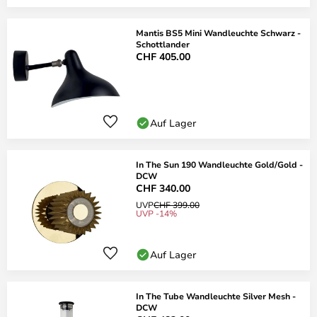
Mantis BS5 Mini Wandleuchte Schwarz -
Schottlander
CHF 405.00
Auf Lager
In The Sun 190 Wandleuchte Gold/Gold -
DCW
CHF 340.00
UVP
CHF 399.00
UVP -14%
Auf Lager
In The Tube Wandleuchte Silver Mesh -
DCW