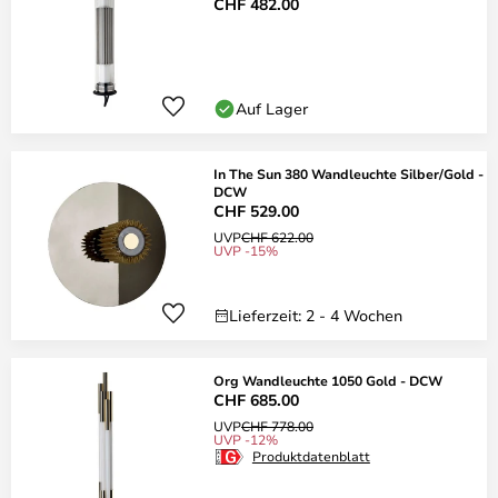
CHF 482.00
Auf Lager
In The Sun 380 Wandleuchte Silber/Gold -
DCW
CHF 529.00
UVP
CHF 622.00
UVP -15%
Lieferzeit: 2 - 4 Wochen
Org Wandleuchte 1050 Gold - DCW
CHF 685.00
UVP
CHF 778.00
UVP -12%
Produktdatenblatt