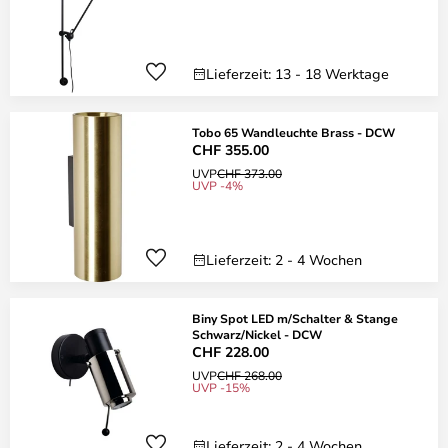
Lieferzeit: 13 - 18 Werktage
Tobo 65 Wandleuchte Brass - DCW
CHF 355.00
UVP
CHF 373.00
UVP -4%
Lieferzeit: 2 - 4 Wochen
Biny Spot LED m/Schalter & Stange
Schwarz/Nickel - DCW
CHF 228.00
UVP
CHF 268.00
UVP -15%
Lieferzeit: 2 - 4 Wochen