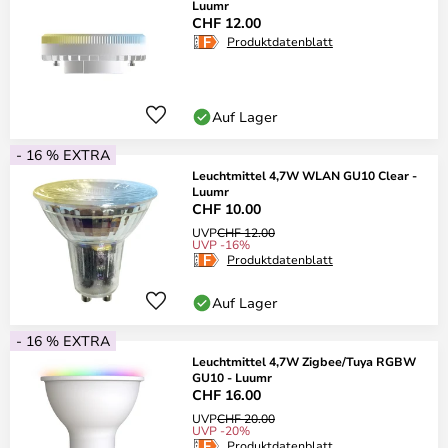
Luumr
CHF 12.00
Produktdatenblatt
Auf Lager
- 16 % EXTRA
Leuchtmittel 4,7W WLAN GU10 Clear -
Luumr
CHF 10.00
UVP
CHF 12.00
UVP -16%
Produktdatenblatt
Auf Lager
- 16 % EXTRA
Leuchtmittel 4,7W Zigbee/Tuya RGBW
GU10 - Luumr
CHF 16.00
UVP
CHF 20.00
UVP -20%
Produktdatenblatt