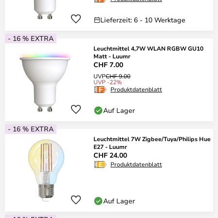
Lieferzeit: 6 - 10 Werktage
- 16 % EXTRA
Leuchtmittel 4,7W WLAN RGBW GU10
Matt - Luumr
CHF 7.00
UVP
CHF 9.00
UVP -22%
Produktdatenblatt
Auf Lager
- 16 % EXTRA
Leuchtmittel 7W Zigbee/Tuya/Philips Hue
E27 - Luumr
CHF 24.00
Produktdatenblatt
Auf Lager