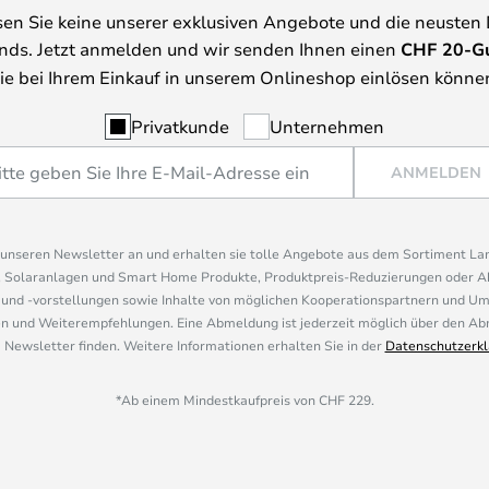
en Sie keine unserer exklusiven Angebote und die neusten
nds. Jetzt anmelden und wir senden Ihnen einen
CHF
20-G
ie bei Ihrem Einkauf in unserem Onlineshop einlösen könne
Privatkunde
Unternehmen
ANMELDEN
r unseren Newsletter an und erhalten sie tolle Angebote aus dem Sortiment L
, Solaranlagen und Smart Home Produkte, Produktpreis-Reduzierungen oder A
nd -vorstellungen sowie Inhalte von möglichen Kooperationspartnern und U
 und Weiterempfehlungen. Eine Abmeldung ist jederzeit möglich über den Abm
 Newsletter finden. Weitere Informationen erhalten Sie in der
Datenschutzerkl
*Ab einem Mindestkaufpreis von CHF 229.