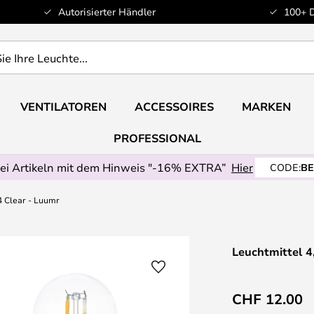
Autorisierter Händler
100+ 
VENTILATOREN
ACCESSOIRES
MARKEN
PROFESSIONAL
ei Artikeln mit dem Hinweis "-16% EXTRA”
Hier
CODE:
BE
 Clear - Luumr
Leuchtmittel 
CHF 12.00