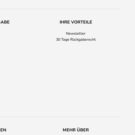
GABE
IHRE VORTEILE
Newsletter
30 Tage Rückgaberecht
REN
MEHR ÜBER