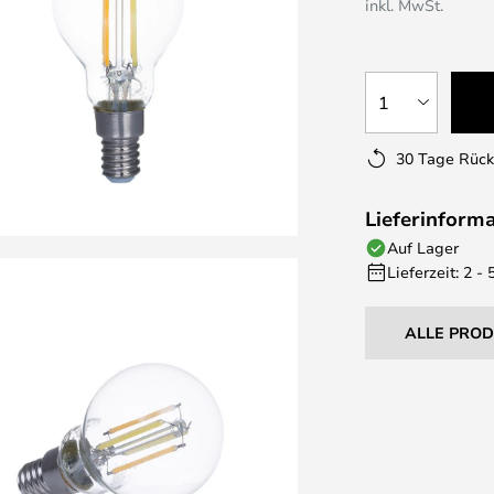
inkl. MwSt.
1
30 Tage Rüc
Lieferinform
Auf Lager
Lieferzeit: 2 -
ALLE PRO