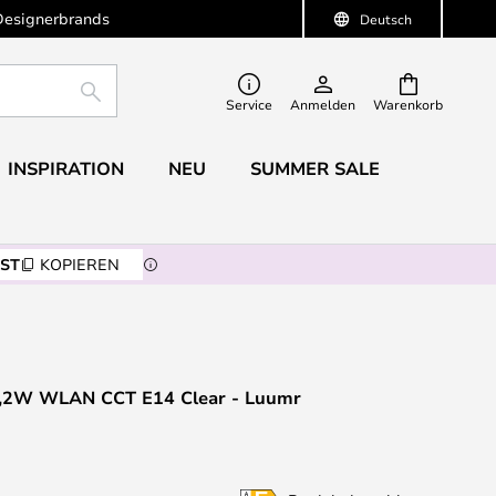
Designerbrands
Deutsch
SUCHE
Service
Anmelden
Warenkorb
INSPIRATION
NEU
SUMMER SALE
ST
KOPIEREN
4,2W WLAN CCT E14 Clear - Luumr