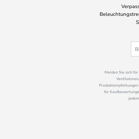
Verpass
Beleuchtungstre
S
Melden Sie sich fü
Ventilatoren
Produktempfehlungen u
für Kaufbewertungen
jedem