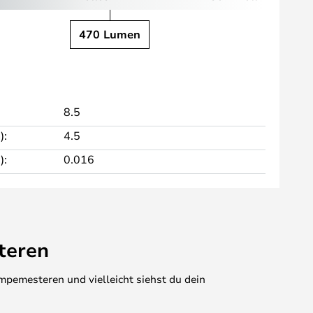
470 Lumen
8.5
):
4.5
):
0.016
teren
mpemesteren und vielleicht siehst du dein