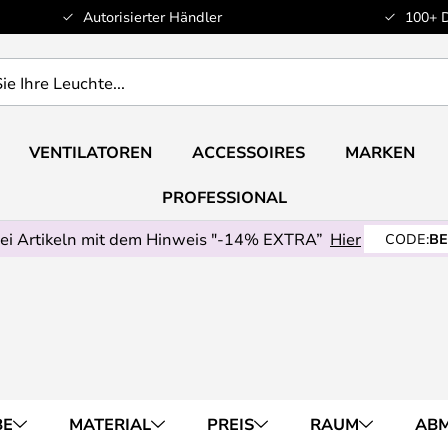
Autorisierter Händler
100+ 
VENTILATOREN
ACCESSOIRES
MARKEN
PROFESSIONAL
ei Artikeln mit dem Hinweis "-14% EXTRA”
Hier
CODE:
BE
BE
MATERIAL
PREIS
RAUM
AB