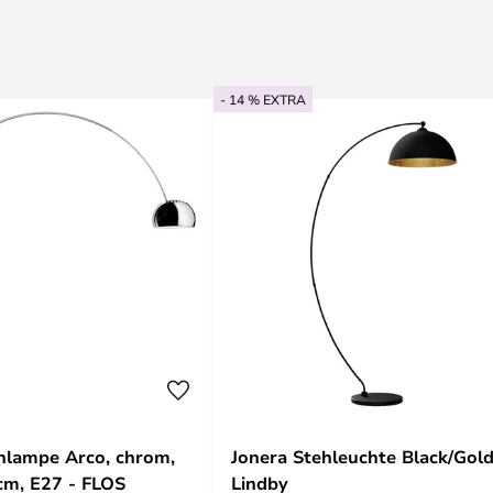
- 14 % EXTRA
hlampe Arco, chrom,
Jonera Stehleuchte Black/Gold
cm, E27 - FLOS
Lindby