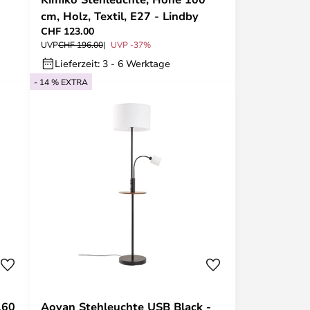
cm, Holz, Textil, E27 - Lindby
CHF 123.00
UVP
CHF 196.00
UVP -37%
Lieferzeit: 3 - 6 Werktage
- 14 % EXTRA
160
Aovan Stehleuchte USB Black -