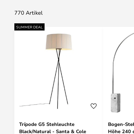
770 Artikel
SUMMER DEAL
Trípode G5 Stehleuchte
Bogen-Ste
Black/Natural - Santa & Cole
Höhe 240 