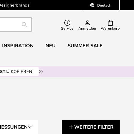
Designerbrands
Deutsch
SUCHE
Service
Anmelden
Warenkorb
INSPIRATION
NEU
SUMMER SALE
ST
KOPIEREN
MESSUNGEN
WEITERE FILTER