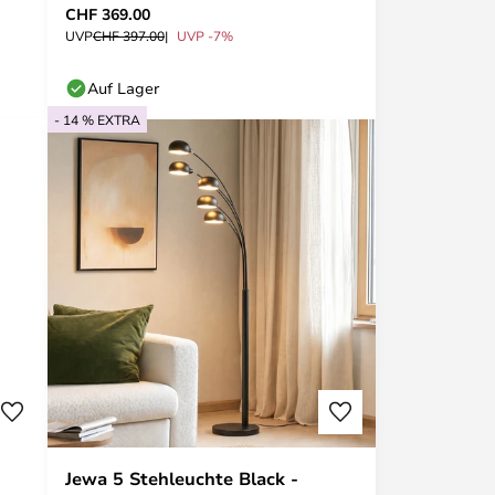
CHF 369.00
UVP
CHF 397.00
UVP -7%
Auf Lager
- 14 % EXTRA
Jewa 5 Stehleuchte Black -