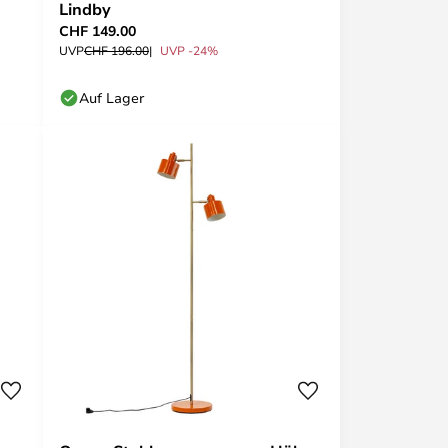
Lindby
CHF 149.00
UVP
CHF 196.00
UVP -24%
Auf Lager