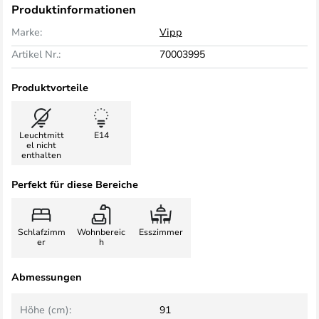
Produktinformationen
Marke:
Vipp
Artikel Nr.:
70003995
Produktvorteile
Leuchtmitt
E14
el nicht
enthalten
Perfekt für diese Bereiche
Schlafzimm
Wohnbereic
Esszimmer
er
h
Abmessungen
Höhe (cm):
91