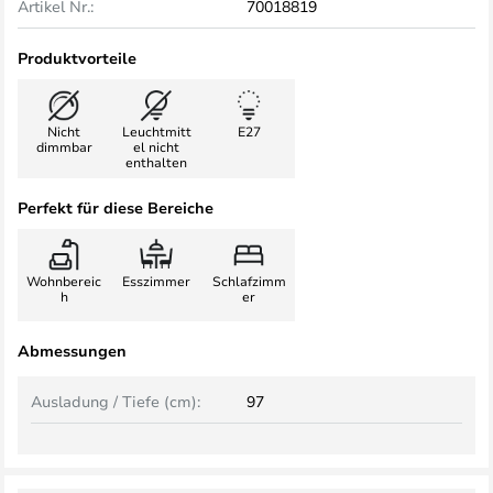
Artikel Nr.:
70018819
Produktvorteile
Nicht
Leuchtmitt
E27
dimmbar
el nicht
enthalten
Perfekt für diese Bereiche
Wohnbereic
Esszimmer
Schlafzimm
h
er
Abmessungen
Ausladung / Tiefe (cm):
97