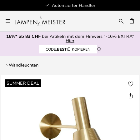
Autorisierter Händler
Zum
Inhalt
springen
16%* ab 83 CHF
bei Artikeln mit dem Hinweis "-16% EXTRA”
E
Hier
CODE:
BEST
KOPIEREN
Wandleuchten
Zum
SUMMER DEAL
Ende
der
Bildgalerie
springen