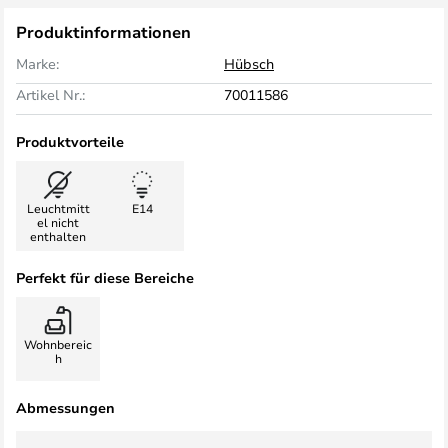
Produktinformationen
Marke:
Hübsch
Artikel Nr.:
70011586
Produktvorteile
Leuchtmitt
E14
el nicht
enthalten
Perfekt für diese Bereiche
Wohnbereic
h
Abmessungen