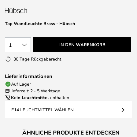
springen
Tap Wandleuchte Brass - Hübsch
1
IN DEN WARENKORB
30 Tage Rückgaberecht
Lieferinformationen
Auf Lager
Lieferzeit: 2 - 5 Werktage
Kein Leuchtmittel
enthalten
E14 LEUCHTMITTEL WÄHLEN
ÄHNLICHE PRODUKTE ENTDECKEN