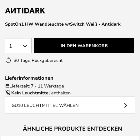
springen
SpotOn1 HW Wandleuchte w/Switch Weiß - Antidark
1
IN DEN WARENKORB
30 Tage Rückgaberecht
Lieferinformationen
Lieferzeit: 7 - 11 Werktage
Kein Leuchtmittel
enthalten
GU10 LEUCHTMITTEL WÄHLEN
ÄHNLICHE PRODUKTE ENTDECKEN