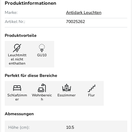
Produktinformationen
Marke:
Antidark Leuchten
Artikel Nr.:
70025262
Produktvorteile
Leuchtmitt
GU10
el nicht
enthalten
Perfekt für diese Bereiche
Schlafzimm
Wohnbereic
Esszimmer
Flur
er
h
Abmessungen
Höhe (cm):
10.5